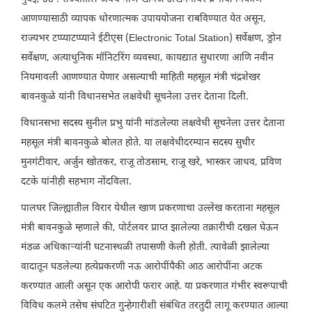
आणण्यासाठी व्यापक धोरणात्मक उपाययोजना राबविण्यात येत असून,
राज्यभर टप्प्याटप्प्याने ईटीएस (Electronic Total Station) सर्वेक्षण, ड्रोन
सर्वेक्षण, अत्याधुनिक मॉनिटरिंग व्यवस्था, कायद्यात सुधारणा आणि नवीन
नियमावली आणण्यात येणार असल्याची माहिती महसूल मंत्री चंद्रशेखर
बावनकुळे यांनी विधानसभेत लक्षवेधी सूचनेला उत्तर देताना दिली.
विधानसभा सदस्य सुनील प्रभु यांनी मांडलेल्या लक्षवेधी सूचनेला उत्तर देताना
महसूल मंत्री बावनकुळे बोलत होते. या लक्षवेधीदरम्यान सदस्य सुधीर
मुनगंटीवार, अर्जुन खोतकर, राजू तोडसाम, राजू खरे, भास्कर जाधव, प्रविण
दटके यांनीही सहभाग नोंदविला.
पालघर जिल्ह्यातील विरार येथील खाण प्रकरणाचा उल्लेख करताना महसूल
मंत्री बावनकुळे म्हणाले की, पोर्टलवर प्राप्त झालेल्या तक्रारीची दखल घेऊन
मंडळ अधिकाऱ्यांनी घटनास्थळी तपासणी केली होती. त्यावेळी झालेल्या
वादातून घडलेल्या हत्येप्रकरणी नऊ आरोपींपैकी आठ आरोपींना अटक
करण्यात आली असून एक आरोपी फरार आहे. या प्रकरणात गंभीर स्वरूपाची
विविध कलमे तसेच संघटित गुन्हेगारीशी संबंधित तरतुदी लागू करण्यात आल्या