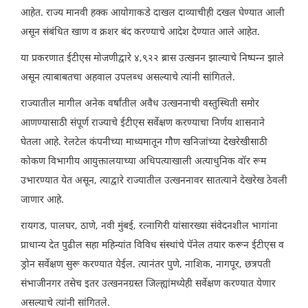
आहेत. राज्य मानवी हक्क आयोगाकडे दाखल दाव्याचीही दखल घेण्यात आली
असून संबंधित खाण व क्रशर बंद करण्याचे आदेश देण्यात आले आहेत.
या प्रकरणात ईटीएस मोजणीद्वारे ४,९२२ ब्रास उत्खनन झाल्याचे निष्पन्न झाले
असून त्याबाबतचा अहवाल उपलब्ध असल्याचे त्यांनी सांगितले.
राज्यातील मागील अनेक वर्षांतील अवैध उत्खननाची वस्तुस्थिती समोर
आणण्यासाठी संपूर्ण राज्याचे ईटीएस सर्वेक्षण करण्याचा निर्णय शासनाने
घेतला आहे. रेलटेल कंपनीच्या माध्यमातून गौण खनिजांच्या देखरेखीसाठी
कोकण विभागीय आयुक्तालयाच्या अधिपत्याखाली अत्याधुनिक वॉर रूम
उभारण्यात येत असून, त्याद्वारे राज्यातील उत्खननावर सातत्याने देखरेख ठेवली
जाणार आहे.
रायगड, पालघर, ठाणे, नवी मुंबई, रत्नागिरी यांसारख्या संवेदनशील भागांना
प्राधान्य देत पुढील सहा महिन्यांत विविध संस्थांचे पॅनेल तयार करून ईटीएस व
ड्रोन सर्वेक्षण सुरू करण्यात येईल. त्यानंतर पुणे, नाशिक, नागपूर, छत्रपती
संभाजीनगर तसेच इतर उत्खननग्रस्त जिल्ह्यांमध्येही सर्वेक्षण करण्यात येणार
असल्याचे त्यांनी सांगितले.