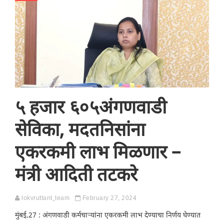
५ हजार ६०५अंगणवाडी
सेविका, मदतनिसांना
एकरकमी लाभ मिळणार –
मंत्री आदिती तटकरे
lokvruttant_team
February 27, 2024
मुंबई,27 : अंगणवाडी कर्मचाऱ्यांना एकरकमी लाभ देण्याचा निर्णय घेण्यात