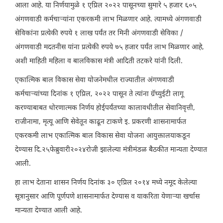
आला आहे. या निर्णयामुळे १ एप्रिल २०२२ पासूनच्या सुमारे ५ हजार ६०५
अंगणवाडी कर्मचाऱ्यांना एकरकमी लाभ मिळणार आहे. त्यामध्ये अंगणवाडी
सेविकांना प्रत्येकी रुपये १ लाख पर्यंत तर मिनी अंगणवाडी सेविका /
अंगणवाडी मदतनीस यांना प्रत्येकी रुपये ७५ हजार पर्यंत लाभ मिळणार आहे,
अशी माहिती महिला व बालविकास मंत्री आदिती तटकरे यांनी दिली.
एकात्मिक बाल विकास सेवा योजनेमधील राज्यातील अंगणवाडी
कर्मचाऱ्यांच्या दिनांक १ एप्रिल, २०२२ पासून ते त्यांना ग्रॅच्युईटी लागू
करण्याबाबत धोरणात्मक निर्णय होईपर्यंतच्या कालावधीतील सेवानिवृत्ती,
राजीनामा, मृत्यू आणि सेवेतून काढून टाकणे इ. प्रकरणी शासनामार्फत
एकरकमी लाभ एकात्मिक बाल विकास सेवा योजना आयुक्तालयाकडून
देण्यास दि.२५फेब्रुवारी२०२४रोजी झालेल्या मंत्रीमंडळ बैठकीत मान्यता देण्यात
आली.
हा लाभ देताना शासन निर्णय दिनांक ३० एप्रिल २०१४ मध्ये नमूद केलेल्या
सूत्रानुसार आणि पूर्णपणे शासनामार्फत देण्यास व याकरिता येणाऱ्या खर्चास
मान्यता देण्यात आली आहे.