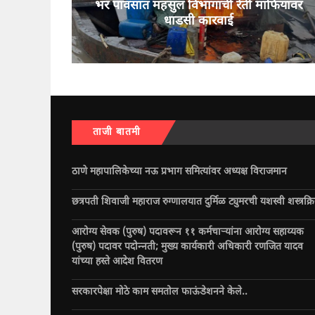
भर पावसात महसुल विभागाची रेती माफियांवर
धाडसी कारवाई
ताजी बातमी
ठाणे महापालिकेच्या नऊ प्रभाग समित्यांवर अध्यक्ष विराजमान
छत्रपती शिवाजी महाराज रुग्णालयात दुर्मिळ ट्युमरची यशस्वी शस्त्रक्र
आरोग्य सेवक (पुरुष) पदावरून ११ कर्मचाऱ्यांना आरोग्य सहाय्यक
(पुरुष) पदावर पदोन्नती; मुख्य कार्यकारी अधिकारी रणजित यादव
यांच्या हस्ते आदेश वितरण
सरकारपेक्षा मोठे काम समतोल फाऊंडेशनने केले..