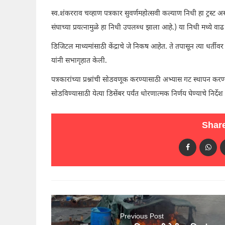
स्व.शंकरराव चव्हाण पत्रकार सुवर्णमहोत्सवी कल्याण निधी हा ट्रस्ट 
संघाच्या प्रयत्नामुळे हा निधी उपलब्ध झाला आहे.) या निधी मध्ये वा
डिजिटल माध्यमांसाठी केंद्राचे जे निकष आहेत. ते तपासून त्या धर्
यांनी सभागृहात केली.
पत्रकारांच्या प्रश्नांची सोडवणूक करण्यासाठी अभ्यास गट स्थापन करण्या
सोडविण्यासाठी येत्या डिसेंबर पर्यंत धोरणात्मक निर्णय घेण्याचे निर्
Share
Previous Post