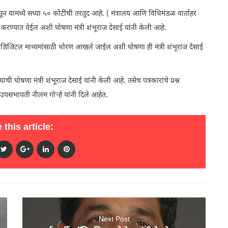
असून यामध्ये सध्या ५० कोटींची तरतूद आहे. ( मंत्रालय आणि विधिमंडळ वार्ताहर
ढ करण्यात येईल अशी घोषणा मंत्री शंभूराज देसाई यांनी केली आहे.
तीवर डिजिटल माध्यमांसाठी धोरण आखले जाईल अशी घोषणा ही मंत्री शंभूराज देसाई
ची घोषणा मंत्री शंभूराज देसाई यांनी केली आहे. तसेच पत्रकारांचे प्रश्न
देश उपसभापती नीलम गोऱ्हे यांनी दिले आहेत.
 this article:
Next Post