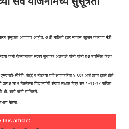
ा सर्व योजनांमध्ये सुसूत्रता
ये लवकरच सुसूत्रता आणणार आहोत, अशी माहिती इतर मागास बहुजन कल्याण मंत्री
ी संख्या कमी केल्याबाबत सदस्य सुधाकर अडबाले यांनी यांनी प्रश्न उपस्थित केला
्ये एमएचटी-सीईटी, जेईई व नीटच्या प्रशिक्षणाकरिता ४,९६२ अर्ज प्राप्त झाले होते.
े प्रत्यक्ष लाभ घेतलेल्या विद्यार्थ्यांची संख्या लक्षात घेवून सन २०२३-२४ करिता
 श्री. सावे यांनी सांगितले.
सहभाग घेतला.
 this article: