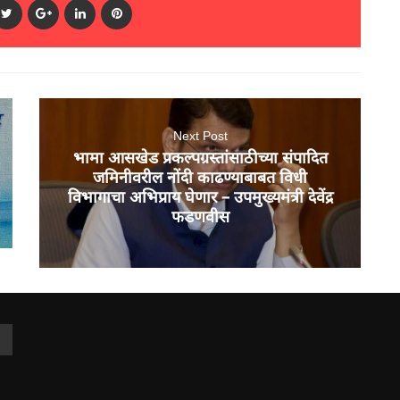
Next Post
भामा आसखेड प्रकल्पग्रस्तांसाठीच्या संपादित
जमिनीवरील नोंदी काढण्याबाबत विधी
विभागाचा अभिप्राय घेणार – उपमुख्यमंत्री देवेंद्र
फडणवीस