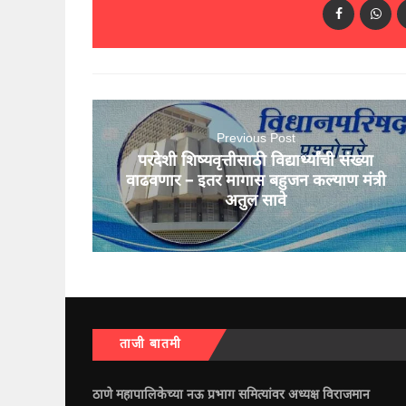
Previous Post
परदेशी शिष्यवृत्तीसाठी विद्यार्थ्यांची संख्या
वाढवणार – इतर मागास बहुजन कल्याण मंत्री
अतुल सावे
ताजी बातमी
ठाणे महापालिकेच्या नऊ प्रभाग समित्यांवर अध्यक्ष विराजमान