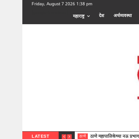
Friday, August 7 2026 1:38 pm
[google-translator]
देश
अर्थव्यवस्था
महाराष्ट्र
LATEST
ठाणे महापालिकेच्या नऊ प्रभाग समित्या
ठाणे