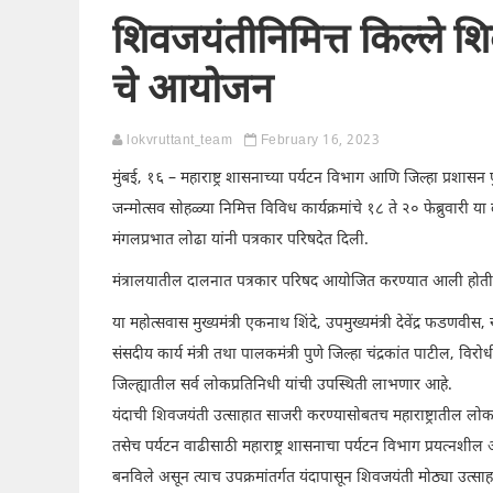
शिवजयंतीनिमित्त किल्ले शिव
चे आयोजन
lokvruttant_team
February 16, 2023
मुंबई, १६ – महाराष्ट्र शासनाच्या पर्यटन विभाग आणि जिल्हा प्रशासन पुण
जन्मोत्सव सोहळ्या निमित्त विविध कार्यक्रमांचे १८ ते २० फेब्रुवारी
मंगलप्रभात लोढा यांनी पत्रकार परिषदेत दिली.
मंत्रालयातील दालनात पत्रकार परिषद आयोजित करण्यात आली होती 
या महोत्सवास मुख्यमंत्री एकनाथ शिंदे, उपमुख्यमंत्री देवेंद्र फडणवीस
संसदीय कार्य मंत्री तथा पालकमंत्री पुणे जिल्हा चंद्रकांत पाटील, व
जिल्ह्यातील सर्व लोकप्रतिनिधी यांची उपस्थिती लाभणार आहे.
यंदाची शिवजयंती उत्साहात साजरी करण्यासोबतच महाराष्ट्रातील लोकसं
तसेच पर्यटन वाढीसाठी महाराष्ट्र शासनाचा पर्यटन विभाग प्रयत्नशील आ
बनविले असून त्याच उपक्रमांतर्गत यंदापासून शिवजयंती मोठ्या उत्स