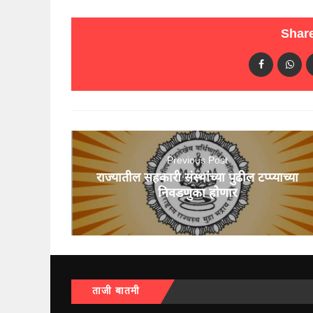
Share
Previous Post
राज्यातील सहकारी संस्थांच्या पुढील टप्प्याच्या
निवडणुका होणार
ताजी बातमी