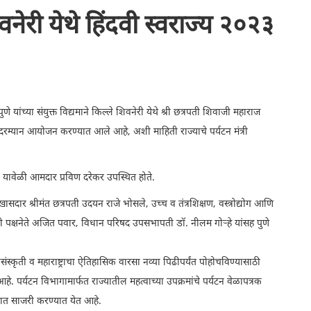
नेरी येथे हिंदवी स्वराज्य २०२३
े यांच्या संयुक्त विद्यमाने किल्ले शिवनेरी येथे श्री छत्रपती शिवाजी महाराज
 या दरम्यान आयोजन करण्यात आले आहे, अशी माहिती राज्याचे पर्यटन मंत्री
यावेळी आमदार प्रविण दरेकर उपस्थित होते.
, खासदार श्रीमंत छत्रपती उदयन राजे भोसले, उच्च व तंत्रशिक्षण, वस्त्रोद्योग आणि
िरोधी पक्षनेते अजित पवार, विधान परिषद उपसभापती डॉ. नीलम गोऱ्हे यांसह पुणे
स्कृती व महाराष्ट्राचा ऐतिहासिक वारसा नव्या पिढीपर्यंत पोहोचविण्यासाठी
हे. पर्यटन विभागामार्फत राज्यातील महत्वाच्या उपक्रमांचे पर्यटन वेळापत्रक
ाहात साजरी करण्यात येत आहे.