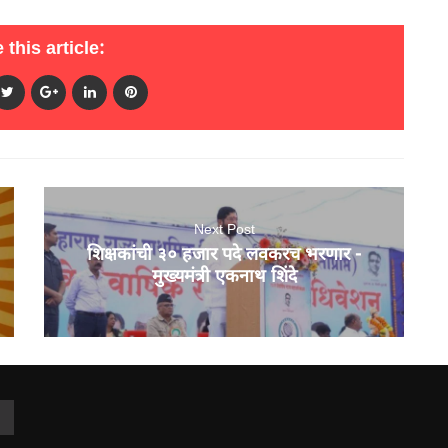
 this article:
Next Post
शिक्षकांची ३० हजार पदे लवकरच भरणार -
मुख्यमंत्री एकनाथ शिंदे