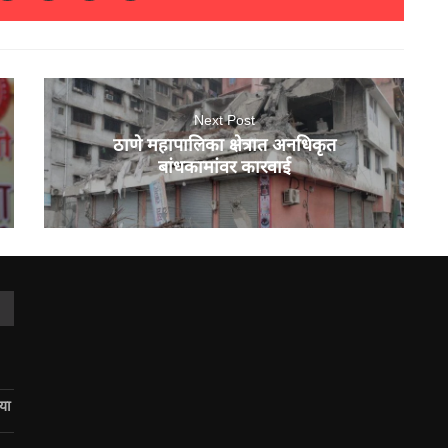
Next Post
ठाणे महापालिका क्षेत्रात अनधिकृत
बांधकामांवर कारवाई
िया