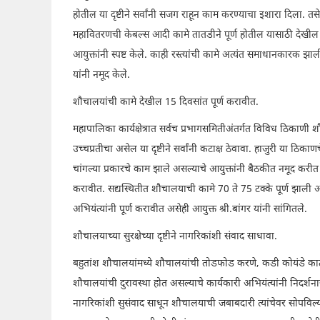
होतील या दृष्टीने सर्वांनी सजग राहून काम करण्याचा इशारा दिला. तस
महावितरणची केबल्स आदी कामे तातडीने पूर्ण होतील यासाठी देखील स
आयुक्तांनी स्पष्ट केले. काही रस्त्यांची कामे अत्यंत समाधानकारक झा
यांनी नमूद केले.
शौचालयांची कामे देखील 15 दिवसांत पूर्ण करावीत.
महापालिका कार्यक्षेत्रात सर्वच प्रभागसमितीअंतर्गत विविध ठिकाणी श
उच्चप्रतीचा असेल या दृष्टीने सर्वांनी कटाक्ष ठेवावा. हाजुरी या 
चांगल्या प्रकारचे काम झाले असल्याचे आयुक्तांनी बैठकीत नमूद करीत य
करावीत. सद्यस्थितीत शौचालयाची कामे 70 ते 75 टक्के पूर्ण झाली अ
अभियंत्यांनी पूर्ण करावीत असेही आयुक्त श्री.बांगर यांनी सांगितले.
शौचालयाच्या सुरक्षेच्या दृष्टीने नागरिकांशी संवाद साधावा.
बहुतांश शौचालयांमध्ये शौचालयांची तोडफोड करणे, कडी कोयंडे काढू
शौचालयांची दुरावस्था होत असल्याचे कार्यकारी अभियंत्यांनी निदर्श
नागरिकांशी सुसंवाद साधून शौचालयाची जबाबदारी त्यांचेवर सोपविल्यास