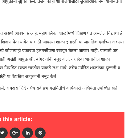
आयुक्तांनी सूचित केले. तसेच काही शौचालयांसाठी सुरक्षारक्षक नेमण्याबाबतची
असणे आवश्यक आहे. महापालिका शाळांमध्ये शिक्षण घेत असलेले विद्यार्थी हे
 शिक्षण घेता यावेत यासाठी आपल्या शाळा इमारती या जागतिक दर्जाच्या असल्या
ामध्ये कोणत्याही प्रकारचा हलगर्जीपणा खपवून घेतला जाणार नाही. यासाठी जर
 असेही आयुक्त श्री. बांगर यांनी नमूद केले. तर दिवा भागातील शाळा
नियमित स्वच्छ राहतील याकडे लक्ष द्यावे. तसेच उर्वरित शाळांच्या दुरूस्ती व
ी या बैठकीत आयुक्तांनी नमूद केले.
, रामदास शिंदे तसेच सर्व प्रभागसमितीचे कार्यकारी अभियंता उपस्थित होते.
 this article: