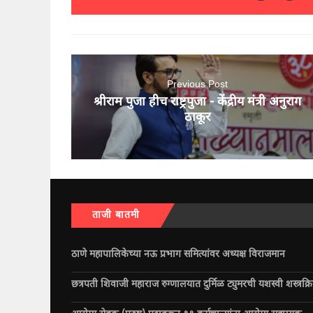
Previous Post
श्रीराम पुजा हीच राष्ट्रपुजा - केंद्रीय मंत्री अनुराग
ठाकूर
ताजी बातमी
ठाणे महापालिकेच्या नऊ प्रभाग समित्यांवर अध्यक्ष विराजमान
छत्रपती शिवाजी महाराज रुग्णालयात दुर्मिळ ट्युमरची यशस्वी शस्त्रक्र