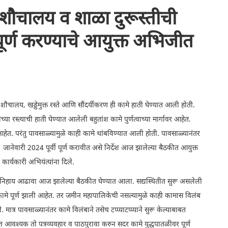
 शौचालय व शाळा दुरूस्तीची
 पूर्ण करण्याचे आयुक्त अभिजीत
ता, शौचालय, खड्डेमुक्त रस्ते आणि सौंदर्यीकरण ही कामे हाती घेण्यात आली होती.
ीच्या रस्त्याची हाती घेण्यात आलेली बहुतांश कामे पुर्णत्वाच्या मार्गावर आहेत.
हेत. परंतु पावसाळ्यामुळे काही कामे थांबविण्यात आली होती. पावसाळ्यानंतर
ानेवारी 2024 पूर्वी पूर्ण करावीत असे निर्देश आज झालेल्या बैठकीत आयुक्त
कार्यकारी अभियंत्यांना दिले.
मितीनिहाय आढावा आज झालेल्या बैठकीत घेण्यात आला. सद्यस्थितीत सुरू असलेली
ची कामे पूर्ण झाली आहेत. तर जमीन महापालिकेची नसल्यामुळे काही कामास विलंब
त्र पावसाळ्यानंतर कामे विलंबाने तसेच टप्प्याटप्प्याने सुरू केल्याबाबत
बत आवश्यक तो पत्रव्यवहार व पाठपुरावा करुन सदर कामे युद्धपातळीवर पूर्ण