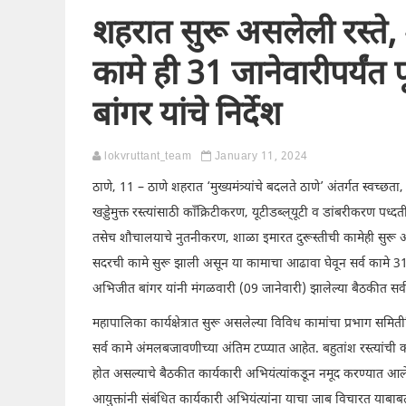
शहरात सुरू असलेली रस्ते,
कामे ही 31 जानेवारीपर्यंत
बांगर यांचे निर्देश
lokvruttant_team
January 11, 2024
ठाणे, 11 – ठाणे शहरात ‘मुख्यमंत्र्यांचे बदलते ठाणे’ अंतर्गत स्वच्छ
खड्डेमुक्त रस्त्यांसाठी काँक्रिटीकरण, यूटीडब्ल्‌यूटी व डांबरीकरण पध्दत
तसेच शौचालयाचे नुतनीकरण, शाळा इमारत दुरूस्तीची कामेही सुरू आ
सदरची कामे सुरू झाली असून या कामाचा आढावा घेवून सर्व कामे 31 ज
अभिजीत बांगर यांनी मंगळवारी (09 जानेवारी) झालेल्या बैठकीत सर्व 
महापालिका कार्यक्षेत्रात सुरू असलेल्या विविध कामांचा प्रभाग स
सर्व कामे अंमलबजावणीच्या अंतिम टप्प्यात आहेत. बहुतांश रस्त्यां
होत असल्याचे बैठकीत कार्यकारी अभियंत्यांकडून नमूद करण्यात आले. मा
आयुक्तांनी संबंधित कार्यकारी अभियंत्यांना याचा जाब विचारत याबा