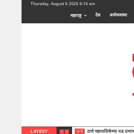
Thursday, August 6 2026 6:16 am
[google-translator]
देश
अर्थव्यवस्था
महाराष्ट्र
LATEST
ठाणे महापालिकेच्या नऊ प्रभाग समित्या
ठाणे