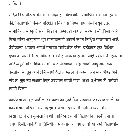
सांगितले.
संदिप विद्यापीठाचे चेअरमन संदिप झा विद्यार्थ्यांना संबोधित करतांना म्हणाले
की, विद्यार्थ्यांनी केवळ परिक्षेतच विशेष प्राविण्य प्राप्त केले नसून इतर
सामाजिक, सांस्कृतिक व क्रीडा उपक्रमातही आपला सहभाग नोंदविला आहे.
विद्यार्थ्यांनी आयुष्यात ध्रुव ताऱ्याप्रमाणे आपले स्थान निश्चित करावयाचे आहे.
जेणेकरून आपला आदर्श इतरांना मार्गदर्शक ठरेल. प्रत्येकात एक विशिष्ठ
गुणवत्ता असते, तिचा विकास करणे हे आपल्या हातात आहे. त्यासाठी मेहनत व
नाविन्यपूर्ण गोष्टी शिकण्याची उमेद आवश्यक आहे. भावी आयुष्यात काम
करतांना त्यातून आनंद मिळवणे देखील महत्त्वाचे असते. लर्न मोर ॲण्ड अर्न
मोर हा मूळ मंत्र लक्षात ठेवून उज्ज्वल प्रगती करा, अशा शुभेच्छा ही यावेळी
त्यांनी दिल्या.
कार्यक्रमाच्या सुरूवातीला मान्यवरांच्या हस्ते दिप प्रज्वलन करण्यात आले. या
कार्यक्रमात पंडित नित्यानंद झा व प्रभात झा यांनी मनोगत व्यक्त केले.
विद्यापीठाचे उप कुलसचिव श्री. बाविस्कर यांनी विद्यार्थ्यांना पदवीदानाची
शपथ दिली. यावेळी प्रातिनिधीक स्वरूपात राज्यपाल यांच्या हस्ते विद्यार्थ्यांना