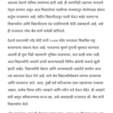
आपल्या देशाचे भविष्य तरुणांच्या हाती आहे. ही तरुणपिढी उद्याच्या भारताचे
नेतृत्व करणार असून आज मिळालेल्या पदवीच्या माध्यमातून वेगवेगळ्या क्षेत्रात
कर्तुत्व गाजवणार आहे. संदीप विद्यापीठातून पदवी घेऊन बाहेर पडणाऱ्या
विद्यार्थ्यांवर आणि विद्यापीठावर देश घडविण्याची मोठी जबाबदारी आहे, असे
ही राज्यपाल रमेश बैस यांनी यावेळी सांगितले.
देशाचे प्रधानमंत्री नरेंद्र मोदी यांनी २०४७ पर्यंत भारताला विकसित राष्ट्र
बनवण्याचा संकल्प केला आहे. भारताच्या सुवर्ण युगाची सुरुवात करण्यात
आजची ही युवा पिढी महत्त्वाची भूमिका बजावणार, यात काही शंका नाही.
आज विद्यार्थ्यांनी आपली प्रगती साधण्यासाठी विविध क्षेत्रांची कवाडे खुली
झाली आहेत. विद्यार्थ्यांची मेहनत आणि अभ्यासाप्रती असलेले समर्पण आज
ज्या स्थानावर घेऊन गेले आहे. याचे श्रेय विद्यार्थ्यांसोबतच त्यांच्या प्राध्यापक
आणि पालकांना जाते. आता, तुम्ही सर्व करिअरच्या एका महत्त्वाच्या टप्प्यावर
आहात. प्रत्येक दिवस नवीन आव्हाने आणि नवीन धडे घेऊन येईल. ही आव्हाने
संधी म्हणून स्वीकारण्यास सज्ज व्हा, असे आवाहनही राज्यपाल श्री. बैस यांनी
विद्यार्थ्यांना केले.