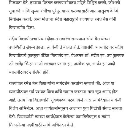
मिळवता येते. ज्ञानाचा विस्तार करण्यासोबतच उद्दिष्टे निश्चित करणे, कौशल्ये
सुधारणे आणि खुल्या संधीचा पुरेपूर वापर करण्यासाठी आतापासूनच वेळेचे
नियोजन करावे, असा मोलाचा संदेश महाराष्ट्राचे राज्यपाल रमेश बैस यांनी
विद्यार्थ्यांना दिला.
संदीप विद्यापीठाचा प्रथम दीक्षान्त समारंभ राज्यपाल रमेश बैस यांच्या
उपस्थितीत संपन्न झाला, त्यावेळी ते बोलत होते. याप्रसंगी व्यासपीठावर संदीप
विद्यापीठाचे कुलगुरू पंडित नित्यानंद झा, चेअरमन डॉ. संदीप झा, उप कुलगरु
डॉ. राजेंद्र सिंन्हा, माजी खासदार प्रभात झा, अलोक झा, आर्यन झा आदी
व्यासपीठावर उपस्थित होते.
राज्यपाल रमेश बैस विद्यार्थ्यांना मार्गदर्शन करतांना म्हणाले की, आज या
व्यासपीठावर सर्व यशवंत विद्यार्थ्यांचे स्वागत करताना मला खूप आनंद होत
आहे. तसेच ज्या विद्यार्थ्यांनी सुवर्णपदक पटकाविले आहे, त्यांचेदेखील यावेळी
विशेष अभिनंदन. अशा कार्यक्रमांमधूनच आजच्या युवा पिढीशी संवाद साधता
येतो. विद्यार्थ्यांनी त्यांच्या कार्यक्षेत्रात केलेल्या कामगिरीबद्दल व त्यांना
मिळालेल्या पदवीसाठी त्यांचे अभिनंदन केले.