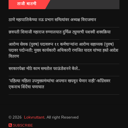
ताजी बातमी
ठाणे महापालिकेच्या नऊ प्रभाग समित्यांवर अध्यक्ष विराजमान
छत्रपती शिवाजी महाराज रुग्णालयात दुर्मिळ ट्युमरची यशस्वी शस्त्रक्रिया
आरोग्य सेवक (पुरुष) पदावरून ११ कर्मचाऱ्यांना आरोग्य सहाय्यक (पुरुष)
पदावर पदोन्नती; मुख्य कार्यकारी अधिकारी रणजित यादव यांच्या हस्ते आदेश
वितरण
सरकारपेक्षा मोठे काम समतोल फाऊंडेशनने केले..
‘पहिल्या महिला उपमुख्यमंत्र्यांचा अपमान खपवून घेणार नाही’-काँग्रेसवर
एकनाथ शिंदेंचा घणाघात
© 2026
Lokvruttant
. All right Reserved
SUBSCRIBE