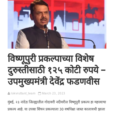
विष्णूपुरी प्रकल्पाच्या विशेष
दुरुस्तीसाठी १२५ कोटी रुपये –
उपमुख्यमंत्री देवेंद्र फडणवीस
lokvruttant_team
March 23, 2023
मुंबई, २३ नांदेड जिल्ह्यातील गोदावरी नदीवरील विष्णूपुरी प्रकल्प हा महत्त्वाचा
प्रकल्प आहे. या उपसा सिंचन प्रकल्पाला 30 वर्षापेक्षा जास्त कालावधी झाला