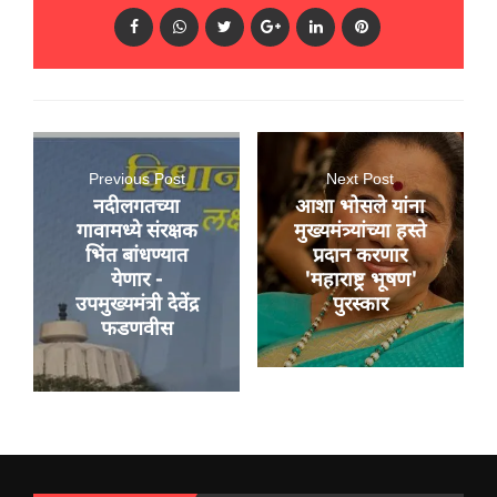
Previous Post
Next Post
नदीलगतच्या
आशा भोसले यांना
गावामध्ये संरक्षक
मुख्यमंत्र्यांच्या हस्ते
भिंत बांधण्यात
प्रदान करणार
येणार -
'महाराष्ट्र भूषण'
उपमुख्यमंत्री देवेंद्र
पुरस्कार
फडणवीस