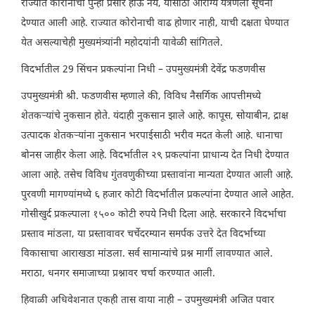
राज्यात कोरोनाचा पुन्हा प्रसार होऊ नये, यासाठी आरोग्य यंत्रणेला सूचना
देण्यात आली आहे. राज्यात कोरोनाची वाढ होणार नाही, याची दक्षता घेण्यात
येत असल्याचेही मुख्यमंत्र्यांनी महोदयांनी यावेळी सांगितले.
विदर्भातील 29 सिंचन प्रकल्पांना निधी – उपमुख्यमंत्री देवेंद्र फडणवीस
उपमुख्यमंत्री श्री. फडणवीस म्हणाले की, विविध नैसर्गिक आपत्तीमध्ये
शेतकऱ्यांचे नुकसान होते. यंदाही नुकसान झाले आहे. कापूस, सोयाबीन, द्राक्ष
उत्पादक शेतकऱ्यांना नुकसान भरपाईसाठी भरीव मदत केली आहे. धानाचा
बोनस जाहीर केला आहे. विदर्भातील २९ प्रकल्पांना प्राधान्य देत निधी देण्यात
आला आहे. तसेच विविध गुंतवणुकीच्या प्रस्तावांना मान्यता देण्यात आली आहे.
पुरवणी मागण्यांमध्ये ६ हजार कोटी विदर्भातील प्रकल्पांना देण्यात आले आहेत.
गोसीखुर्द प्रकल्पाला १५०० कोटी रुपये निधी दिला आहे. सरकारने विदर्भाचा
प्रस्ताव मांडला, या प्रस्तावावर चर्चेदरम्यान समर्पक उत्तरे देत विदर्भाच्या
विकासाचा आराखडा मांडला. सर्व सामान्यांचे प्रश्न मार्गी लावण्यात आले.
मराठा, धनगर समाजाच्या प्रश्नावर चर्चा करण्यात आली.
हिवाळी अधिवेशनात एकही तास वाया नाही – उपमुख्यमंत्री अजित पवार