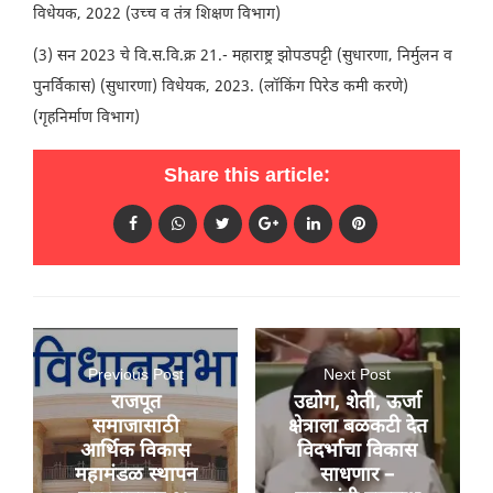
विधेयक, 2022 (उच्च व तंत्र शिक्षण विभाग)
(3) सन 2023 चे वि.स.वि.क्र 21.- महाराष्ट्र झोपडपट्टी (सुधारणा, निर्मुलन व
पुनर्विकास) (सुधारणा) विधेयक, 2023. (लॉकिंग पिरेड कमी करणे)
(गृहनिर्माण विभाग)
Share this article:
Previous Post
Next Post
राजपूत
उद्योग, शेती, ऊर्जा
समाजासाठी
क्षेत्राला बळकटी देत
आर्थिक विकास
विदर्भाचा विकास
महामंडळ स्थापन
साधणार –