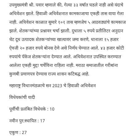
उपमुख्यमंत्री श्री. पवार म्हणाले की, गेल्या ३३ वर्षात घडले नाही असे यंदाचे
अधिवेशन झाले. हिवाळी अधिवेशनात कामकाजाचा एकही तास वाया गेला
नाही. अधिवेशन काळात सुमारे १०१ तास म्हणजेच ५ आठवड्यांचे कामकाज
झाले. शेतकऱ्यांच्या प्रश्नावर चर्चा झाली. दुधाला ५ रुपये प्रतीलिटर अनुदान
थेट दूध उत्पादक शेतकऱ्यांच्या खात्यावर जमा करणे, धानाला १५ हजार
ऐवजी २० हजार रुपये बोनस देणे असे निर्णय घेण्यात आले. ४३ हजार कोटी
रुपयांचे पॅकेज शेतकऱ्यांना देण्यात आले. अधिवेशनात उपस्थित करण्यात
आलेला एकही मुद्दा चर्चेविना राहिला नाही. मराठा समाजातील गरीबांना
कुणबी प्रमाणपत्र देण्यास राज्य शासन कटिबद्ध आहे.
महाराष्ट्र विधानमंडळाचे सन 2023 चे हिवाळी अधिवेशन
विधेयकांची यादी
पूर्वीची प्रलंबित विधेयके : 10
नवीन पुर:स्थापित : 17
एकूण : 27