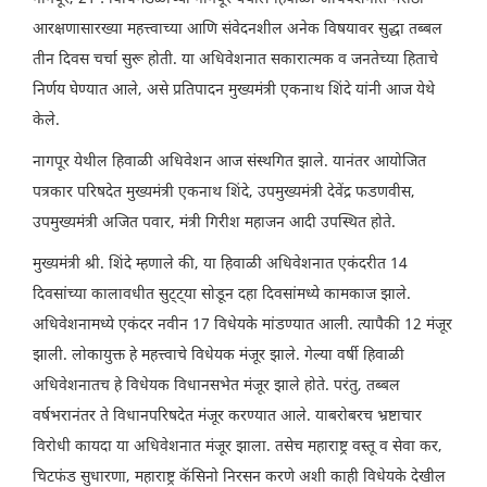
आरक्षणासारख्या महत्त्वाच्या आणि संवेदनशील अनेक विषयावर सुद्धा तब्बल
तीन दिवस चर्चा सुरू होती. या अधिवेशनात सकारात्मक व जनतेच्या हिताचे
निर्णय घेण्यात आले, असे प्रतिपादन मुख्यमंत्री एकनाथ शिंदे यांनी आज येथे
केले.
नागपूर येथील हिवाळी अधिवेशन आज संस्थगित झाले. यानंतर आयोजित
पत्रकार परिषदेत मुख्यमंत्री एकनाथ शिंदे, उपमुख्यमंत्री देवेंद्र फडणवीस,
उपमुख्यमंत्री अजित पवार, मंत्री गिरीश महाजन आदी उपस्थित होते.
मुख्यमंत्री श्री. शिंदे म्हणाले की, या हिवाळी अधिवेशनात एकंदरीत 14
दिवसांच्या कालावधीत सुट्ट्या सोडून दहा दिवसांमध्ये कामकाज झाले.
अधिवेशनामध्ये एकंदर नवीन 17 विधेयके मांडण्यात आली. त्यापैकी 12 मंजूर
झाली. लोकायुक्त हे महत्त्वाचे विधेयक मंजूर झाले. गेल्या वर्षी हिवाळी
अधिवेशनातच हे विधेयक विधानसभेत मंजूर झाले होते. परंतु, तब्बल
वर्षभरानंतर ते विधानपरिषदेत मंजूर करण्यात आले. याबरोबरच भ्रष्टाचार
विरोधी कायदा या अधिवेशनात मंजूर झाला. तसेच महाराष्ट्र वस्तू व सेवा कर,
चिटफंड सुधारणा, महाराष्ट्र कॅसिनो निरसन करणे अशी काही विधेयके देखील