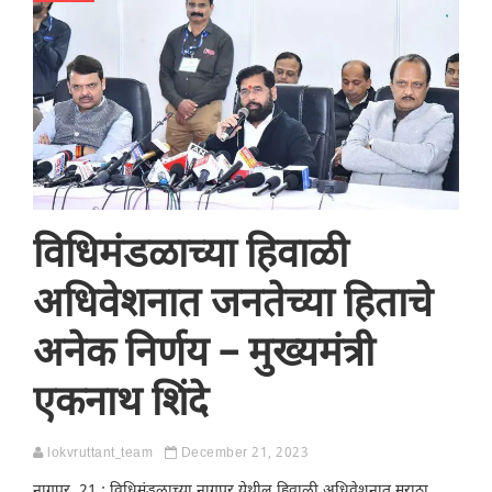
विधिमंडळाच्या हिवाळी
अधिवेशनात जनतेच्या हिताचे
अनेक निर्णय – मुख्यमंत्री
एकनाथ शिंदे
lokvruttant_team
December 21, 2023
नागपूर, 21 : विधिमंडळाच्या नागपूर येथील हिवाळी अधिवेशनात मराठा