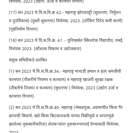
विधेयक, 2023 (उद्योग, ऊर्जा व कामगार विभाग)
(17) सन 2023 चे वि.स.वि.क्र 62.- महाराष्ट्र झोपडपट्टी (सुधारणा, निर्मुलन
व पुनर्विकास) (दुसरी सुधारणा) विधेयक, 2023. (लॉकिंग पिरेड कमी करणे)
(गृहनिर्माण विभाग)
(18) सन 2023 चे वि.स.वि.क्र. 61 .- युनिव्हर्सल स्किलटेक विद्यापीठ, वसई,
विधेयक 2023. (कौशल्य विकास व उद्योजकता)
संयुक्त समितीकडे प्रलंबित
(1) सन 2023 चे वि.स.वि.क्र.34.- महाराष्ट्र माथाडी हमाल व इतर श्रमजीवी
कामगार (नौकरीचे नियमन व कल्याण) व महाराष्ट्र खाजगी सुरक्षा रक्षक
(नौकरीचे नियमन व कल्याण) (सुधारणा ) विधेयक, 2023 (उद्योग उर्जा व
कामगार विभाग)
(2) सन 2023 चे वि.स.वि.क्र.40- महाराष्ट्र (भेसळयुक्त, अप्रमाणीत किंवा गैर
छापाची बियाणे, खते किंवा किटकनाशके यांच्या विक्रीमुळे व वापरामुळे
झालेल्या नुकसानीकरिता) शेतकऱ्यांना नुकसानभरपाई देण्यासाठी विधेयक,
2023