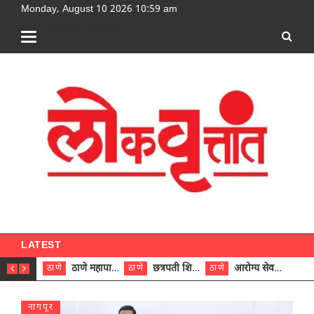
Monday, August 10 2026 10:59 am
[google-translator]
LATEST
ठाणे महापालिकेच्या नऊ प्रभाग समित्यांवर अध्यक्ष विराजमान
छत्रपती शिवाजी महाराज रुग्णालयात दुर्मिळ ट्युमरची यशस्वी शस्त्रक्रिया
आरोग्य सेवक (पुरुष) पदावरून ११ कर्मचाऱ्यांना आरोग्य सहाय्यक (पुरुष) पदावर पदोन्नती; मुख्य कार्यकारी अधिकारी रणजित यादव यांच्या हस्ते आदेश वितरण
ठाणे
ठाणे
ठाणे
ठाणे
नागपूर