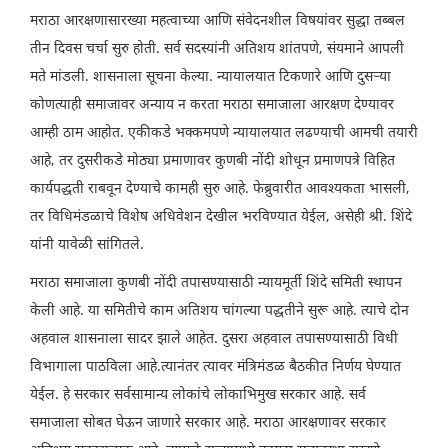
मराठा आरक्षणासारख्या महत्वाच्या आणि संवेदनशील विषयांवर सुद्धा तब्बल
तीन दिवस चर्चा सुरु होती. सर्व सदस्यांनी अतिशय शांतपणे, संयमाने आपली
मते मांडली. शासनाला सूचना केल्या. न्यायालयात टिकणारे आणि दुसऱ्या
कोणत्याही समाजावर अन्याय न करता मराठा समाजाला आरक्षण देण्यावर
आम्ही ठाम आहोत. एकीकडे भक्कमपणे न्यायालयात लढण्याची आमची तयारी
आहे, तर दुसरीकडे मोठ्या प्रमाणावर कुणबी नोंदी शोधून प्रमाणपत्रे विहित
कार्यपद्धती राबवून देण्याचे कामही सुरु आहे. फेब्रुवारीत आवश्यकता भासली,
तर विधिमंडळाचे विशेष अधिवेशन देखील भरविण्यात येईल, असेही श्री. शिंदे
यांनी यावेळी सांगितले.
मराठा समाजाला कुणबी नोंदी तपासण्यासाठी न्यायमूर्ती शिंदे समिती स्थापन
केली आहे. या समितीचे काम अतिशय चांगल्या पद्धतीने सुरू आहे. त्याचे दोन
अहवाल शासनाला सादर झाले आहेत. दुसरा अहवाल तपासण्यासाठी विधी
विभागाला पाठविला आहे.त्यानंतर त्यावर मंत्रिमंडळ बैठकीत निर्णय घेण्यात
येईल. हे सरकार सर्वसामान्य लोकांचे लोकाभिमुख सरकार आहे. सर्व
समाजाला सोबत घेऊन जाणारे सरकार आहे. मराठा आरक्षणावर सरकार