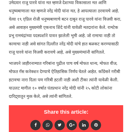
उमेदवार राजू पारवे यांना मत म्हणजे देशाच्या विकासाला मत आणि
धनुष्यबाणाला मत म्हणजे नरेंद्र मोदी यांना मत, हे आपल्याला ठरवायचे आहे.
येत्या १९ एप्रिल रोजी धनुष्यबाणाचे बटन दाबून राजू पारवे यांना विजयी करा,
असे आवाहन मुख्यमंत्री एकनाथ शिंदे यांनी यावेळी मतदारांना केले. रामटेक
प्रभू रामचंद्रांच्या पदस्पर्शाने पावन झालेली भूमी आहे. जो रामाचा नाही तो
कामाचा नाही असे सांगत दिल्लीत नरेंद्र मोदी यांचे हात बळकट करण्यासाठी
राजू पारवे यांना विजयी करायचे आहे, असे मुख्यमंत्र्यांनी सांगितले.
भाजपने जाहीरनाम्यात गरिबांना पुढील पाच वर्ष मोफत धान्य, मोफत वीज,
मोफत गॅस कनेक्शन देण्याचे ऐतिहासिक निर्णय घेतले आहेत. काँग्रेसने गरीबी
हटावचा नारा दिला पण गरिबी हटली नाही अशी टीका त्यांनी यावेळी केली.
याउलट मागील १० वर्षात पंतप्रधान नरेंद्र मोदी यांनी २५ कोटी लोकांना
दारिद्र्यातून मुक्त केले, असे त्यांनी सांगितले.
Share this article: