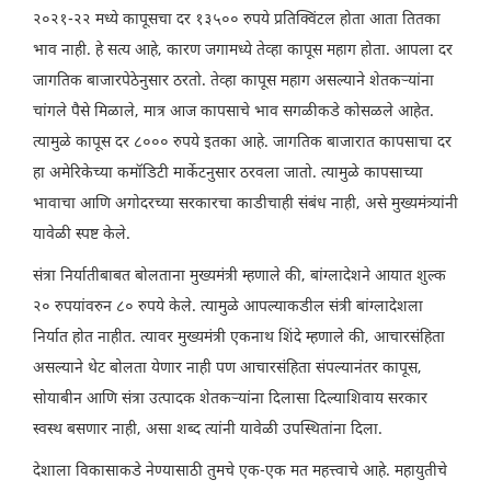
२०२१-२२ मध्ये कापूसचा दर १३५०० रुपये प्रतिक्विंटल होता आता तितका
भाव नाही. हे सत्य आहे, कारण जगामध्ये तेव्हा कापूस महाग होता. आपला दर
जागतिक बाजारपेठेनुसार ठरतो. तेव्हा कापूस महाग असल्याने शेतकऱ्यांना
चांगले पैसे मिळाले, मात्र आज कापसाचे भाव सगळीकडे कोसळले आहेत.
त्यामुळे कापूस दर ८००० रुपये इतका आहे. जागतिक बाजारात कापसाचा दर
हा अमेरिकेच्या कमॉडिटी मार्केटनुसार ठरवला जातो. त्यामुळे कापसाच्या
भावाचा आणि अगोदरच्या सरकारचा काडीचाही संबंध नाही, असे मुख्यमंत्र्यांनी
यावेळी स्पष्ट केले.
संत्रा निर्यातीबाबत बोलताना मुख्यमंत्री म्हणाले की, बांग्लादेशने आयात शुल्क
२० रुपयांवरुन ८० रुपये केले. त्यामुळे आपल्याकडील संत्री बांग्लादेशला
निर्यात होत नाहीत. त्यावर मुख्यमंत्री एकनाथ शिंदे म्हणाले की, आचारसंहिता
असल्याने थेट बोलता येणार नाही पण आचारसंहिता संपल्यानंतर कापूस,
सोयाबीन आणि संत्रा उत्पादक शेतकऱ्यांना दिलासा दिल्याशिवाय सरकार
स्वस्थ बसणार नाही, असा शब्द त्यांनी यावेळी उपस्थितांना दिला.
देशाला विकासाकडे नेण्यासाठी तुमचे एक-एक मत महत्त्वाचे आहे. महायुतीचे