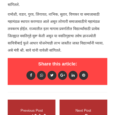
सांगितले.
रामोशी, वडार, गुरव, लिंगायत, नाभिक, सुतार, विणकर या समाजासाठी
महामंडळ स्थापन करण्यात आले असून लोणारी समाजासाठीचे महामंडळ
लवकरच होईल. राज्यातील इतर मागास प्रवर्गातील विद्यार्थ्यांसाठी प्रत्येक
जिल्ह्यात वसतिगृहे सुरू केली असून या वसतिगृहाचा तसेच ज्ञानज्योती
सावित्रीबाई फुले आधार योजनेचाही लाभ जास्तीत जास्त विद्यार्थ्यांनी घ्यावा,
असे मंत्री श्री. सावे यांनी यावेळी सांगितले.
Share this article:
Previous Post
Next Post