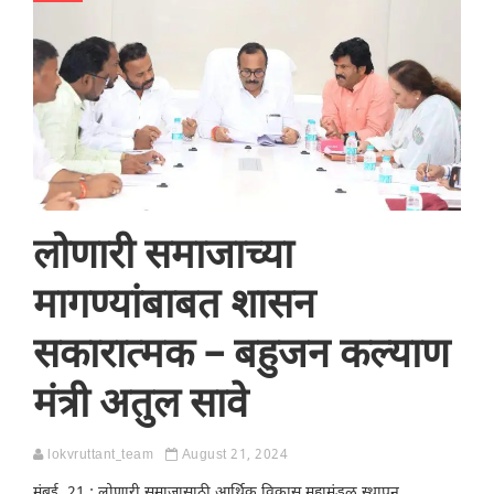
लोणारी समाजाच्या
मागण्यांबाबत शासन
सकारात्मक – बहुजन कल्याण
मंत्री अतुल सावे
lokvruttant_team
August 21, 2024
मुंबई, 21 : लोणारी समाजासाठी आर्थिक विकास महामंडळ स्थापन