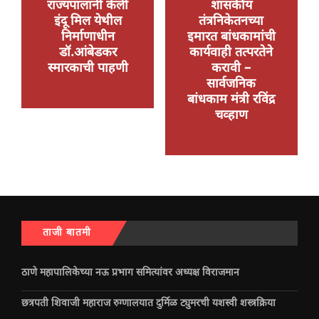
राज्यपालांनी केली
शासकीय
इंदू मिल येथील
तंत्रनिकेतनच्या
निर्माणाधीन
इमारत बांधकामांची
डॉ.आंबेडकर
कार्यवाही तत्परतेने
स्मारकाची पाहणी
करावी –
सार्वजनिक
बांधकाम मंत्री रविंद्र
चव्हाण
ताजी बातमी
ठाणे महापालिकेच्या नऊ प्रभाग समित्यांवर अध्यक्ष विराजमान
छत्रपती शिवाजी महाराज रुग्णालयात दुर्मिळ ट्युमरची यशस्वी शस्त्रक्रिया