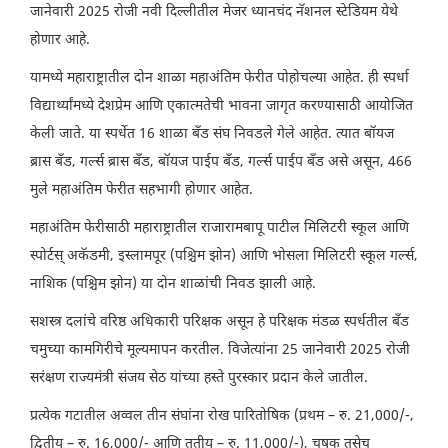
जानेवारी 2025 रोजी नवी दिल्लीतील मेजर ध्यानचंद नॅशनल स्टेडियम येथे
होणार आहे.
यामध्ये महाराष्ट्रातील दोन शाळा महाअंतिम फेरीत पोहोचल्या आहेत. ही स्पर्धा
विद्यार्थ्यांमध्ये देशप्रेम आणि एकात्मतेची भावना जागृत करण्यासाठी आयोजित
केली जाते. या स्पर्धेत 16 शाळा बँड संघ निवडले गेले आहेत. त्यात बॉयज
ब्रास बँड, गर्ल्स ब्रास बँड, बॉयज पाईप बँड, गर्ल्स पाईप बँड असे असून, 466
मुले महाअंतिम फेरीत सहभागी होणार आहेत.
महाअंतिम फेरीसाठी महाराष्ट्रातील राजारामबापू पाटील मिलिटरी स्कूल आणि
स्पोर्टस् अकॅडमी, इस्लामपूर (पश्चिम झोन) आणि भोसला मिलिटरी स्कूल गर्ल्स,
नाशिक (पश्चिम झोन) या दोन शाळांची निवड झाली आहे.
सशस्त्र दलांचे वरिष्ठ अधिकारी परिक्षक असून हे परिक्षक मंडळ स्पर्धतील बँड
चमुच्या कामगिरीचे मूल्यमापन करतील. विजेत्यांना 25 जानेवारी 2025 रोजी
सरंक्षण राज्यमंत्री संजय सेठ यांच्या हस्ते पुरस्कार प्रदान केले जातील.
प्रत्येक गटातील अव्वल तीन संघांना रोख पारितोषिक (प्रथम – रु. 21,000/-,
द्वितीय – रु. 16,000/- आणि तृतीय – रु. 11,000/-), चषक तसेच