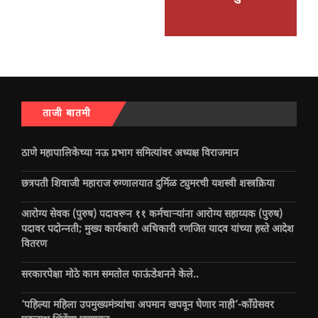
ताजी बातमी
ठाणे महापालिकेच्या नऊ प्रभाग समित्यांवर अध्यक्ष विराजमान
छत्रपती शिवाजी महाराज रुग्णालयात दुर्मिळ ट्युमरची यशस्वी शस्त्रक्रिया
आरोग्य सेवक (पुरुष) पदावरून ११ कर्मचाऱ्यांना आरोग्य सहाय्यक (पुरुष)
पदावर पदोन्नती; मुख्य कार्यकारी अधिकारी रणजित यादव यांच्या हस्ते आदेश
वितरण
सरकारपेक्षा मोठे काम समतोल फाऊंडेशनने केले..
‘पहिल्या महिला उपमुख्यमंत्र्यांचा अपमान खपवून घेणार नाही’-काँग्रेसवर