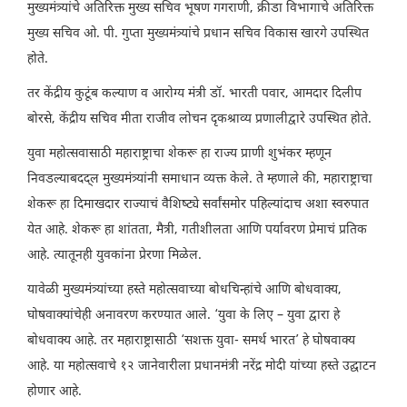
मुख्यमंत्र्यांचे अतिरिक्त मुख्य सचिव भूषण गगराणी, क्रीडा विभागाचे अतिरिक्त
मुख्य सचिव ओ. पी. गुप्ता मुख्यमंत्र्यांचे प्रधान सचिव विकास खारगे उपस्थित
होते.
तर केंद्रीय कुटूंब कल्याण व आरोग्य मंत्री डॉ. भारती पवार, आमदार दिलीप
बोरसे, केंद्रीय सचिव मीता राजीव लोचन दृकश्राव्य प्रणालीद्वारे उपस्थित होते.
युवा महोत्सवासाठी महाराष्ट्राचा शेकरू हा राज्य प्राणी शुभंकर म्हणून
निवडल्याबदद्ल मुख्यमंत्र्यांनी समाधान व्यक्त केले. ते म्हणाले की, महाराष्ट्राचा
शेकरू हा दिमाखदार राज्याचं वैशिष्ट्ये सर्वांसमोर पहिल्यांदाच अशा स्वरुपात
येत आहे. शेकरू हा शांतता, मैत्री, गतीशीलता आणि पर्यावरण प्रेमाचं प्रतिक
आहे. त्यातूनही युवकांना प्रेरणा मिळेल.
यावेळी मुख्यमंत्र्यांच्या हस्ते महोत्सवाच्या बोधचिन्हांचे आणि बोधवाक्य,
घोषवाक्यांचेही अनावरण करण्यात आले. ‘युवा के लिए – युवा द्वारा हे
बोधवाक्य आहे. तर महाराष्ट्रासाठी ‘सशक्त युवा- समर्थ भारत’ हे घोषवाक्य
आहे. या महोत्सवाचे १२ जानेवारीला प्रधानमंत्री नरेंद्र मोदी यांच्या हस्ते उद्घाटन
होणार आहे.