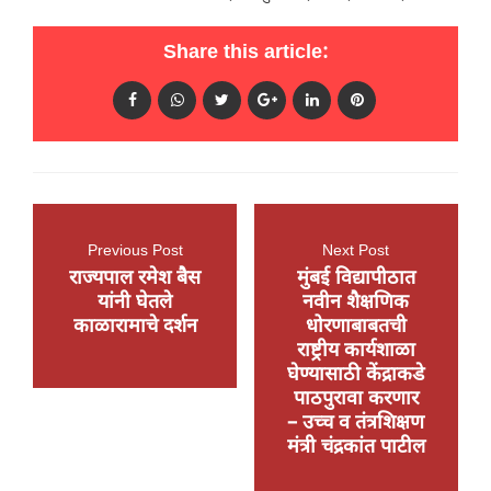
Share this article:
Previous Post
Next Post
राज्यपाल रमेश बैस
मुंबई विद्यापीठात
यांनी घेतले
नवीन शैक्षणिक
काळारामाचे दर्शन
धोरणाबाबतची
राष्ट्रीय कार्यशाळा
घेण्यासाठी केंद्राकडे
पाठपुरावा करणार
– उच्च व तंत्रशिक्षण
मंत्री चंद्रकांत पाटील