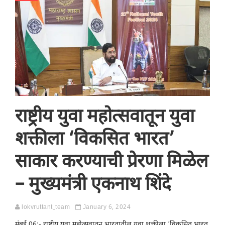
राष्ट्रीय युवा महोत्सवातून युवा
शक्तीला ‘विकसित भारत’
साकार करण्याची प्रेरणा मिळेल
– मुख्यमंत्री एकनाथ शिंदे
lokvruttant_team
January 6, 2024
मुंबई,06:- राष्ट्रीय युवा महोत्सवातून भारतातील युवा शक्तीला ‘विकसित भारत