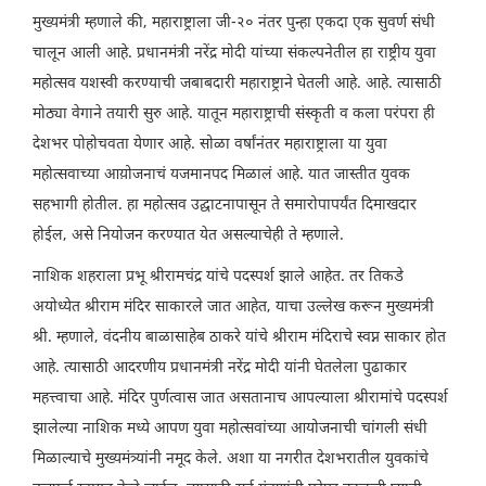
मुख्यमंत्री म्हणाले की, महाराष्ट्राला जी-२० नंतर पुन्हा एकदा एक सुवर्ण संधी
चालून आली आहे. प्रधानमंत्री नरेंद्र मोदी यांच्या संकल्पनेतील हा राष्ट्रीय युवा
महोत्सव यशस्वी करण्याची जबाबदारी महाराष्ट्राने घेतली आहे. आहे. त्यासाठी
मोठ्या वेगाने तयारी सुरु आहे. यातून महाराष्ट्राची संस्कृती व कला परंपरा ही
देशभर पोहोचवता येणार आहे. सोळा वर्षांनंतर महाराष्ट्राला या युवा
महोत्सवाच्या आय़ोजनाचं यजमानपद मिळालं आहे. यात जास्तीत युवक
सहभागी होतील. हा महोत्सव उद्घाटनापासून ते समारोपापर्यंत दिमाखदार
होईल, असे नियोजन करण्यात येत असल्याचेही ते म्हणाले.
नाशिक शहराला प्रभू श्रीरामचंद्र यांचे पदस्पर्श झाले आहेत. तर तिकडे
अयोध्येत श्रीराम मंदिर साकारले जात आहेत, याचा उल्लेख करून मुख्यमंत्री
श्री. म्हणाले, वंदनीय बाळासाहेब ठाकरे यांचे श्रीराम मंदिराचे स्वप्न साकार होत
आहे. त्यासाठी आदरणीय प्रधानमंत्री नरेंद्र मोदी यांनी घेतलेला पुढाकार
महत्त्वाचा आहे. मंदिर पुर्णत्वास जात असतानाच आपल्याला श्रीरामांचे पदस्पर्श
झालेल्या नाशिक मध्ये आपण युवा महोत्सवांच्या आयोजनाची चांगली संधी
मिळाल्याचे मुख्यमंत्र्यांनी नमूद केले. अशा या नगरीत देशभरातील युवकांचे