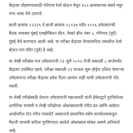
केंद्रावर पोहचण्यासाठी गोरेगाव रेल्वे स्टेशन येथून ४५२ क्रमांकाच्या बसने मयुर
नगर थांबा येथे उतरावे.
छाती क्रमांक १२३२९ ते छाती क्रमांक १८१३७ पर्यंत १०२६ उमेदवारांची
बैठक व्यवस्था मुंबई एक्झीबिशन सेंटर, नेस्को हॉल नंबर ५, गोरेगाव (पूर्व)
मुंबई येथे करण्यात आली आहे. या परीक्षा केंद्रावर येण्याकरिता जवळील रेल्वे
स्टेशन राम मंदिर (पूर्व) हे आहे.
या लेखी परीक्षेस पात्र उमेदवारांनी २३ जुलै २०२३ रोजी सकाळी ८ वाजेपर्यंत
केंद्रावर उपस्थित रहावे. परीक्षा सकाळी ११ वाजता सुरू होईल उशिरा येणाऱ्या
उमेदवारांना परीक्षा केंद्रावर प्रवेश दिला जाणार नाही याची उमेदवारांनी नोंद
घ्यावी.
या लेखी परीक्षेसाठी येताना उमेदवारांनी महाआयटी यांनी ईमेलद्वारे पुरविलेल्या
शारीरिक चाचणी व लेखी परीक्षेच्या ओळखपत्राची रंगीत प्रत आणि आवेदन
अर्जावरील दोन रंगीत पासपोर्ट आकाराचे छायाचित्र तसेच कार्यालयाकडून
मैदानी चाचणी करिता पुरविण्यात आलेले ओळखपत्र सोबत असणे अनिवार्य
आहे.