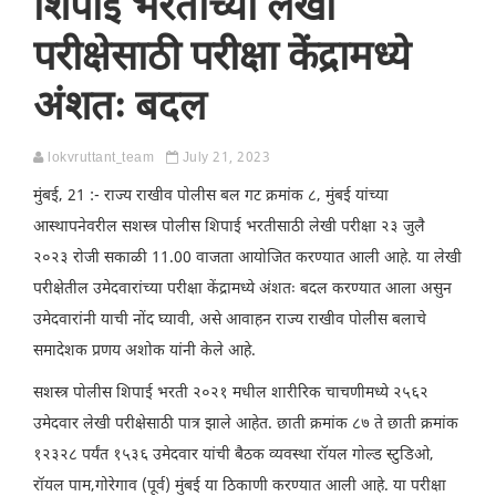
शिपाई भरतीच्या लेखी
परीक्षेसाठी परीक्षा केंद्रामध्ये
अंशतः बदल
lokvruttant_team
July 21, 2023
मुंबई, 21 :- राज्य राखीव पोलीस बल गट क्रमांक ८, मुंबई यांच्या
आस्थापनेवरील सशस्त्र पोलीस शिपाई भरतीसाठी लेखी परीक्षा २३ जुलै
२०२३ रोजी सकाळी 11.00 वाजता आयोजित करण्यात आली आहे. या लेखी
परीक्षेतील उमेदवारांच्या परीक्षा केंद्रामध्ये अंशतः बदल करण्यात आला असुन
उमेदवारांनी याची नोंद घ्यावी, असे आवाहन राज्य राखीव पोलीस बलाचे
समादेशक प्रणय अशोक यांनी केले आहे.
सशस्त्र पोलीस शिपाई भरती २०२१ मधील शारीरिक चाचणीमध्ये २५६२
उमेदवार लेखी परीक्षेसाठी पात्र झाले आहेत. छाती क्रमांक ८७ ते छाती क्रमांक
१२३२८ पर्यंत १५३६ उमेदवार यांची बैठक व्यवस्था रॉयल गोल्ड स्टुडिओ,
रॉयल पाम,गोरेगाव (पूर्व) मुंबई या ठिकाणी करण्यात आली आहे. या परीक्षा