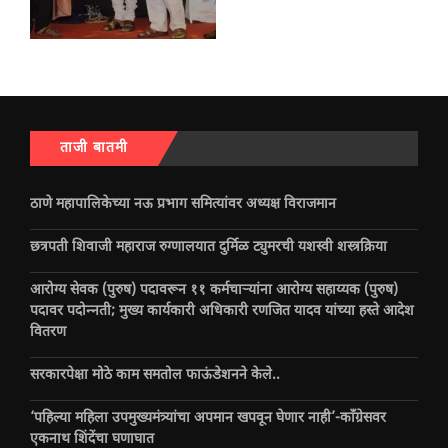
ताजी बातमी
ठाणे महापालिकेच्या नऊ प्रभाग समित्यांवर अध्यक्ष विराजमान
छत्रपती शिवाजी महाराज रुग्णालयात दुर्मिळ ट्युमरची यशस्वी शस्त्रक्रिया
आरोग्य सेवक (पुरुष) पदावरून ११ कर्मचाऱ्यांना आरोग्य सहाय्यक (पुरुष)
पदावर पदोन्नती; मुख्य कार्यकारी अधिकारी रणजित यादव यांच्या हस्ते आदेश
वितरण
सरकारपेक्षा मोठे काम समतोल फाऊंडेशनने केले..
‘पहिल्या महिला उपमुख्यमंत्र्यांचा अपमान खपवून घेणार नाही’-काँग्रेसवर
एकनाथ शिंदेंचा घणाघात