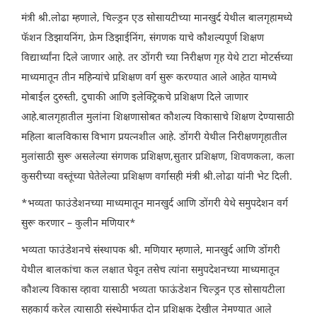
मंत्री श्री.लोढा म्हणाले, चिल्ड्रन एड सोसायटीच्या मानखुर्द येथील बालगृहामध्ये
फॅशन डिझायनिंग, फ्रेम डिझाईनिंग, संगणक याचे कौशल्यपूर्ण शिक्षण
विद्यार्थ्यांना दिले जाणार आहे. तर डोंगरी च्या निरीक्षण गृह येथे टाटा मोटर्सच्या
माध्यमातून तीन महिन्यांचे प्रशिक्षण वर्ग सुरू करण्यात आले आहेत यामध्ये
मोबाईल दुरुस्ती, दुचाकी आणि इलेक्ट्रिकचे प्रशिक्षण दिले जाणार
आहे.बालगृहातील मुलांना शिक्षणासोबत कौशल्य विकासाचे शिक्षण देण्यासाठी
महिला बालविकास विभाग प्रयत्नशील आहे. डोंगरी येथील निरीक्षणगृहातील
मुलांसाठी सुरू असलेल्या संगणक प्रशिक्षण,सुतार प्रशिक्षण, शिवणकला, कला
कुसरीच्या वस्तूंच्या घेतेलेल्या प्रशिक्षण वर्गासही मंत्री श्री.लोढा यांनी भेट दिली.
*भव्यता फाउंडेशनच्या माध्यमातून मानखुर्द आणि डोंगरी येथे समुपदेशन वर्ग
सुरू करणार – कुलीन मणियार*
भव्यता फाउंडेशनचे संस्थापक श्री. मणियार म्हणाले, मानखुर्द आणि डोंगरी
येथील बालकांचा कल लक्षात घेवून तसेच त्यांना समुपदेशनच्या माध्यमातून
कौशल्य विकास व्हावा यासाठी भव्यता फाऊंडेशन चिल्ड्रन एड सोसायटीला
सहकार्य करेल त्यासाठी संस्थेमार्फत दोन प्रशिक्षक देखील नेमण्यात आले