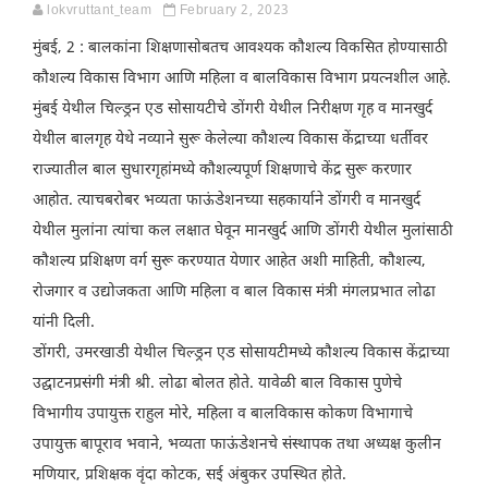
lokvruttant_team
February 2, 2023
मुंबई, 2 : बालकांना शिक्षणासोबतच आवश्यक कौशल्य विकसित होण्यासाठी
कौशल्य विकास विभाग आणि महिला व बालविकास विभाग प्रयत्नशील आहे.
मुंबई येथील चिल्ड्रन एड सोसायटीचे डोंगरी येथील निरीक्षण गृह व मानखुर्द
येथील बालगृह येथे नव्याने सुरू केलेल्या कौशल्य विकास केंद्राच्या धर्तीवर
राज्यातील बाल सुधारगृहांमध्ये कौशल्यपूर्ण शिक्षणाचे केंद्र सुरू करणार
आहोत. त्याचबरोबर भव्यता फाऊंडेशनच्या सहकार्याने डोंगरी व मानखुर्द
येथील मुलांना त्यांचा कल लक्षात घेवून मानखुर्द आणि डोंगरी येथील मुलांसाठी
कौशल्य प्रशिक्षण वर्ग सुरू करण्यात येणार आहेत अशी माहिती, कौशल्य,
रोजगार व उद्योजकता आणि महिला व बाल विकास मंत्री मंगलप्रभात लोढा
यांनी दिली.
डोंगरी, उमरखाडी येथील चिल्ड्रन एड सोसायटीमध्ये कौशल्य विकास केंद्राच्या
उद्घाटनप्रसंगी मंत्री श्री. लोढा बोलत होते. यावेळी बाल विकास पुणेचे
विभागीय उपायुक्त राहुल मोरे, महिला व बालविकास कोकण विभागाचे
उपायुक्त बापूराव भवाने, भव्यता फाऊंडेशनचे संस्थापक तथा अध्यक्ष कुलीन
मणियार, प्रशिक्षक वृंदा कोटक, सई अंबुकर उपस्थित होते.