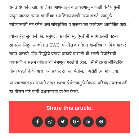
सतत संपर्कात रहा. बालिका आश्रमातून वातावरणामुळे काही वेळेस मुली
पळून जातात त्यांना मानसिक सशक्तिकरणाची गरज असते. त्यामुळे
त्यांच्यासाठी मन रमेल असे सांस्कृतिक व सृजनशील कार्यक्रम आयोजित करा.”
त्यांनी हेही सुचवले की, समुपदेशक यांनी मुलांमुलींनी सांगितलेली घटना
डायरीत लिहून त्याची प्रत CWC, पोलीस व महिला बालविकास विभागाकडे
सादर करावी. दोष सिद्धीचे प्रमाण वाढावे यासाठी बी-समरी रिपोर्ट्सची
तपासणी व सक्षम वकिलांची नेमणूक गरजेची आहे. “सीसीटीव्ही मॉनिटरिंग
योग्य पद्धतीने केल्यास असे प्रकार टाळता येतील,” असेही त्या म्हणाल्या.
या प्रकरणात प्रशासनाने तत्पर कारवाई केल्यामुळे विधान परिषद उपसभापती
डॉ.नीलम गोरे यांनी प्रशासनाची प्रशंसा केली.
Share this article: