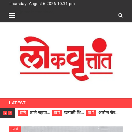
Thursday, August 6 2026 10:31 pm
[google-translator]
LATEST
ठाणे महापालिकेच्या नऊ प्रभाग समित्यांवर अध्यक्ष विराजमान
छत्रपती शिवाजी महाराज रुग्णालयात दुर्मिळ ट्युमरची यशस्वी शस्त्रक्रिया
आरोग्य सेवक (पुरुष) पदावरून ११ कर्मचाऱ्यांना आरोग्य सहाय्यक (पुरुष) पदावर पदोन्नती; मुख्य कार्यकारी अधिकारी रणजित यादव यांच्या हस्ते आदेश वितरण
ठाणे
ठाणे
ठाणे
ठाणे
ठाणे