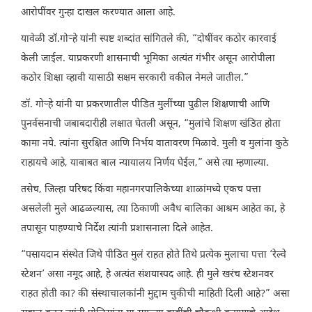
आरोपींवर गुन्हा दाखल करण्यात आला आहे.
यावेळी डॉ.गोऱ्हे यांनी स्पष्ट शब्दांत सांगितले की, “दोषींवर कठोर कारवाई
केली जाईल. याप्रकरणी शासनाची भूमिका अत्यंत गंभीर असून आरोपीला
कठोर शिक्षा व्हावी यासाठी सक्षम सरकारी वकील नेमले जातील.”
डॉ. गोऱ्हे यांनी या प्रकरणातील पीडित मुलींच्या पुढील शिक्षणाची आणि
पुनर्वसनाची जबाबदारीही लक्षात घेतली असून, “मुलांचे शिक्षण खंडित होता
कामा नये. त्यांना सुरक्षित आणि निर्भय वातावरण मिळावे. मुली व मुलांना कुठे
राहायचे आहे, याबाबत बाल न्यायालय निर्णय घेईल,” असे त्या म्हणाल्या.
तसेच, जिल्हा परिषद किंवा महानगरपालिकेच्या शाळांमध्ये एकच पत्ता
असलेली मुले आढळल्यास, त्या ठिकाणी अवैध बालिका आश्रम आहेत का, हे
तपासून पाहण्याचे निर्देश त्यांनी प्रशासनाला दिले आहेत.
“पसायदान संस्थेत जिथे पीडित मुलं राहत होते तिथे प्रत्येक मुलाचा पत्ता ‘रेल्वे
स्टेशन’ असा नमूद आहे, हे अत्यंत संशयास्पद आहे. ही मुले खरंच स्टेशनवर
राहत होती का? की संस्थाचालकांनी मुद्दाम चुकीची माहिती दिली आहे?” असा