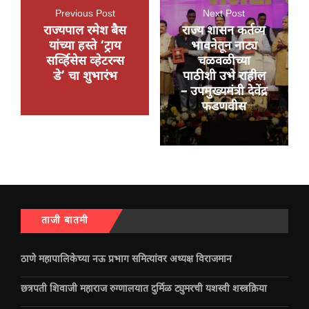
Previous Post
Next Post
राज्यपाल रमेश बैस
राज्य शासन कर्तव्य
यांच्या हस्ते ‘ट्राय
भावनेतून नाट्य
सर्व्हिसेस व्हेटरन्स
चळवळीच्या
डे’ चा शुभारंभ
पाठीशी उभे राहील
– उपमुख्यमंत्री देवेंद्र
फडणवीस
ताजी बातमी
ठाणे महापालिकेच्या नऊ प्रभाग समित्यांवर अध्यक्ष विराजमान
छत्रपती शिवाजी महाराज रुग्णालयात दुर्मिळ ट्युमरची यशस्वी शस्त्रक्रिया