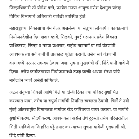
जिल्हाधिकारी डॉ.योगेश म्हसे, पनवेल मनपा आयुक्त गणेश देशमुख यांसह
विविध विभागांचे अधिकारी यावेळी उपस्थित होते.
महाराष्ट्राच्या विकासाचा गेम चेंजर असलेल्या या सेतूच्या लोकार्पण कार्यक्रमाचे
नियोजनदेखील दिमाखदार व्हावे. सिडको, मुंबई महानगर प्रदेश विकास
प्राधिकरण, जिल्हा व मनपा प्रशासन, राष्ट्रीय महामार्ग या सर्व यंत्रणांनी
आवश्यक त्या सर्व बाबींची तात्काळ पूर्तता करावी. तसेच सर्व यंत्रणांनी
कामामध्ये परस्पर समन्वय ठेवावा अशा सूचना मुख्यमंत्री श्री. शिंदे यांनी यावेळी
दिल्या. तसेच कार्यक्रमाच्या नियोजनामध्ये तज्ज्ञ व्यक्ती अथवा संस्था यांचे
मार्गदर्शन घ्यावे असेही सांगितले.
अटल सेतूच्या शिवडी आणि चिर्ले या दोन्ही ठिकाणचा परिसर सुशोभित
करण्यात यावा. तसेच या संपूर्ण मार्गाची नियमित स्वच्छता ठेवावी. चिर्ले ते नवी
मुंबई आंतरराष्ट्रीय विमानतळ मार्गावर रोड फर्निचरचा वापर करावा. या मार्गाचे
सुशोभीकरण, सौंदर्यीकरण, आवश्यकता असेल तेथे दुरुस्ती तसेच परिसरातील
भिंती रंगविणे आणि हरित पट्टे तयार करण्याच्या सूचना यावेळी मुख्यमंत्री श्री.
शिंदे यांनी दिल्या.