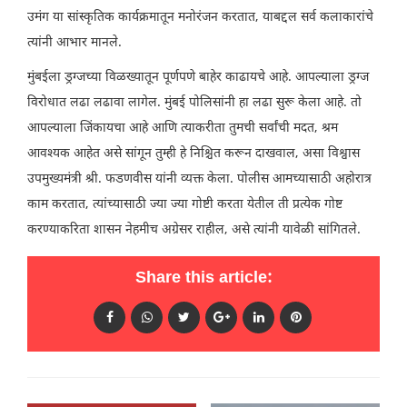
उमंग या सांस्कृतिक कार्यक्रमातून मनोरंजन करतात, याबद्दल सर्व कलाकारांचे
त्यांनी आभार मानले.
मुंबईला ड्रग्जच्या विळख्यातून पूर्णपणे बाहेर काढायचे आहे. आपल्याला ड्रग्ज
विरोधात लढा लढावा लागेल. मुंबई पोलिसांनी हा लढा सुरू केला आहे. तो
आपल्याला जिंकायचा आहे आणि त्याकरीता तुमची सर्वांची मदत, श्रम
आवश्यक आहेत असे सांगून तुम्ही हे निश्चित करून दाखवाल, असा विश्वास
उपमुख्यमंत्री श्री. फडणवीस यांनी व्यक्त केला. पोलीस आमच्यासाठी अहोरात्र
काम करतात, त्यांच्यासाठी ज्या ज्या गोष्टी करता येतील ती प्रत्येक गोष्ट
करण्याकरिता शासन नेहमीच अग्रेसर राहील, असे त्यांनी यावेळी सांगितले.
Share this article: