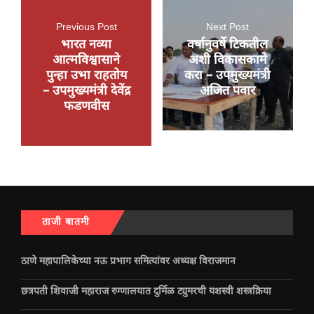
Previous Post
Next Post
भारत नव्या
वर्षानुवर्षे टिकतील
आत्मविश्वासाने
अशी विकासकामे
पुन्हा उभा राहतोय
करा – उपमुख्यमंत्री
– उपमुख्यमंत्री देवेंद्र
अजित पवार
फडणवीस
ताजी बातमी
ठाणे महापालिकेच्या नऊ प्रभाग समित्यांवर अध्यक्ष विराजमान
छत्रपती शिवाजी महाराज रुग्णालयात दुर्मिळ ट्युमरची यशस्वी शस्त्रक्रिया