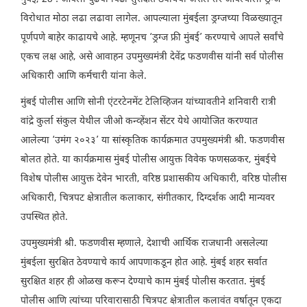
विरोधात मोठा लढा लढावा लागेल. आपल्याला मुंबईला ड्रग्जच्या विळख्यातून
पूर्णपणे बाहेर काढायचे आहे. म्हणूनच ‘ड्रग्ज फ्री मुंबई’ करण्याचे आपले सर्वांचे
एकच लक्ष आहे, असे आवाहन उपमुख्यमंत्री देवेंद्र फडणवीस यांनी सर्व पोलीस
अधिकारी आणि कर्मचारी यांना केले.
मुंबई पोलीस आणि सोनी एंटरटेनमेंट टेलिव्हिजन यांच्यावतीने शनिवारी रात्री
वांद्रे कुर्ला संकुल येथील जीओ कन्व्हेंशन सेंटर येथे आयोजित करण्यात
आलेल्या ‘उमंग २०२३’ या सांस्कृतिक कार्यक्रमात उपमुख्यमंत्री श्री. फडणवीस
बोलत होते. या कार्यक्रमास मुंबई पोलीस आयुक्त विवेक फणसळकर, मुंबईचे
विशेष पोलीस आयुक्त देवेन भारती, वरिष्ठ प्रशासकीय अधिकारी, वरिष्ठ पोलीस
अधिकारी, चित्रपट क्षेत्रातील कलाकार, संगीतकार, दिग्दर्शक आदी मान्यवर
उपस्थित होते.
उपमुख्यमंत्री श्री. फडणवीस म्हणाले, देशाची आर्थिक राजधानी असलेल्या
मुंबईला सुरक्षित ठेवण्याचे कार्य आपणाकडून होत आहे. मुंबई शहर सर्वात
सुरक्षित शहर ही ओळख करून देण्याचे काम मुंबई पोलीस करतात. मुंबई
पोलीस आणि त्यांच्या परिवारासाठी चित्रपट क्षेत्रातील कलावंत वर्षातून एकदा