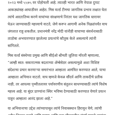
२०२३ मध्ये ५५७५ वर पोहोचली आहे. त्यातही भारत आणि नेपाळ दुप्पट
आकड्यांसह आघाडीवर आहेत. मिस वर्ल्ड टीमचा जागतिक प्रभाव लक्षात घेता
त्यांचे आदरातिथ्य करणे वाघांच्या संरक्षणाचे निरंतर यश जागतिक स्तरावर
घेऊन जाण्यासाठी महत्त्वाचे वाटते, जेणे करून आगामी अनेक पिढ्यांपर्यंत वाघ
जंगलात राहू शकतील. प्रधानमंत्री नरेंद्र मोदी यांनीही वाघाच्या संवर्धनासाठी
ताडोबा अभयारण्यात झालेल्या प्रयत्नांचे कौतुक केले असल्याचे त्यांनी
सांगितले.
मिस वर्ल्ड संस्थेच्या प्रमुख आणि सीईओ श्रीमती जूलिया मॉरली म्हणाल्या,
“आम्ही स्वतः सकारात्मक बदलाच्या ॲम्बेसेडर असल्यामुळे अशा विशिष्ट
संदेशाचा प्रचार करणाऱ्या समारंभात आम्हाला आमंत्रित करण्यात आले, याचा
आम्हाला अभिमान वाटतो. वाघ म्हणजे केवळ सौंदर्य आणि ताकदीचे प्रतीक
नाही, तर आपल्या पृथ्वीतलावर पर्यावरणीय संतुलन साधण्यासाठी त्यांचे विशेष
महत्त्व आहे. या सुंदर प्राण्यांना स्थिर भविष्य देण्यासाठी करण्यात येणारे प्रयत्न
पाहून आम्हाला आनंद झाला आहे.”
या अभियानाचा उद्देश त्यांच्यापासून त्यांचे निवासस्थान हिरावून घेणे, त्यांची