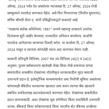
ऑगस्ट, 2024 पर्यंत देय असलेल्या व्याजासह दि. 27 ऑगस्ट, 2024 रोजी
सममूल्याने परतफेड करण्यात येईल, असे वित्त विभागाच्या (वित्तीय सुधारणा),
सचिव श्रीमती शैला ए. यांनी प्रसिद्धीपत्राद्वारे कळवले आहे.
“परक्राम्य संलेख अधिनियम, 1881″ अन्वये महाराष्ट्र शासनाने उपरोक्त
दिनांकास सुटी जाहीर केल्यास, राज्यातील अधिदान कार्यालय, कर्जाची
परतफेड अगोदरच्या कामाच्या दिवशी करेल. या कर्जावर दि. 27 ऑगस्ट,
2024 पासून व त्यानंतर कोणतेही व्याज अदा करण्यात येणार नाही.
सरकारी प्रतिभूती विनियम, 2007 च्या उप-विनियम 24(2) व 24(3)
अनुसार, दुय्यम सर्वसाधारण खातेवही लेखा किंवा रोखे प्रमाणपत्र यांच्या
स्वरुपातील शासकीय रोख्यांच्या नोंदणीकृत धारकाकडील मुदत समाप्ती
उत्पन्नाचे प्रदान हे, इलेक्ट्रॉनिक माध्यमामार्फत जमा निधीची सुविधा असलेल्या
कोणत्याही बँकेतील धारकाच्या खात्यात जमा करुन त्याच्या बँक खात्याचे
संबधित तपशिलांसह प्रदानादेशाव्दारे करण्यात येईल. रोख्यांच्या बाबतीतील
प्रदान करण्यासाठी, अशा रोख्यांचा मूळ वर्गणीदार किंवा यथास्थिती उत्तरवर्ती
धारक, बँकेकडे किंवा कोषागाराकडे किंवा भारतीय स्टेट बँकेच्या शाखेच्या