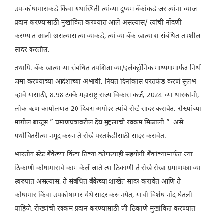
उप-कोषागाराकडे किंवा यथास्थिती त्यांच्या दुय्यम बँकांकडे जर त्यांना व्याज
प्रदान करण्यासाठी मुखांकित करण्यात आले असल्यास/ त्यांची नोंदणी
करण्यात आली असल्यास त्याच्याकडे, त्यांच्या बँक खात्याचा संबंधित तपशील
सादर करतील.
तथापि, बँक खात्याच्या संबधित तपशिलाच्या/इलेक्ट्रॉनिक माध्यमामार्फत निधी
जमा करण्याच्या आदेशाच्या अभावी, नियत दिनांकास परतफेड करणे सुलभ
व्हावे यासाठी, 8.98 टक्के महाराष्ट्र राज्य विकास कर्ज, 2024 च्या धारकांनी,
लोक ऋण कार्यालयात 20 दिवस अगोदर त्यांचे रोखे सादर करावेत. रोख्यांच्या
मागील बाजूस ” प्रमाणपत्रावरील देय मुद्दलाची रक्कम मिळाली.”, असे
यथोचितरीत्या नमूद करुन ते रोखे परतफेडीसाठी सादर करावेत.
भारतीय स्टेट बँकेच्या किंवा तिच्या कोणत्याही सहयोगी बँकांच्यामार्फत ज्या
ठिकाणी कोषागाराचे काम केलें जाते त्या ठिकाणी ते रोखे रोखा प्रमाणपत्राच्या
स्वरुपात असल्यास, ते संबंधित बँकेच्या शाखेत सादर करावेत आणि ते
कोषागार किंवा उपकोषागार येथे सादर करु नयेत, याची विशेष नोंद घेतली
पाहिजे. रोख्यांची रक्कम प्रदान करण्यासाठी जी ठिकाणे मुखांकित करण्यात