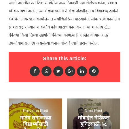
आली असतील त्या ठिकाणांखेरीज अन्य ठिकाणी ज्या रोखेधारकांना, रक्कम
स्वीकारायची असेल, त्या रोखेधारकांनी ते रोखे नोंदणीकृत व विमाबध्द डाकेने
संबंधित लोक ऋण कार्यालयात यथोचितरित्या पाठवावेत. लोक ऋण कार्यालय
हे, महाराष्ट्र राज्यात शासकीय कोषागाराचे काम करणा-या भारतीय स्टेट
बँकेच्या किंवा तिच्या सहयोगी बँकेच्या कोणत्याही शाखेत कोषागारात/
उपकोषागारात देय असलेल्या धनाकर्षाव्दारे त्याचे प्रदान करील.
Share this article:
Previous Post
Next Post
मातंग समाजाच्या
मोबाईल मेडिकल
विद्यार्थ्यांसाठी
युनिटसाठी ३८