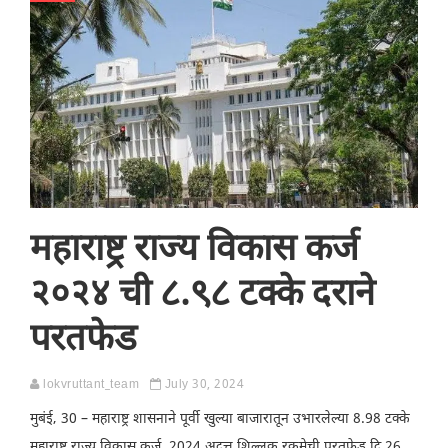
महाराष्ट्र राज्य विकास कर्ज
२०२४ ची ८.९८ टक्के दराने
परतफेड
lokvruttant_team
July 30, 2024
मुबंई, 30 – महाराष्ट्र शासनाने पूर्वी खुल्या बाजारातून उभारलेल्या 8.98 टक्के
महाराष्ट्र राज्य विकास कर्ज, 2024 अदत्त शिल्लक रकमेची परतफेड दि.26