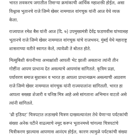
भारत लवकरच जगातील तिसऱ्या क्रमांकाची आर्थिक महाशक्ती होईल, असा
विश्वास भूतानचे राजे जिग्मे खेसर नामग्याल वांगचूक यांनी आज येथे व्यक्त
केला.
राज्यपाल रमेश बैस यांनी आज (दि. ७) उपमुख्यमंत्री देवेंद्र फडणवीस यांच्यासह
भूतानचे राजे जिग्मे खेसर नामग्याल वांगचूक यांचे राजभवन, मुंबई येथे महाराष्ट्र
शासनाच्या वतीने स्वागत केले, त्यावेळी ते बोलत होते.
मित्सुबिशी कंपनीच्या अध्यक्षांशी आपली भेट झाली असताना त्यांनी तीन
गोष्टींना आपण प्राधान्य देत असल्याचे आपणांस सांगितले. कृत्रिम प्रज्ञा,
पर्यावरण समाज सुशासन व भारत हा आपला प्राधान्यक्रम असल्याची आठवण
राजे जिग्मे खेसर नामग्याल वांगचूक यांनी राज्यपालांना सांगितली. भारत हा
आपला सख्खा शेजारी व घनिष्ठ मित्र आहे असे सांगताना अभिमान वाटतो असे
त्यांनी सांगितले.
‘थ्री इडियट’ चित्रपटात लडाखचे चित्रण दाखवल्यानंतर तेथे येणाऱ्या पर्यटकांची
संख्या अनेक पटीने वाढल्याचे नमूद करून भूतानमध्ये चांगल्या चित्रपटांचे
चित्रीकरण झाल्यास आपणास आनंदच होईल, कारण त्यामुळे पर्यटकांची संख्या