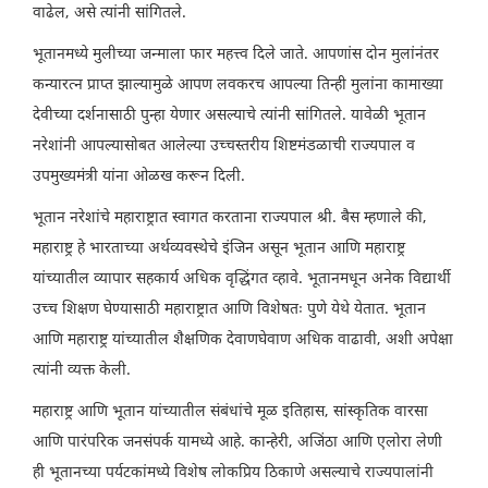
वाढेल, असे त्यांनी सांगितले.
भूतानमध्ये मुलीच्या जन्माला फार महत्त्व दिले जाते. आपणांस दोन मुलांनंतर
कन्यारत्न प्राप्त झाल्यामुळे आपण लवकरच आपल्या तिन्ही मुलांना कामाख्या
देवीच्या दर्शनासाठी पुन्हा येणार असल्याचे त्यांनी सांगितले. यावेळी भूतान
नरेशांनी आपल्यासोबत आलेल्या उच्चस्तरीय शिष्टमंडळाची राज्यपाल व
उपमुख्यमंत्री यांना ओळख करून दिली.
भूतान नरेशांचे महाराष्ट्रात स्वागत करताना राज्यपाल श्री. बैस म्हणाले की,
महाराष्ट्र हे भारताच्या अर्थव्यवस्थेचे इंजिन असून भूतान आणि महाराष्ट्र
यांच्यातील व्यापार सहकार्य अधिक वृद्धिंगत व्हावे. भूतानमधून अनेक विद्यार्थी
उच्च शिक्षण घेण्यासाठी महाराष्ट्रात आणि विशेषतः पुणे येथे येतात. भूतान
आणि महाराष्ट्र यांच्यातील शैक्षणिक देवाणघेवाण अधिक वाढावी, अशी अपेक्षा
त्यांनी व्यक्त केली.
महाराष्ट्र आणि भूतान यांच्यातील संबंधांचे मूळ इतिहास, सांस्कृतिक वारसा
आणि पारंपरिक जनसंपर्क यामध्ये आहे. कान्हेरी, अजिंठा आणि एलोरा लेणी
ही भूतानच्या पर्यटकांमध्ये विशेष लोकप्रिय ठिकाणे असल्याचे राज्यपालांनी