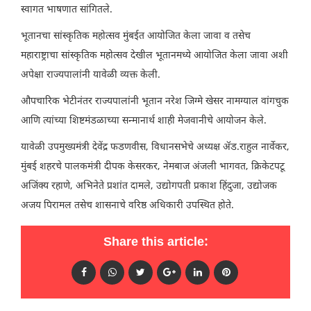
स्वागत भाषणात सांगितले.
भूतानचा सांस्कृतिक महोत्सव मुंबईत आयोजित केला जावा व तसेच
महाराष्ट्राचा सांस्कृतिक महोत्सव देखील भूतानमध्ये आयोजित केला जावा अशी
अपेक्षा राज्यपालांनी यावेळी व्यक्त केली.
औपचारिक भेटीनंतर राज्यपालांनी भूतान नरेश जिग्मे खेसर नामग्याल वांगचुक
आणि त्यांच्या शिष्टमंडळाच्या सन्मानार्थ शाही मेजवानीचे आयोजन केले.
यावेळी उपमुख्यमंत्री देवेंद्र फडणवीस, विधानसभेचे अध्यक्ष ॲड.राहुल नार्वेकर,
मुंबई शहरचे पालकमंत्री दीपक केसरकर, नेमबाज अंजली भागवत, क्रिकेटपटू
अजिंक्य रहाणे, अभिनेते प्रशांत दामले, उद्योगपती प्रकाश हिंदुजा, उद्योजक
अजय पिरामल तसेच शासनाचे वरिष्ठ अधिकारी उपस्थित होते.
Share this article: