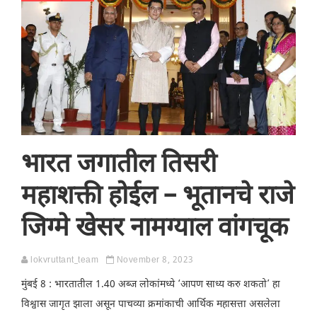
भारत जगातील तिसरी
महाशक्ती होईल – भूतानचे राजे
जिग्मे खेसर नामग्याल वांगचूक
lokvruttant_team
November 8, 2023
मुंबई 8 : भारतातील 1.40 अब्ज लोकांमध्ये ‘आपण साध्य करु शकतो’ हा
विश्वास जागृत झाला असून पाचव्या क्रमांकाची आर्थिक महासत्ता असलेला