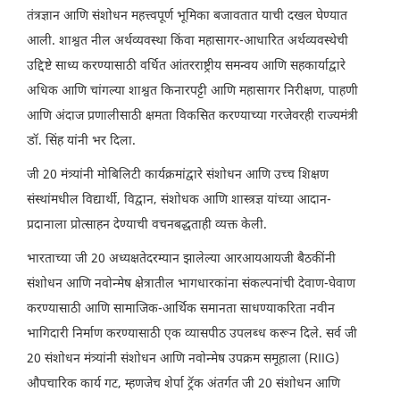
तंत्रज्ञान आणि संशोधन महत्त्वपूर्ण भूमिका बजावतात याची दखल घेण्यात
आली. शाश्वत नील अर्थव्यवस्था किंवा महासागर-आधारित अर्थव्यवस्थेची
उद्दिष्टे साध्य करण्यासाठी वर्धित आंतरराष्ट्रीय समन्वय आणि सहकार्याद्वारे
अधिक आणि चांगल्या शाश्वत किनारपट्टी आणि महासागर निरीक्षण, पाहणी
आणि अंदाज प्रणालीसाठी क्षमता विकसित करण्याच्या गरजेवरही राज्यमंत्री
डॉ. सिंह यांनी भर दिला.
जी 20 मंत्र्यांनी मोबिलिटी कार्यक्रमांद्वारे संशोधन आणि उच्च शिक्षण
संस्थांमधील विद्यार्थी, विद्वान, संशोधक आणि शास्त्रज्ञ यांच्या आदान-
प्रदानाला प्रोत्साहन देण्याची वचनबद्धताही व्यक्त केली.
भारताच्या जी 20 अध्यक्षतेदरम्यान झालेल्या आरआयआयजी बैठकींनी
संशोधन आणि नवोन्मेष क्षेत्रातील भागधारकांना संकल्पनांची देवाण-घेवाण
करण्यासाठी आणि सामाजिक-आर्थिक समानता साधण्याकरिता नवीन
भागिदारी निर्माण करण्यासाठी एक व्यासपीठ उपलब्ध करून दिले. सर्व जी
20 संशोधन मंत्र्यांनी संशोधन आणि नवोन्मेष उपक्रम समूहाला (RIIG)
औपचारिक कार्य गट, म्हणजेच शेर्पा ट्रॅक अंतर्गत जी 20 संशोधन आणि