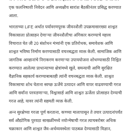
एक फलनिष्पत्ती निवेदन आणि अध्यक्षीय सारांश बैठकीनंतर प्रसिद्ध करण्यात
आला.
भारताच्या LiFE अर्थात पर्यावरणपूरक जीवनशैली उपक्रमासारख्या शाश्वत
विकासाला प्रोत्साहन देणाऱ्या जीवनशैलीचा अंगिकार करण्याचे महत्त्व
विचारात घेत जी 20 संशोधन मंत्र्यांनी एक प्रतिरोधक, समावेशक आणि
शाश्वत भविष्य निर्माण करण्यासाठी वचनबद्धता व्यक्त केली. सामाजिक आणि
जागतिक आव्हानांचे निराकरण करणाऱ्या उपाययोजना शोधण्यासाठी निश्चित
करण्यात आलेल्या प्राधान्याच्या क्षेत्रांमध्ये खुले, समन्यायी आणि सुरक्षित
वैज्ञानिक सहकार्य करण्याबाबतही त्यांनी वचनबद्धता व्यक्त केली. शाश्वत
विकासाचा शोध घेताना स्वच्छ ऊर्जेचे उत्पादन आणि वापर वाढवण्याची गरज
आणि सर्वांना परवडणाऱ्या, विश्वासार्ह आणि शाश्वत ऊर्जेला प्रोत्साहन देण्याची
गरज आहे, यावर त्यांनी सहमती व्यक्त केली.
अन्न सुरक्षेच्या गरजा पूर्ण करताना, कच्च्या मालापासून ते तयार उत्पादनांपर्यंत
सर्व औद्योगिक पुरवठा साखळींमध्ये नवोन्मेषाची गरज त्याचबरोबर अधिक
चक्राकार आणि शाश्वत जैव-अर्थव्यवस्थेला पाठबळ देण्यासाठी विज्ञान,