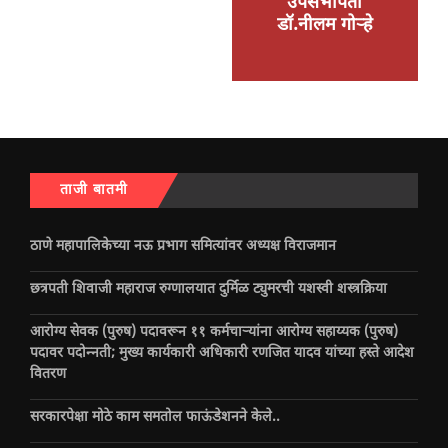
उपसभापती
डॉ.नीलम गोऱ्हे
ताजी बातमी
ठाणे महापालिकेच्या नऊ प्रभाग समित्यांवर अध्यक्ष विराजमान
छत्रपती शिवाजी महाराज रुग्णालयात दुर्मिळ ट्युमरची यशस्वी शस्त्रक्रिया
आरोग्य सेवक (पुरुष) पदावरून ११ कर्मचाऱ्यांना आरोग्य सहाय्यक (पुरुष)
पदावर पदोन्नती; मुख्य कार्यकारी अधिकारी रणजित यादव यांच्या हस्ते आदेश
वितरण
सरकारपेक्षा मोठे काम समतोल फाऊंडेशनने केले..