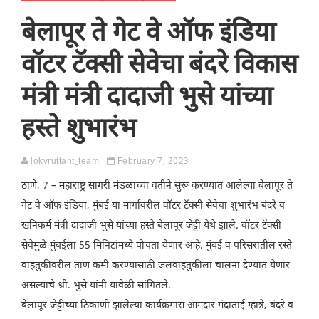
बेलापूर ते गेट वे ऑफ इंडिया
वॉटर टॅक्सी सेवेचा बंदरे विकास
मंत्री मंत्री दादाजी भुसे यांच्या
हस्ते शुभारंभ
lokvruttant_team
February 7, 2023
ठाणे, 7 – महाराष्ट्र सागरी मंडळाच्या वतीने सुरू करण्यात आलेल्या बेलापूर ते
गेट वे ऑफ इंडिया, मुंबई या मार्गावरील वॉटर टॅक्सी सेवेचा शुभारंभ बंदरे व
खनिकर्म मंत्री दादाजी भुसे यांच्या हस्ते बेलापूर जेट्टी येथे झाले. वॉटर टॅक्सी
सेवेमुळे मुंबईला 55 मिनिटांमध्ये पोचता येणार आहे. मुंबई व परिसरातील रस्ते
वाहतुकीवरील ताण कमी करण्यासाठी जलवाहतुकीला चालना देण्यात येणार
असल्याचे श्री. भुसे यांनी यावेळी सांगितले.
बेलापूर जेट्टीच्या ठिकाणी झालेल्या कार्यक्रमास आमदार मंदाताई म्हात्रे, बंदरे व