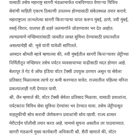
यासाठी तसेच महाराष्ट्र सागरी मंडळामार्फत राबविण्यात येणाऱ्या विविध
सेवांची माहिती एकाच ठिकाणी उपलब्ध होण्यासाठी संकेतस्थळ तयार करावे.
महाराष्ट्राला लाभलेल्या सागरी किनाऱ्याचा वापर करून मुंबई, ठाणे, नवी मुंबई,
वसई-विरार, पालघर ही शहरे जलमार्गाने जोडण्यावर भर देत आहोत.
त्याचप्रमाणे मच्छिमारांसाठी जास्तीत जास्त सुविधा देण्यासाठी प्रयत्नशील
असल्याचेही श्री. भुसे यांनी यावेळी सांगितले.
आमदार श्रीमती म्हात्रे म्हणाल्या की, नवी मुंबईतील सागरी किनाऱ्यावर जेट्टीच्या
निर्मितीतून मच्छिमार तसेच पर्यटन व्यवसायाच्या वाढीसाठी मदत होणार आहे.
बेलापूर ते गेट वे ऑफ इंडिया वॉटर टॅक्सी उपयुक्त ठरणार असून या सेवेला
प्रतिसाद मिळाल्यास त्याचे दर कमी करण्यात यावेत. राज्यातील पहिल्या मरिना
प्रकल्पालाही गती देण्यात यावी.
श्री. जैन म्हणाले की, वॉटर टॅक्सी सेवेला प्रतिसाद मिळावा, यासाठी प्रवाशांना,
पर्यटकांना विविध सेवा सुविधा देण्यांवर भर देण्यात यावा. तसेच जेट्टीपासून
वाहतुकीची सोय करावी जेणेकरून प्रवाशांची सोय व्हावी. राज्य शासन
मेरीटाईम पॉलीसी तयार करत आहे. यामध्ये सूचना असतील तर पाठवाव्यात.
सागरी मंडळाचे मुख्य कार्यकारी अधिकारी श्री. सैनी म्हणाले की, वॉटर