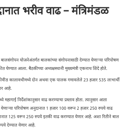
नात भरीव वाढ – मंत्रिमंडळ
 बालसंगोपन योजनेअंतर्गत बालकांच्या संगोपनासाठी देण्यात येणाऱ्या परिपोषण
घेण्यात आला. बैठकीच्या अध्यक्षस्थानी मुख्यमंत्री एकनाथ शिंदे होते.
च कोवीड कालावधीमध्ये दोन अथवा एक पालक गमावलेले 23 हजार 535 लाभार्थी
ार आहे.
्ये महागाई निर्देशांकानुसार वाढ करण्याचा प्रस्ताव होता. त्यानुसार आता
त येणाऱ्या परिपोषण अनुदानात 1 हजार 100 वरून 2 हजार 250 रुपये वाढ
अनुदानात 125 वरून 250 रुपये इतकी वाढ करण्यात येणार आहे. अशा रितीने बाल
ये देण्यात येणार आहे.