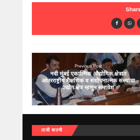
Share
Previous Post
नवी मुंबई एकात्मिक औद्योगिक क्षेत्रात
आंतरराष्ट्रीय शैक्षणिक व संशोधनात्मक संस्थांचा
उद्योग क्षेत्र म्हणून समावेश
ताजी बातमी