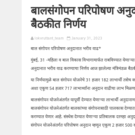
बालसंगोपन परिपोषण अनुदा
बैठकीत निर्णय
lokvruttant_team
January 31, 2023
बाल संगोपन परिपोषण अनुदानात भरीव वाढ*
मुंबई, 31 -महिला व बाल विकास विभागामार्फत राबविण्यात येणाऱ्या
अनुदानात भरीव वाढ करण्याचा निर्णय आज झालेल्या मंत्रिमंडळ बैठकीत 
या निर्णयामुळे बाल संगोपन योजनेचे 31 हजार 182 लाभार्थी तसे
अशा एकूण 54 हजार 717 लाभार्थ्यांना अनुदान वाढीचा लाभ मिळण
बालसंगोपन योजनेअंतर्गत यापूर्वी देण्यात येणाऱ्या लाभार्थी अनुदानामध
बालसंगोपन योजनेअंतर्गत बालकांच्या संगोपनासाठी पालकास देण्या
करण्यात येणार आहे. संस्थेस देण्यात येणाऱ्या प्रतिबालक दरमहा 
संगोपन योजनेअंतर्गत परिपोषण अनुदान म्हणून एकूण 2 हजार 500 रुप