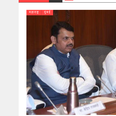
महाराष्ट्र
मुंबई