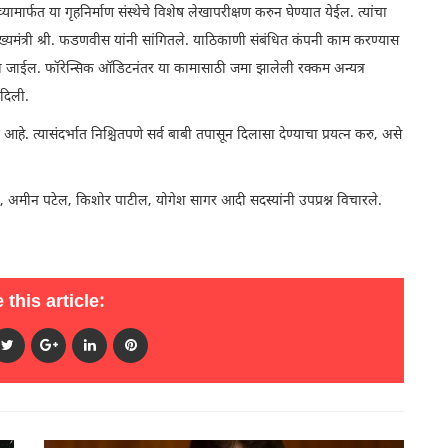
ार्फत या गृहनिर्माण संस्थेचे विशेष लेखापरीक्षण करुन घेण्यात येईल. त्यांचा
ख्यमंत्री श्री. फडणवीस यांनी सांगितले. याठिकाणी संबंधित कंपनी काम करण्यास
ा जाईल. फॉरेन्सिक ऑडिटनंतर या कामासाठी जमा झालेली रक्कम अन्यत्र
दिली.
आहे. त्यासंदर्भात निश्चितपणे सर्व बाबी तपासून दिलासा देण्याचा प्रयत्न करु, असे
े, अमीन पटेल, किशोर पाटील, योगेश सागर आदी सदस्यांनी उपप्रश्न विचारले.
 this article: