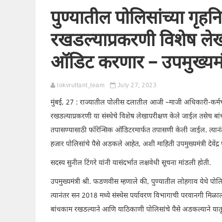
पुण्यातील पोलिसांच्या गृहनि
रखडल्याप्रकरणी विशेष ले
ऑडिट करणार – उपमुख्यमंत्
lokvruttant_team
July 27, 2023
मुंबई, 27 : राज्यातील पोलीस दलातील आजी –माजी अधिकारी-कर्मचारी 
रखडल्याप्रकरणी या संस्थेचे विशेष लेखापरीक्षण केले जाईल तसेच बा
तपासण्यासाठी फॉरेन्सिक ऑडिटरमार्फत तपासणी केली जाईल. त्यानंतर 
हजार पोलिसांचे पैसे अडकले आहेत, अशी माहिती उपमुख्यमंत्री देवें
सदस्य सुनील टिंगरे यांनी यासंदर्भात लक्षवेधी सूचना मांडली होती.
उपमुख्यमंत्री श्री. फडणवीस म्हणाले की, पुण्यातील लोहगाव येथे पोल
त्यानंतर सन 2018 मध्ये संस्थेस पर्यावरण विभागाची परवानगी मिळा
बांधकाम रखडल्याने आणि याठिकाणी पोलिसांचे पैसे अडकल्याने यातू