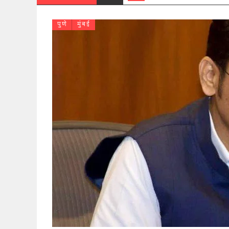
पुणे
मुंबई