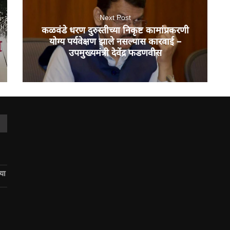
Next Post
कळवंडे धरण दुरुस्तीच्या निकृष्ट कामांप्रकरणी
योग्य पर्यवेक्षण झाले नसल्यास कारवाई –
उपमुख्यमंत्री देवेंद्र फडणवीस
िया