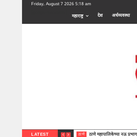
Friday, August 7 2026 5:18 am
[google-translator]
देश
अर्थव्यवस्था
महाराष्ट्र
LATEST
ठाणे महापालिकेच्या नऊ प्रभाग समित्या
ठाणे