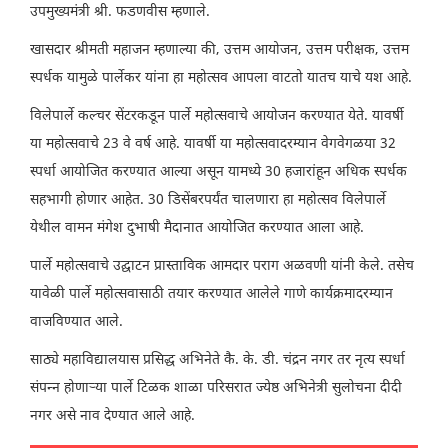
उपमुख्यमंत्री श्री. फडणवीस म्हणाले.
खासदार श्रीमती महाजन म्हणाल्या की, उत्तम आयोजन, उत्तम परीक्षक, उत्तम
स्पर्धक यामुळे पार्लेकर यांना हा महोत्सव आपला वाटतो यातच याचे यश आहे.
विलेपार्ले कल्चर सेंटरकडून पार्ले महोत्सवाचे आयोजन करण्यात येते. यावर्षी
या महोत्सवाचे 23 वे वर्ष आहे. यावर्षी या महोत्सवादरम्यान वेगवेगळया 32
स्पर्धा आयोजित करण्यात आल्या असून यामध्ये 30 हजारांहून अधिक स्पर्धक
सहभागी होणार आहेत. 30 डिसेंबरपर्यंत चालणारा हा महोत्सव विलेपार्ले
येथील वामन मंगेश दुभाषी मैदानात आयोजित करण्यात आला आहे.
पार्ले महोत्सवाचे उद्घाटन प्रास्ताविक आमदार पराग अळवणी यांनी केले. तसेच
यावेळी पार्ले महोत्सवासाठी तयार करण्यात आलेले गाणे कार्यक्रमादरम्यान
वाजविण्यात आले.
साठ्ये महाविद्यालयास प्रसिद्ध अभिनेते कै. के. डी. चंद्रन नगर तर नृत्य स्पर्धा
संपन्न होणाऱ्या पार्ले टिळक शाळा परिसरात ज्येष्ठ अभिनेत्री सुलोचना दीदी
नगर असे नाव देण्यात आले आहे.