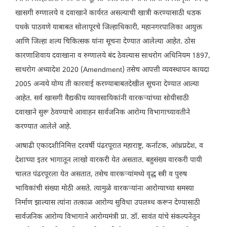
खासगी रुग्णालये व दवाखाने कार्यरत असल्याची खात्री करण्यासाठी धडक
पथके पाठवणे याबाबत सोलापूरचे जिल्हाधिकारी, महानगरपालिका आयुक्त
आणि जिल्हा शल्य चिकित्सक यांना सूचना देण्यात आलेल्या आहेत. ठोस
कारणाशिवाय दवाखाना व रुग्णालये बंद ठेवल्यास साथरोग अधिनियम 1897,
साथरोग अध्यादेश 2020 (Amendment) तसेच आपत्ती व्यवस्थापन कायदा
2005 अन्वये योग्य ती कारवाई करण्याबाबतदेखील सूचना देण्यात आल्या
आहेत. सर्व खासगी वैद्यकीय व्यावसायिकांनी वारकऱ्यांच्या सोयीसाठी
दवाखाने सुरू ठेवण्याचे आवाहन सार्वजनिक आरोग्य विभागाच्यावतीने
करण्यात आलेले आहे.
आषाढी एकादशीनिमित्त दरवर्षी पंढरपूरात महाराष्ट्र, कर्नाटक, आंध्रप्रदेश, व
देशाच्या इतर भागातून लाखो वारकरी येत असतात. बहुसंख्य वारकरी पायी
चालत पंढरपूरला येत असतात, तसेच वारकऱ्यांमध्ये वृद्ध स्त्री व पुरुष
भाविकांची संख्या मोठी असते. त्यामुळे वारकऱ्यांना आरोग्याच्या समस्या
निर्माण झाल्यास त्यांना तत्काळ आरोग्य सुविधा उपलब्ध करून देण्यासाठी
सार्वजनिक आरोग्य विभागाने आरोग्यमंत्री प्रा. डॉ. सावंत यांचे संकल्पनेतून