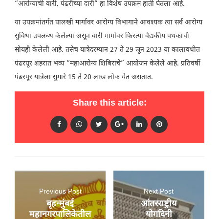
“आरोग्याची वारी, पंढरीच्या दारी” हा विशेष उपक्रम हाती घेतला आहे.
या उपक्रमांतर्गत पालखी मार्गावर आरोग्य विभागाने आवश्यक त्या सर्व आरोग्य
सुविधा उपलब्ध केलेल्या असून वारी मार्गावर फिरत्या वैद्यकीय पथकाची
सोयही केलेली आहे. तसेच यात्रेदरम्यान 27 ते 29 जून 2023 या कालावधीत
पंढरपूर शहरात भव्य “महाआरोग्य शिबिराचे” आयोजन केलेले आहे. प्रतिवर्षी
पंढरपूर यात्रेला सुमारे 15 ते 20 लाख लोक येत असतात.
Share this article:
Previous Post
Next Post
बृहन्मुंबई
आंतरराष्ट्रीय
महानगरपालिकेतील
योगदिनी