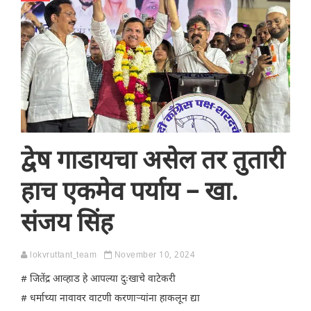
द्वेष गाडायचा असेल तर तुतारी
हाच एकमेव पर्याय – खा.
संजय सिंह
lokvruttant_team
November 10, 2024
# जितेंद्र आव्हाड हे आपल्या दुःखाचे वाटेकरी
# धर्माच्या नावावर वाटणी करणाऱ्यांना हाकलून द्या