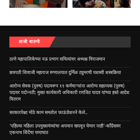
ताजी बातमी
ठाणे महापालिकेच्या नऊ प्रभाग समित्यांवर अध्यक्ष विराजमान
छत्रपती शिवाजी महाराज रुग्णालयात दुर्मिळ ट्युमरची यशस्वी शस्त्रक्रिया
आरोग्य सेवक (पुरुष) पदावरून ११ कर्मचाऱ्यांना आरोग्य सहाय्यक (पुरुष)
पदावर पदोन्नती; मुख्य कार्यकारी अधिकारी रणजित यादव यांच्या हस्ते आदेश
वितरण
सरकारपेक्षा मोठे काम समतोल फाऊंडेशनने केले..
‘पहिल्या महिला उपमुख्यमंत्र्यांचा अपमान खपवून घेणार नाही’-काँग्रेसवर
एकनाथ शिंदेंचा घणाघात