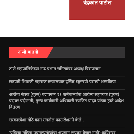
चंद्रकांत पाटील
ताजी बातमी
ठाणे महापालिकेच्या नऊ प्रभाग समित्यांवर अध्यक्ष विराजमान
छत्रपती शिवाजी महाराज रुग्णालयात दुर्मिळ ट्युमरची यशस्वी शस्त्रक्रिया
आरोग्य सेवक (पुरुष) पदावरून ११ कर्मचाऱ्यांना आरोग्य सहाय्यक (पुरुष)
पदावर पदोन्नती; मुख्य कार्यकारी अधिकारी रणजित यादव यांच्या हस्ते आदेश
वितरण
सरकारपेक्षा मोठे काम समतोल फाऊंडेशनने केले..
‘पहिल्या महिला उपमुख्यमंत्र्यांचा अपमान खपवून घेणार नाही’-काँग्रेसवर