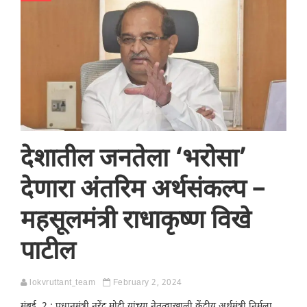
देशातील जनतेला ‘भरोसा’
देणारा अंतरिम अर्थसंकल्प –
महसूलमंत्री राधाकृष्ण विखे
पाटील
lokvruttant_team
February 2, 2024
मुंबई, 2 : प्रधानमंत्री नरेंद्र मोदी यांच्‍या नेतृत्‍वाखाली केंद्रीय अर्थमंत्री निर्मला