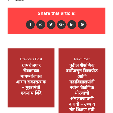
यांनी सांगितले.
Share this article:
Previous Post
Next Post
ग्रामरोजगार
पुढील शैक्षणिक
सेवकांच्या
वर्षांपासून विद्यापीठ
मागण्यांबाबत
आणि
शासन सकारात्मक
महाविद्यालयांनी
– मुख्यमंत्री
नवीन शैक्षणिक
एकनाथ शिंदे
धोरणांची
अंमलबजावणी
करावी – उच्च व
तंत्र शिक्षण मंत्री