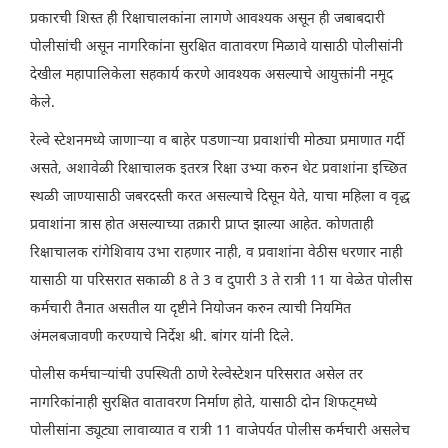
प्रकारची शिस्त ही रिक्षाचालकांना लागणे आवश्यक असून ही जबाबदारी
पोलीसांची असून नागरिकांना सुरक्षित वातावरण मिळावे यासाठी पोलीसांनी
देखील महापालिकेला सहकार्य करणे आवश्यक असल्याचे आयुक्तांनी नमूद
केले.
रेल्वे स्टेशनमध्ये जाणाऱ्या व बाहेर पडणाऱ्या प्रवाशांची मोठ्या प्रमाणात गर्दी
असते, अशावेळी रिक्षाचालक इतरत्र रिक्षा उभ्या करुन थेट प्रवाशांना इच्छित
स्थळी जाण्यासाठी जबरदस्ती करत असल्याचे दिसून येते, याचा महिला व वृद्ध
प्रवाशांना त्रास होत असल्याच्या तक्रारी प्राप्त झाल्या आहेत. कोणताही
रिक्षाचालक रांगेशिवाय उभा राहणार नाही, व प्रवाशांना वेठीस धरणार नाही
यासाठी या परिसरात सकाळी 8 ते 3 व दुपारी 3 ते रात्री 11 या वेळेत पोलीस
कर्मचारी तैनात असतील या दृष्टीने नियोजन करुन त्याची नियमित
अंमलबजावणी करण्याचे निर्देश श्री. बांगर यांनी दिले.
पोलीस कर्मचाऱ्यांची उपस्थिती ठाणे रेल्वेस्टेशन परिसरात असेल तर
नागरिकांनाही सुरक्षित वातावरण निर्माण होते, यासाठी दोन शिफट्मध्ये
पोलीसांना ड्यूट्या लावाव्यात व रात्री 11 वाजेपर्यत पोलीस कर्मचारी असलेच