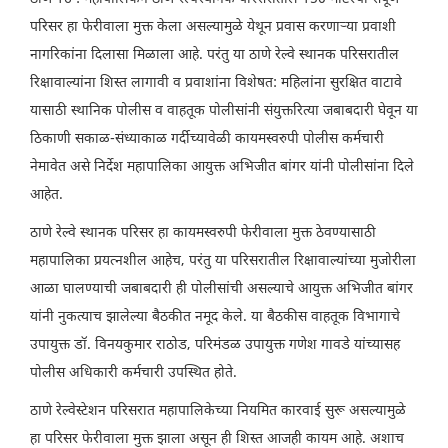
परिसर हा फेरीवाला मुक्त केला असल्यामुळे येथून प्रवास करणाऱ्या प्रवाशी
नागरिकांना दिलासा मिळाला आहे. परंतु या ठाणे रेल्वे स्थानक परिसरातील
रिक्षावाल्यांना शिस्त लागावी व प्रवाशांना विशेषत: महिलांना सुरक्षित वाटावे
यासाठी स्थानिक पोलीस व वाहतूक पोलीसांनी संयुक्तरित्या जबाबदारी घेवून या
ठिकाणी सकाळ-संध्याकाळ गर्दीच्यावेळी कायमस्वरुपी पोलीस कर्मचारी
नेमावेत असे निर्देश महापालिका आयुक्त अभिजीत बांगर यांनी पोलीसांना दिले
आहेत.
ठाणे रेल्वे स्थानक परिसर हा कायमस्वरुपी फेरीवाला मुक्त ठेवण्यासाठी
महापालिका प्रयत्नशील आहेच, परंतु या परिसरातील रिक्षावाल्यांच्या मुजोरीला
आळा घालण्याची जबाबदारी ही पोलीसांची असल्याचे आयुक्त अभिजीत बांगर
यांनी नुकत्याच झालेल्या बैठकीत नमूद केले. या बैठकीस वाहतूक विभागाचे
उपायुक्त डॉ. विनयकुमार राठोड, परिमंडळ उपायुक्त गणेश गावडे यांच्यासह
पोलीस अधिकारी कर्मचारी उपस्थित होते.
ठाणे रेल्वेस्टेशन परिसरात महापालिकेच्या नियमित कारवाई सुरू असल्यामुळे
हा परिसर फेरीवाला मुक्त झाला असून ही शिस्त आजही कायम आहे. अशाच