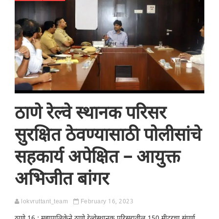
ठाणे रेल्वे स्थानक परिसर
सुरक्षित ठेवण्यासाठी पोलीसांचे
सहकार्य अपेक्षित – आयुक्त
अभिजीत बांगर
lokvruttant_team
February 16, 2023
ठाणे 16 : महापालिकेने ठाणे रेल्वेस्थानक परिसरातील 150 मीटरचा संपूर्ण