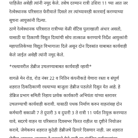
पाहिजेत असेही त्यांनी नमूद केले. तसेच दरम्यान रात्री उशिरा 11 च्या आत जर
रेल्वेस्थानक परिसरात फेरीवाले दिसले तर त्यांच्यावरही कारवाई करण्याच्या
सूचना आयुक्तांनी दिल्या.
ठाणे रेल्वेस्थानक परिसरात रात्रीच्या वेळी सॅटिस पुलाखाली अंधार असतो,
यासाठी या ठिकाणी विद्युत दिव्यांची सोय तात्काळ करण्याचे निर्देश आयुक्तांनी
महापालिकेच्या विद्युत विभागाला दिले असून दोन दिवसांत याबाबत कार्यवाही
केले जाईल असेही त्यांनी नमूद केले.
*रस्त्यावरील डेब्रीज उचलण्याबाबत कार्यवाही व्हावी*
वागळे मेन रोड, रोड नंबर 22 व नितिन कंपनीकडे येणारा रस्ता व संपूर्ण
शहरात ठिकठिकाणी रस्त्याच्या बाजूला डेब्रीज पडलेले दिसून येत आहे. हे
डेब्रिज प्रभाग समिती निहाय प्र्तयेक कार्यकारी अभियंता यांच्या स्तरावर
उचलण्याची कार्यवाही करावी. यासाठी पथक निर्माण करुन वाहनांसह दोन
कर्मचारी सकाळी 7 ते दुपारी 3 व दुपारी 3 ते रात्री 11 पर्यत नियुक्त करण्यात
यावे, सदरचे वाहन या परिसरात दिवसभर फिरत राहील या दृष्टीने नियोजन
करावे, जेणेकरुन शहरात कुठेही डेब्रीजचे ढिगारे दिसणार नाही. जर शहरात