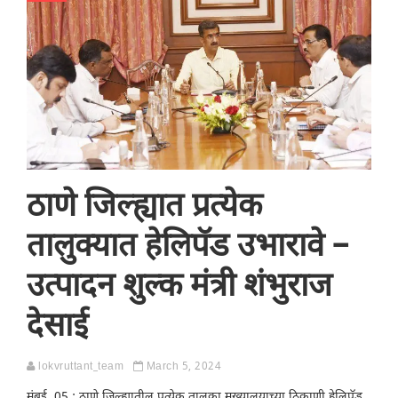
ठाणे जिल्ह्यात प्रत्येक
तालुक्यात हेलिपॅड उभारावे –
उत्पादन शुल्क मंत्री शंभुराज
देसाई
lokvruttant_team
March 5, 2024
मुंबई, 05 : ठाणे जिल्ह्यातील प्रत्येक तालुका मुख्यालयाच्या ठिकाणी हेलिपॅड