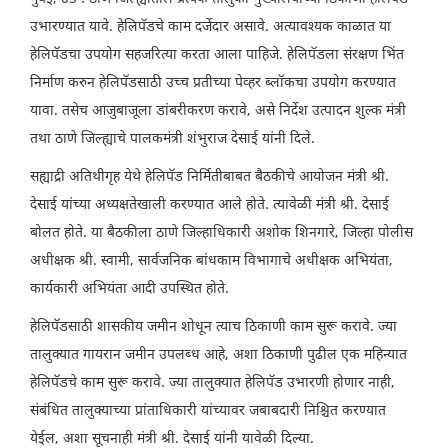
उभारण्यात यावे. हेलिपॅडचे काम दर्जेदार असावे. अत्यावश्यक काळात या
हेलिपॅडचा उपयोग सहजरित्या करता आला पाहिजे. हेलिपॅडला संरक्षण भिंत
निर्माण करुन हेलिपॅडसाठी उच्च प्रतीच्या पेव्हर ब्लॉकचा उपयोग करण्यात
यावा. तसेच आजुबाजूला डांबरीकरण करावे, असे निर्देश उत्पादन शुल्क मंत्री
तथा ठाणे जिल्ह्याचे पालकमंत्री शंभुराज देसाई यांनी दिले.
सह्याद्री अतिथीगृह येथे हेलिपॅड निर्मितीबाबत बैठकीचे आयोजन मंत्री श्री.
देसाई यांच्या अध्यक्षतेखाली करण्यात आले होते. त्यावेळी मंत्री श्री. देसाई
बोलत होते. या बैठकीला ठाणे जिल्हाधिकारी अशोक शिनगारे, जिल्हा पोलीस
अधीक्षक श्री. स्वामी, सार्वजनिक बांधकाम विभागाचे अधीक्षक अभियंता,
कार्यकारी अभियंता आदी उपस्थित होते.
हेलिपॅडसाठी शासकीय जमीन शोधून त्याच ठिकाणी काम सुरू करावे. ज्या
तालुक्यात गायरान जमीन उपलब्ध आहे, अशा ठिकाणी पुढील एक महिन्यात
हेलिपॅडचे काम सुरू करावे. ज्या तालुक्यात हेलिपॅड उभारणी होणार नाही,
संबंधित तालुक्याच्या प्रांताधिकारी यांच्यावर जबाबदारी निश्चित करण्यात
येईल, अशा सूचनाही मंत्री श्री. देसाई यांनी यावेळी दिल्या.