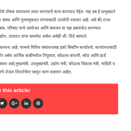
ासाठीचे पोषक वातावरण तयार करण्याचे काम करण्यात येईल. महा हब हे प्रामुख्याने
िक संस्था आणि गुंतवणूकदार यांच्यासाठी उपयोगी पडणार आहे. जसे की,राज्य
्चासत्र, परिषदा याचे आयोजन आणि समन्वय या महा हबमार्फत करण्यात
द्योग, उत्पादन यांचा समावेश असेल असेही श्री. शिंदे म्हणाले.
 कल्पना आहे. यामध्ये विविध संसांधनासह इको सिस्टीम कार्यालये, कार्यालयासाठी
ेशीर तसेच आर्थिक बाबींमधील निपुणता, कौशल्य बांधणी, सॉप्ट आणि हार्ड
हे.मुख्यमंत्री, उपमुख्यमंत्री, उद्योग मंत्री, कौशल्य विकास मंत्री, माहिती व
ञानचे नोडल डिपार्टमेण्ट म्हणून काम पाहणार आहेत.
 this article: