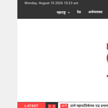
Monday, August 10 2026 10:23 am
[google-translator]
देश
अर्थव्यवस्था
महाराष्ट्र
LATEST
ठाणे महापालिकेच्या नऊ प्रभाग समित्या
ठाणे