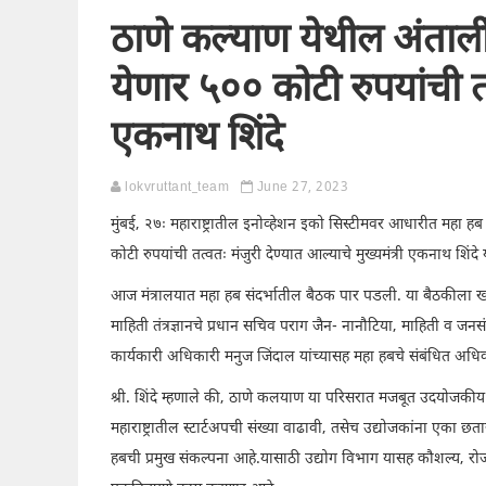
ठाणे कल्याण येथील अंतार्
येणार ५०० कोटी रुपयांची तत्
एकनाथ शिंदे
lokvruttant_team
June 27, 2023
मुंबई, २७ः महाराष्ट्रातील इनोव्हेशन इको सिस्टीमवर आधारीत महा 
कोटी रुपयांची तत्वतः मंजुरी देण्यात आल्याचे मुख्यमंत्री एकनाथ शिंदे 
आज मंत्रालयात महा हब संदर्भातील बैठक पार पडली. या बैठकीला खासद
माहिती तंत्रज्ञानचे प्रधान सचिव पराग जैन- नानौटिया, माहिती व जन
कार्यकारी अधिकारी मनुज जिंदाल यांच्यासह महा हबचे संबंधित अधिक
श्री. शिंदे म्हणाले की, ठाणे कलयाण या परिसरात मजबूत उदयोजकी
महाराष्ट्रातील स्टार्टअपची संख्या वाढावी, तसेच उद्योजकांना एका छ
हबची प्रमुख संकल्पना आहे.यासाठी उद्योग विभाग यासह कौशल्य, रोज