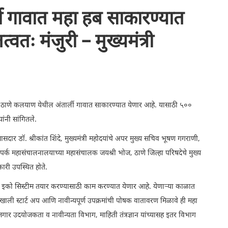
ली गावात महा हब साकारण्यात
वतः मंजुरी – मुख्यमंत्री
हब ठाणे कलयाण येथील अंतार्ली गावात साकारण्यात येणार आहे. यासाठी ५००
यांनी सांगितले.
ार डॉ. श्रीकांत शिंदे, मुख्यमंत्री महोदयांचे अपर मुख्य सचिव भूषण गगराणी,
संपर्क महासंचालनालयाच्या महासंचालक जयश्री भोज, ठाणे जिल्हा परिषदेचे मुख्य
ारी उपस्थित होते.
य इको सिस्टीम तयार करण्यासाठी काम करण्यात येणार आहे. येणाऱ्या काळात
ताखाली स्टार्ट अप आणि नावीन्यपूर्ण उपक्रमांची पोषक वातावरण मिळावे ही महा
गार उदयोजकता व नावीन्यता विभाग, माहिती तंत्रज्ञान यांच्यासह इतर विभाग