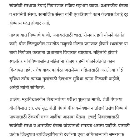
स्वंयसेवी संस्थाचा टंचाई निवारणात सक्रिय सहभाग घ्यावा. प्रशासकीय यंत्रणा
व स्वयंसेवी संस्था, सामाजिक संस्था यांनी एकत्रितपणे काम केल्यास टंचाई दूर
होण्यास मदत होणार आहे.
गावागावात पिण्याचे पाणी, जनावरांसाठी चारा, रोजगार हमी योजनेअंतर्गत
कामे, बीड जिल्ह्यातील ऊसतोड मजूराचे मोठ्या प्रमाणात होणारे स्थलांतर या
बाबी नियोजन करताना प्राधान्याने विचारात घ्याव्यात. महिलांचे होणारे
स्थलांतर थांबविण्यासोबत महिलांना रोजगार हमी योजनेअंतर्गत काम
मिळायला हवे. तसेच यावर कार्यरत असलेल्या महिलांसाठी असलेल्या सोई
सुविधा तसेच त्यांच्या मुलांसाठी देखभाल सुविधा त्यांना मिळाली पाहीजे,
असेही त्यांनी सांगितले.
शालेय, महाविद्यालयीन विद्यार्थ्यांच्या परीक्षा शुल्कात माफी, शेती पंपाच्या
वीजबिलात ३३.५% सूट, शेती पंपाचे वीस कनेक्शन न तोडणे तसेच पिण्याचे
पाण्यासाठी टँकरची गरज आदींचा आढावा घेतला. टंचाई निवारणासाठी
स्वयंसेवी संस्था व शासकीय यंत्रणा यांच्यामध्ये समन्वय असला पाहीजे. यासाठी
प्रत्येक जिल्ह‌्यात उपजिल्हाधिकारी दर्जाच्या एका अधिकाऱ्याची समन्वयक