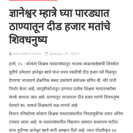
ज्ञानेश्वर म्हात्रे घ्या पारड्यात
ठाण्यातून दीड हजार मतांचे
शिवधनुष्य
lokvruttant_team
January 25, 2023
ठाणे, २५ : कोकण शिक्षक मतदारसंघातून भाजपा-बाळासाहेबांची शिवसेना
युतीचे उमेदवार ज्ञानेश्वर म्हात्रे यांना प्रथम पसंतीची दीड हजार मते मिळवून
देण्याचा भाजपाचे शैक्षणिक संस्था प्रकोष्टचे संयोजक सचिन बी. मोरे यांनी
निर्धार केला आहे. त्यादृष्टीकोनातून ठाण्यात प्रत्येक शिक्षक मतदाराबरोबर
संपर्क साधला जात आहे. ठाण्यातून भाजपाला दीड हजार मतांचे शिवधनुष्य
पेलवते का, याकडे शिक्षकांचे लक्ष लागले आहे.
विधान परिषदेच्या कोकण शिक्षक मतदारसंघातील निवडणुकीचा प्रचार अंतिम
टप्प्यात आला आहे. या मतदारसंघातील विद्यमान आमदार बाळाराम पाटील
यांना युतीच्या ज्ञानेश्वर म्हात्रे यांनी आव्हान दिले आहे. त्यात नोंदणीकृत ३७