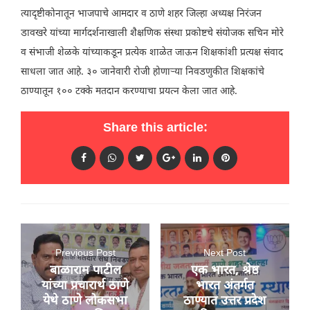
त्यादृष्टीकोनातून भाजपाचे आमदार व ठाणे शहर जिल्हा अध्यक्ष निरंजन
डावखरे यांच्या मार्गदर्शनाखाली शैक्षणिक संस्था प्रकोष्टचे संयोजक सचिन मोरे
व संभाजी शेळके यांच्याकडून प्रत्येक शाळेत जाऊन शिक्षकांशी प्रत्यक्ष संवाद
साधला जात आहे. ३० जानेवारी रोजी होणाऱ्या निवडणुकीत शिक्षकांचे
ठाण्यातून १०० टक्के मतदान करण्याचा प्रयत्न केला जात आहे.
Share this article:
Previous Post
Next Post
बाळाराम पाटील
एक भारत, श्रेष्ठ
यांच्या प्रचारार्थ ठाणे
भारत अंतर्गत
येथे ठाणे लोकसभा
ठाण्यात उत्तर प्रदेश