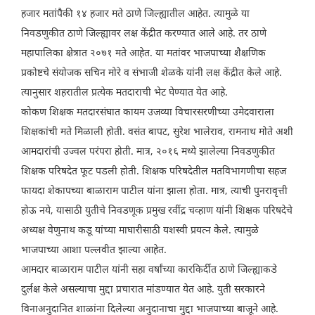
हजार मतांपैकी १४ हजार मते ठाणे जिल्ह्यातील आहेत. त्यामुळे या
निवडणुकीत ठाणे जिल्ह्यावर लक्ष केंद्रीत करण्यात आले आहे. तर ठाणे
महापालिका क्षेत्रात २०७१ मते आहेत. या मतांवर भाजपाच्या शैक्षणिक
प्रकोष्टचे संयोजक सचिन मोरे व संभाजी शेळके यांनी लक्ष केंद्रीत केले आहे.
त्यानुसार शहरातील प्रत्येक मतदाराची भेट घेण्यात येत आहे.
कोकण शिक्षक मतदारसंघात कायम उजव्या विचारसरणीच्या उमेदवाराला
शिक्षकांची मते मिळाली होती. वसंत बापट, सुरेश भालेराव, रामनाथ मोते अशी
आमदारांची उज्वल परंपरा होती. मात्र, २०१६ मध्ये झालेल्या निवडणुकीत
शिक्षक परिषदेत फूट पडली होती. शिक्षक परिषदेतील मतविभागणीचा सहज
फायदा शेकापच्या बाळाराम पाटील यांना झाला होता. मात्र, त्याची पुनरावृत्ती
होऊ नये, यासाठी युतीचे निवडणूक प्रमुख रवींद्र चव्हाण यांनी शिक्षक परिषदेचे
अध्यक्ष वेणुनाथ कडू यांच्या माघारीसाठी यशस्वी प्रयत्न केले. त्यामुळे
भाजपाच्या आशा पल्लवीत झाल्या आहेत.
आमदार बाळाराम पाटील यांनी सहा वर्षांच्या कारकिर्दीत ठाणे जिल्ह्याकडे
दुर्लक्ष केले असल्याचा मुद्दा प्रचारात मांडण्यात येत आहे. युती सरकारने
विनाअनुदानित शाळांना दिलेल्या अनुदानाचा मुद्दा भाजपाच्या बाजूने आहे.