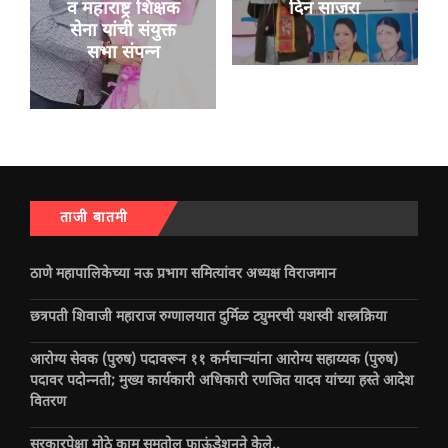
व महाराष्ट्र शिक्षक
दिन साजरा
सेना यांची संयुक्त
सभा संपन्न
ताजी बातमी
ठाणे महापालिकेच्या नऊ प्रभाग समित्यांवर अध्यक्ष विराजमान
छत्रपती शिवाजी महाराज रुग्णालयात दुर्मिळ ट्युमरची यशस्वी शस्त्रक्रिया
आरोग्य सेवक (पुरुष) पदावरून ११ कर्मचाऱ्यांना आरोग्य सहाय्यक (पुरुष)
पदावर पदोन्नती; मुख्य कार्यकारी अधिकारी रणजित यादव यांच्या हस्ते आदेश
वितरण
सरकारपेक्षा मोठे काम समतोल फाऊंडेशनने केले..