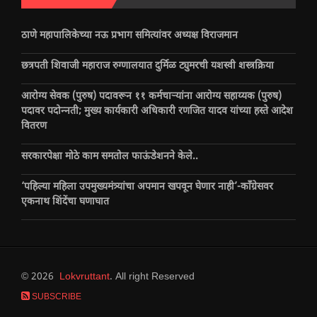
ठाणे महापालिकेच्या नऊ प्रभाग समित्यांवर अध्यक्ष विराजमान
छत्रपती शिवाजी महाराज रुग्णालयात दुर्मिळ ट्युमरची यशस्वी शस्त्रक्रिया
आरोग्य सेवक (पुरुष) पदावरून ११ कर्मचाऱ्यांना आरोग्य सहाय्यक (पुरुष)
पदावर पदोन्नती; मुख्य कार्यकारी अधिकारी रणजित यादव यांच्या हस्ते आदेश
वितरण
सरकारपेक्षा मोठे काम समतोल फाऊंडेशनने केले..
‘पहिल्या महिला उपमुख्यमंत्र्यांचा अपमान खपवून घेणार नाही’-काँग्रेसवर
एकनाथ शिंदेंचा घणाघात
© 2026
Lokvruttant
. All right Reserved
SUBSCRIBE