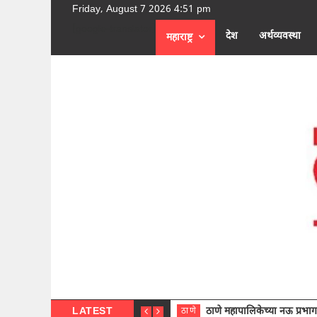
Friday, August 7 2026 4:51 pm
[google-translator]
देश
अर्थव्यवस्था
महाराष्ट्र
LATEST
ठाणे महापालिकेच्या नऊ प्रभाग समित्या
ठाणे