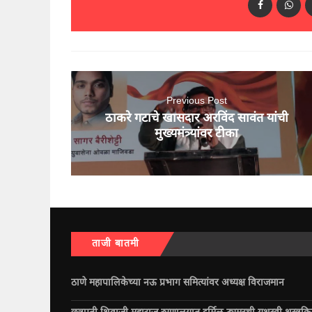
Previous Post
ठाकरे गटाचे खासदार अरविंद सावंत यांंची
मुख्यमंत्र्यांवर टीका
ताजी बातमी
ठाणे महापालिकेच्या नऊ प्रभाग समित्यांवर अध्यक्ष विराजमान