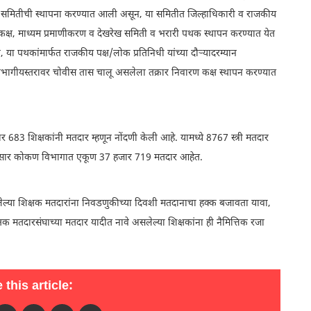
ायी समितीची स्थापना करण्यात आली असून, या समितीत जिल्हाधिकारी व राजकीय
ारण कक्ष, माध्यम प्रमाणीकरण व देखरेख समिती व भरारी पथक स्थापन करण्यात येत
या पथकांमार्फत राजकीय पक्ष/लोक प्रतिनिधी यांच्या दौऱ्यादरम्यान
विभागीयस्तरावर चोवीस तास चालू असलेला तक्रार निवारण कक्ष स्थापन करण्यात
83 शिक्षकांनी मतदार म्हणून नोंदणी केली आहे. यामध्ये 8767 स्त्री मतदार
ीनुसार कोकण विभागात एकूण 37 हजार 719 मतदार आहेत.
या शिक्षक मतदारांना निवडणुकीच्या दिवशी मतदानाचा हक्क बजावता यावा,
्षक मतदारसंघाच्या मतदार यादीत नावे असलेल्या शिक्षकांना ही नैमित्तिक रजा
 this article: