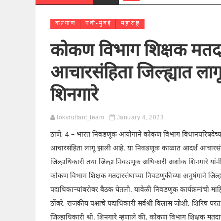
कल्याण
नवी-मुंबई
महाराष्ट्र
कोकण विभाग शिक्षक मतदा
आचारसंहिता जिल्ह्यात लाग
शिनगारे
lokvruttant_team
January 4, 2023
ठाणे, 4 – भारत निवडणूक आयोगाने कोकण विभाग विधानपरिषदेच्या श
आचारसंहिता लागू झाली आहे. या निवडणूक काळात आदर्श आचारसंहित
जिल्हाधिकारी तथा जिल्हा निवडणूक अधिकारी अशोक शिनगारे यांनी
कोकण विभाग शिक्षक मतदारसंघाच्या निवडणुकीच्या अनुषंगाने जिल्हाध
पदाधिकाऱ्यांबरोबर बैठक घेतली. यावेळी निवडणूक कार्यक्रमांची म
ठोंबरे, राजकीय पक्षाचे पदाधिकारी सर्वश्री विलास जोशी, शिरिष घ
जिल्हाधिकारी श्री. शिनगारे म्हणाले की, कोकण विभाग शिक्षक मतदार