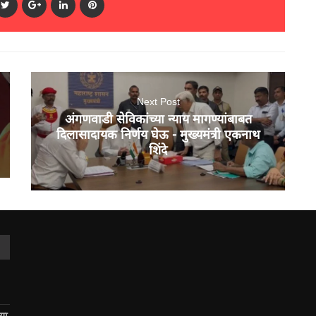
Next Post
अंगणवाडी सेविकांच्या न्याय मागण्यांबाबत
दिलासादायक निर्णय घेऊ - मुख्यमंत्री एकनाथ
शिंदे