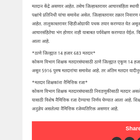
मतदान केंद्रे असणार आहेत. तसेच जिल्हास्तरावर आचारसंहिता स्थ
पक्षांचे प्रतिनिधी यांचा समावेश असेल. जिल्हास्तरावर तक्रार निव
आहेत. तालुकास्तरावर व्हिडीओग्राफी पथक तयार करण्यात येत असून, 
आचारसंहितेचा भंग होणार नाही याबाबत पर्यवेक्षण करण्यात येईल. 
आला आहे.
*ठाणे जिल्ह्यात 14 हजार 683 मतदार*
कोकण विभाग शिक्षक मतदारसंघासाठी ठाणे जिल्ह्यात एकूण 14 हजार 6
असून 5916 पुरुष मतदारांचा समावेश आहे. तर अंतिम मतदार याद
*मतदार शिक्षकांना नैमित्तिक रजा*
कोकण विभाग शिक्षक मतदारसंघासाठी निवडणुकीसाठी मतदार असलेल्
यासाठी विशेष नैमित्तिक रजा देण्याचा निर्णय घेण्यात आला आहे. शिक
अनुज्ञेय असलेल्या नैमित्तिक रजेव्यतिरिक्त असणार आहे.
Share