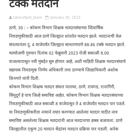
टक्के मतदान
lokvruttant_team
January 30, 2023
ठाणे, 30 : – कोकण विभाग शिक्षक मतदारसंघाच्या व्दिवार्षिक
निवडणुकीसाठी आज ठाणे जिल्ह्यात शांततेत मतदान झाले. मतदानाची वेळ
संपल्यानंतर दु. 4 वाजेपर्यंत जिल्ह्यात साधारणपणे 88.86 टक्के मतदान झाले.
मतमोजणी गुरुवार दिनांक 02 फेब्रुवारी 2023 रोजी सकाळी 8.00
वाजल्यापासून नवी मुंबईत सुरु होणार आहे, अशी माहिती शिक्षक मतदारसंघाचे
सहायक निवडणूक निर्णय अधिकारी तथा ठाण्याचे जिल्हाधिकारी अशोक
शिनगारे यांनी दिली.
कोकण विभाग शिक्षक मतदार संघात पालघर, ठाणे, रायगड, रत्नागिरी,
सिंधुदूर्ग हे पाच जिल्हे समाविष्ट आहेत. कोकण विभाग शिक्षक मतदारसंघाच्या
निवडणुकीसाठी आज सकाळी 8 वाजेपासून ते 4 वाजेपर्यंत मतदान पार पडले.
या निवडणुकीकरीता नव्याने तयार करण्यात आलेल्या मतदार यादीत नाव
समाविष्ट असलेल्या शिक्षक मतदारांनी आज मतदानाचा हक्क बजावला. ठाणे
जिल्ह्यातील एकूण 20 मतदान केंद्रांवर मतदान प्रक्रिया पार पडली. अनेक