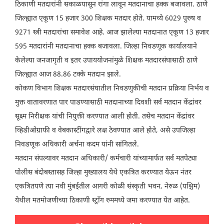
ठिकाणी मतदारांनी सकाळपासून रांगा लावून मतदानाचा हक्क बजावला. ठाणे
जिल्ह्यात एकूण 15 हजार 300 शिक्षक मतदार होते. यामध्ये 6029 पुरुष व
9271 स्त्री मतदारांचा समावेश आहे. आज झालेल्या मतदानात एकूण 13 हजार
595 मतदारांनी मतदानाचा हक्क बजावला. जिल्हा निवडणूक कार्यालयाने
केलेल्या जनजागृती व इतर उपाययोजनांमुळे शिक्षक मतदारसंघासाठी ठाणे
जिल्ह्यात आज 88.86 टक्के मतदान झाले.
कोकण विभाग शिक्षक मतदारसंघातील निवडणुकीची मतदान प्रक्रिया निर्भय व
मुक्त वातावरणात पार पाडण्यासाठी मतदानाच्या दिवशी सर्व मतदान केंद्रांवर
सूक्ष्म निरीक्षक यांची नियुक्ती करण्यात आली होती. तसेच मतदान केंद्रांवर
व्हिडीओग्राफी व वेबकास्टींगद्वारे लक्ष ठेवण्यात आले होते, असे उपजिल्हा
निवडणूक अधिकारी अर्चना कदम यांनी सांगितले.
मतदान संपल्यावर मतदान अधिकारी/ कर्मचारी यांच्यामार्फत सर्व मतपेट्या
पोलीस बंदोबस्तासह जिल्हा मुख्यालय येथे एकत्रित करण्यात येऊन नंतर
एकत्रितपणे त्या नवी मुंबईतील आगरी कोळी संस्कृती भवन, नेरुळ (पश्चिम)
येथील मतमोजणीच्या ठिकाणी स्ट्राँग रुममध्ये जमा करण्यात येत आहेत.