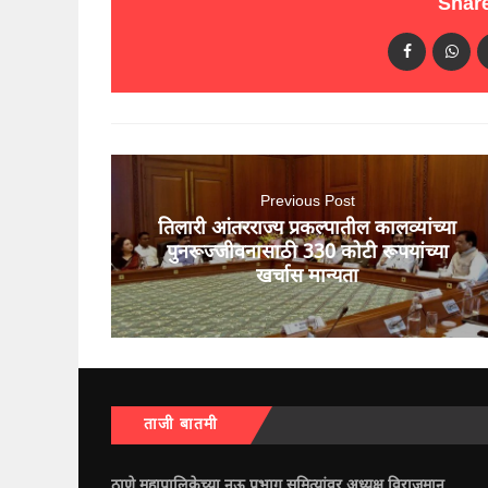
Share
Previous Post
तिलारी आंतरराज्य प्रकल्पातील कालव्यांच्या
पुनरूज्जीवनासाठी 330 कोटी रूपयांच्या
खर्चास मान्यता
ताजी बातमी
ठाणे महापालिकेच्या नऊ प्रभाग समित्यांवर अध्यक्ष विराजमान