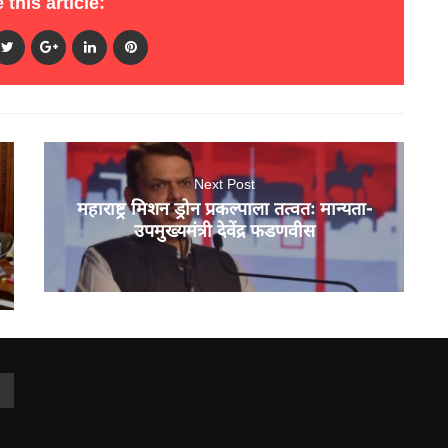
 this article:
Next Post
महाराष्ट्र मिशन ड्रोन प्रकल्पाला तत्वतः मान्यता-
उपमुख्यमंत्री देवेंद्र फडणवीस