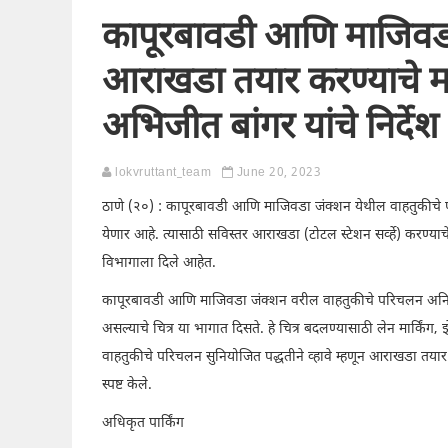
कापूरबावडी आणि माजिवडा 
आराखडा तयार करण्याचे मह
अभिजीत बांगर यांचे निर्देश
lokvruttant_team
June 20, 2023
ठाणे (२०) : कापूरबावडी आणि माजिवडा जंक्शन येथील वाहतुकीचे परि
येणार आहे. त्यासाठी सविस्तर आराखडा (टोटल स्टेशन सर्व्हे) करण्या
विभागाला दिले आहेत.
कापूरबावडी आणि माजिवडा जंक्शन वरील वाहतुकीचे परिचलन अनियोज
असल्याचे चित्र या भागात दिसते. हे चित्र बदलण्यासाठी लेन मार्किंग,
वाहतुकीचे परिचलन सुनियोजित पद्धतीने व्हावे म्हणून आराखडा तया
स्पष्ट केले.
अधिकृत पार्किंग