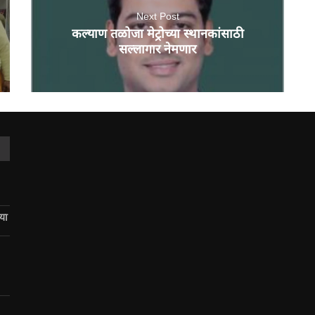
Next Post
कल्याण तळोजा मेट्रोच्या स्थानकांसाठी
सल्लागार नेमणार
िया