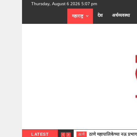
Thursday, August 6 2026 5:07 pm
[google-translator]
देश
अर्थव्यवस्था
महाराष्ट्र
LATEST
ठाणे महापालिकेच्या नऊ प्रभाग समित्या
ठाणे