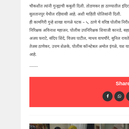
चौकशीत त्यांनी गुन्ह्याची कबुली दिली. तोडणकर हा ठाण्यातील इंदिरा
सुलतानपुर येथील रहिवासी आहे. अशी माहिती पोलिसांनी दिली.
ही कामगिरी गुन्हे शाखा वागळे घटक – ५, ठाणे चे वरिष्ठ पोलीस नि
निरिक्षक अविनाश महाजन, पोलीस उपनिरिक्षक शिवाजी कानडे, सह
अजय फराटे, संदिप शिंदे, विजय पाटील, माधव वाघचौरे, सुनिल रावते
तेजस ठाणेकर, उत्तम शेळके, पोलीस कॉन्स्टेबल अमोल इंगळे, यश या
आहे.
……..
Share