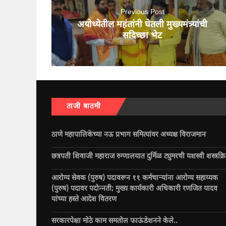
Previous Post
अयोध्येतील महंतांनी घेतली मुख्यमंत्र्यांची
सदिच्छा भेट
ताजी बातमी
ठाणे महापालिकेच्या नऊ प्रभाग समित्यांवर अध्यक्ष विराजमान
छत्रपती शिवाजी महाराज रुग्णालयात दुर्मिळ ट्युमरची यशस्वी शस्त्रक्र
आरोग्य सेवक (पुरुष) पदावरून ११ कर्मचाऱ्यांना आरोग्य सहाय्यक
(पुरुष) पदावर पदोन्नती; मुख्य कार्यकारी अधिकारी रणजित यादव
यांच्या हस्ते आदेश वितरण
सरकारपेक्षा मोठे काम समतोल फाऊंडेशनने केले..