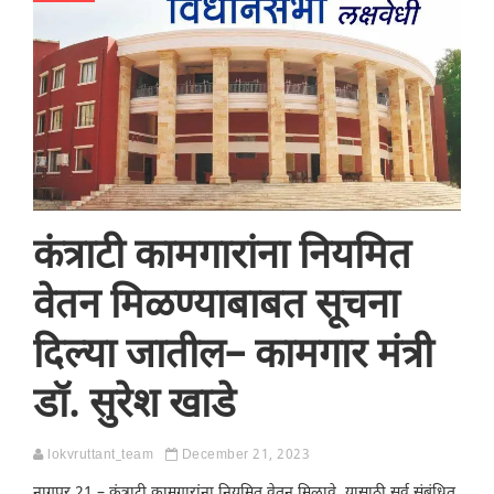
कंत्राटी कामगारांना नियमित
वेतन मिळण्याबाबत सूचना
दिल्या जातील– कामगार मंत्री
डॉ. सुरेश खाडे
lokvruttant_team
December 21, 2023
नागपूर,21 – कंत्राटी कामगारांना नियमित वेतन मिळावे, यासाठी सर्व संबंधित