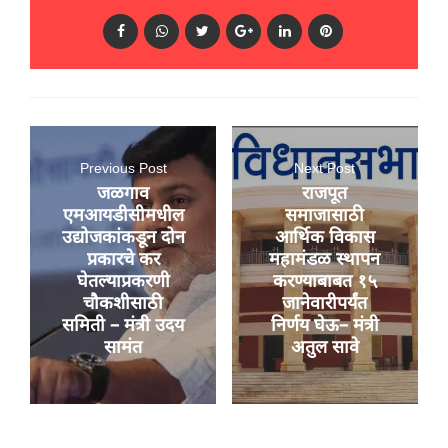
Previous Post
Next Post
जळगाव
राजपूत
एमआयडीसीमधील
समाजासाठी
उद्योजकांकडून दोन
आर्थिक विकास
प्रकारचे कर
महामंडळ स्थापन
घेतल्याप्रकरणी
करण्याबाबत १५
चौकशीसाठी
जानेवारीपर्यंत
समिती – मंत्री उदय
निर्णय घेऊ– मंत्री
सामंत
अतुल सावे