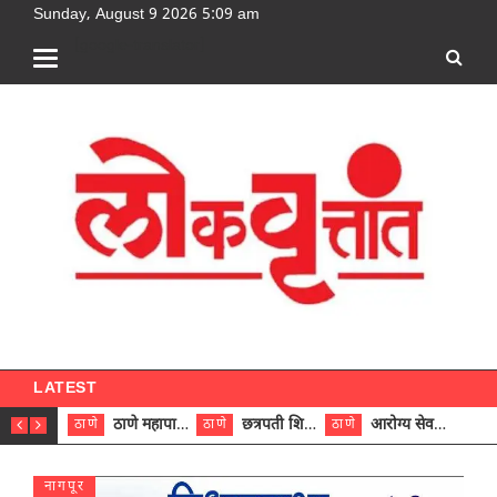
Sunday, August 9 2026 5:09 am
[google-translator]
LATEST
ठाणे महापालिकेच्या नऊ प्रभाग समित्यांवर अध्यक्ष विराजमान
छत्रपती शिवाजी महाराज रुग्णालयात दुर्मिळ ट्युमरची यशस्वी शस्त्रक्रिया
आरोग्य सेवक (पुरुष) पदावरून ११ कर्मचाऱ्यांना आरोग्य सहाय्यक (पुरुष) पदावर पदोन्नती; मुख्य कार्यकारी अधिकारी रणजित यादव यांच्या हस्ते आदेश वितरण
ठाणे
ठाणे
ठाणे
ठाणे
नागपूर