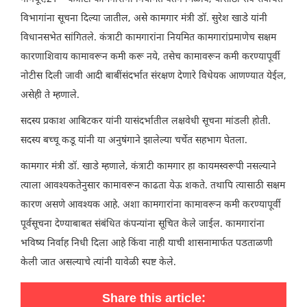
विभागांना सूचना दिल्या जातील, असे कामगार मंत्री डॉ. सुरेश खाडे यांनी
विधानसभेत सांगितले. कंत्राटी कामगारांना नियमित कामगारांप्रमाणेच सक्षम
कारणाशिवाय कामावरून कमी करू नये, तसेच कामावरून कमी करण्यापूर्वी
नोटीस दिली जावी आदी बाबींसंदर्भात संरक्षण देणारे विधेयक आणण्यात येईल,
असेही ते म्हणाले.
सदस्य प्रकाश आबिटकर यांनी यासंदर्भातील लक्षवेधी सूचना मांडली होती.
सदस्य बच्चू कडू यांनी या अनुषंगाने झालेल्या चर्चेत सहभाग घेतला.
कामगार मंत्री डॉ. खाडे म्हणाले, कंत्राटी कामगार हा कायमस्वरूपी नसल्याने
त्याला आवश्यकतेनुसार कामावरून काढता येऊ शकते. तथापि त्यासाठी सक्षम
कारण असणे आवश्यक आहे. अशा कामगारांना कामावरून कमी करण्यापूर्वी
पूर्वसूचना देण्याबाबत संबंधित कंपन्यांना सूचित केले जाईल. कामगारांना
भविष्य निर्वाह निधी दिला आहे किंवा नाही याची शासनामार्फत पडताळणी
केली जात असल्याचे त्यांनी यावेळी स्पष्ट केले.
Share this article: