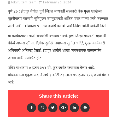
lokvruttant_team
February 26, 2024
पुणे 26 : इंदापूर येथील पुणे जिल्हा मध्यवर्ती सहकारी बँक मुख्य शाखेच्या
नूतनीकरण कामाचे भूमिपूजन उपमुख्यमंत्री अजित पवार यांच्या हस्ते करण्यात
आले. नवीन बांधकाम चांगल्या दर्जाचे करावे, असे निर्देश त्यांनी यावेळी दिले.
या कार्यक्रमाला माजी राज्यमंत्री दत्तात्रय भरणे, पुणे जिल्हा मध्यवर्ती सहकारी
बँकेचे अध्यक्ष डॉ.प्रा. दिगंबर दुर्गाडे, उपाध्यक्ष सुनील चांदेरे, मुख्य कार्यकारी
अधिकारी अनिरुद्ध देसाई, इंदापूर शाखेचे शाखा व्यवस्थापक बाळासाहेब
जाधव आदी उपस्थित होते.
नविन बांधकाम ७ हजार ३९२ चौ. फुट जागेत करण्यात येणार आहे.
बांधकामाला एकुण अंदाजे खर्च १ कोटी ८३ लाख ४६ हजार ९२६ रूपये येणार
आहे.
Share this article: