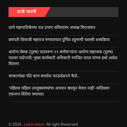
ताजी बातमी
ठाणे महापालिकेच्या नऊ प्रभाग समित्यांवर अध्यक्ष विराजमान
छत्रपती शिवाजी महाराज रुग्णालयात दुर्मिळ ट्युमरची यशस्वी शस्त्रक्रिया
आरोग्य सेवक (पुरुष) पदावरून ११ कर्मचाऱ्यांना आरोग्य सहाय्यक (पुरुष)
पदावर पदोन्नती; मुख्य कार्यकारी अधिकारी रणजित यादव यांच्या हस्ते आदेश
वितरण
सरकारपेक्षा मोठे काम समतोल फाऊंडेशनने केले..
‘पहिल्या महिला उपमुख्यमंत्र्यांचा अपमान खपवून घेणार नाही’-काँग्रेसवर
एकनाथ शिंदेंचा घणाघात
© 2026
Lokvruttant
. All right Reserved