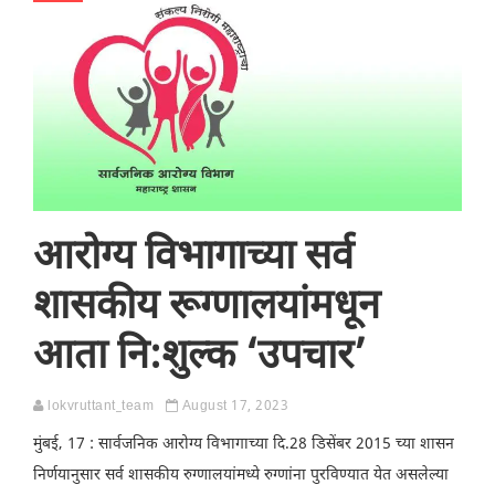
आरोग्य विभागाच्या सर्व
शासकीय रूग्णालयांमधून
आता नि:शुल्क ‘उपचार’
lokvruttant_team
August 17, 2023
मुंबई, 17 : सार्वजनिक आरोग्य विभागाच्या दि.28 डिसेंबर 2015 च्या शासन
निर्णयानुसार सर्व शासकीय रुग्णालयांमध्ये रुग्णांना पुरविण्यात येत असलेल्या