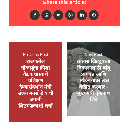
Share this article:
Previous Post
Next Post
राज्यातील
सातारा जिल्ह्याच्या
खेळाडूंना क्रीडा
विकासासाठी बांबू
वैद्यकशास्त्राचे
लागवड आणि
प्रशिक्षण
पर्यटन यावर लक्ष
देण्यासंदर्भात मंत्री
केंद्रीत करणार -
संजय बनसोडे यांची
मुख्यमंत्री एकनाथ
जपानी
शिंदे
शिष्टमंडळाशी चर्चा