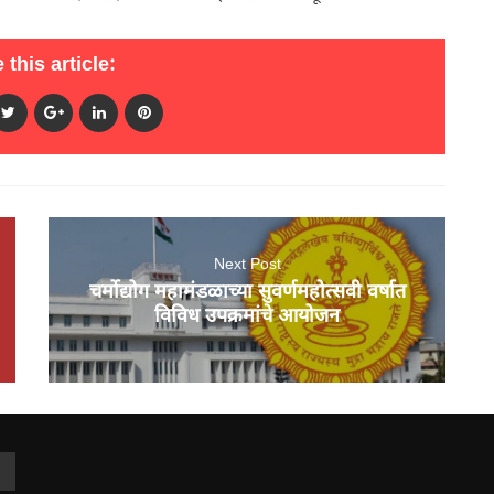
 this article:
Next Post
चर्मोद्योग महामंडळाच्या सुवर्णमहोत्सवी वर्षात
विविध उपक्रमांचे आयोजन