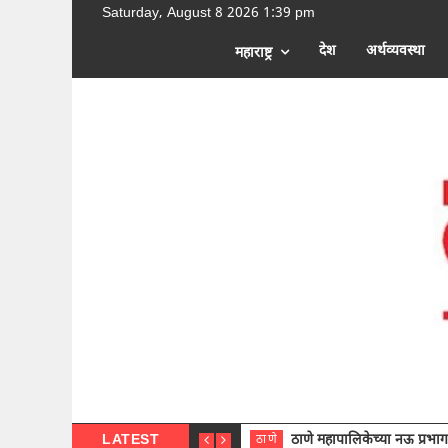
Saturday, August 8 2026 1:39 pm
[google-translator]
देश
अर्थव्यवस्था
महाराष्ट्र
LATEST
ठाणे महापालिकेच्या नऊ प्रभाग समित्या
ठाणे