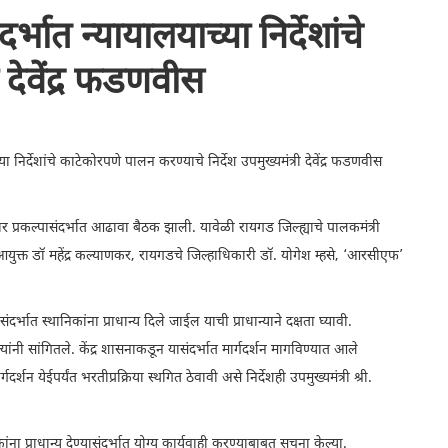
्भात न्यायालयाच्या निर्देशांचे
 देवेंद्र फडणवीस
निर्देशांचे काटेकोरपणे पालन करण्याचे निर्देश उपमुख्यमंत्री देवेंद्र फडणवीस
रकल्पासंदर्भात आढावा बैठक झाली. यावेळी रायगड जिल्ह्याचे पालकमंत्री
युक्त डॉ महेंद्र कल्याणकर, रायगडचे जिल्हाधिकारी डॉ. योगेश म्हसे, ‘आरसीएफ’
र्भात स्थानिकांना प्राधान्य दिले जाईल याची प्राधान्याने दक्षता घ्यावी.
ांनी सांगितले. केंद्र शासनाकडून यासंदर्भात मार्गदर्शन मागविण्यात आले
्शन येईपर्यंत भरतीप्रक्रिया स्थगित ठेवावी असे निर्देशही उपमुख्यमंत्री श्री.
ना प्राधान्य देण्यासंदर्भात योग्य कार्यवाही करण्याबाबत सूचना केल्या.