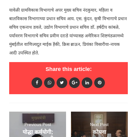
यावेळी ग्रामविकास विभागाचे अपर मुख्य सचिव नंदकुमार, महिला व
बालविकास विभागाच्या प्रधान सचिव आय. एस. कुंदन, कृषी विभागाचे प्रधान
सचिव एकनाथ डवले, उद्योग विभागाचे प्रधान सचिव डॉ. हर्षदीप कांबळे,
पर्यावरण विभागाचे सचिव प्रवीण दराडे यांच्यासह अमेरिकन शिष्टमंडळामध्ये
मुंबईतील वाणिज्यदूत माईक हॅंकी, क्रिस ब्राऊन, प्रियंका विसारीया-नायक
आदी उपस्थित होते.
Share this article:
Previous Post
Next Post
योद्धा कर्मयोगी;
कोयना