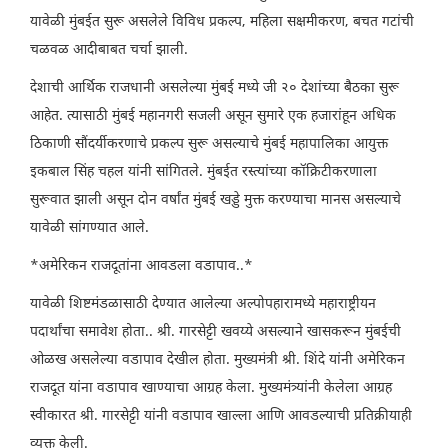
यावेळी मुंबईत सुरू असलेले विविध प्रकल्प, महिला सक्षमीकरण, बचत गटांची
चळवळ आदीबाबत चर्चा झाली.
देशाची आर्थिक राजधानी असलेल्या मुंबई मध्ये जी २० देशांच्या बैठका सुरू
आहेत. त्यासाठी मुंबई महानगरी सजली असून सुमारे एक हजारांहून अधिक
ठिकाणी सौंदर्यीकरणाचे प्रकल्प सुरू असल्याचे मुंबई महापालिका आयुक्त
इकबाल सिंह चहल यांनी सांगितले. मुंबईत रस्त्यांच्या कॉक्रिटीकरणाला
सुरूवात झाली असून दोन वर्षांत मुंबई खड्डे मुक्त करण्याचा मानस असल्याचे
यावेळी सांगण्यात आले.
*अमेरिकन राजदूतांना आवडला वडापाव..*
यावेळी शिष्टमंडळासाठी देण्यात आलेल्या अल्पोपहारामध्ये महाराष्ट्रीयन
पदार्थांचा समावेश होता.. श्री. गारसेट्टी खवय्ये असल्याने खासकरून मुंबईची
ओळख असलेल्या वडापाव देखील होता. मुख्यमंत्री श्री. शिंदे यांनी अमेरिकन
राजदूत यांना वडापाव खाण्याचा आग्रह केला. मुख्यमंत्र्यांनी केलेला आग्रह
स्वीकारत श्री. गारसेट्टी यांनी वडापाव खाल्ला आणि आवडल्याची प्रतिक्रीयाही
व्यक्त केली.