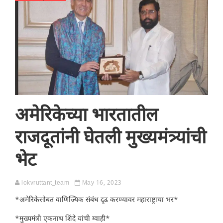
अमेरिकेच्या भारतातील
राजदूतांनी घेतली मुख्यमंत्र्यांची
भेट
lokvruttant_team
May 16, 2023
*अमेरिकेसोबत वाणिज्यिक संबंध दृढ करण्यावर महाराष्ट्राचा भर*
*मुख्यमंत्री एकनाथ शिंदे यांची ग्वाही*