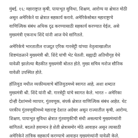
मुंबई, १६: महाराष्ट्रात कृषी, पायाभूत सुविधा, शिक्षण, आरोग्य या क्षेत्रात मोठी
असून अमेरिकेने या क्षेत्रात सहकार्य करावे. अमेरिकेसोबत महाराष्ट्राचे
वाणिज्यिक संबंध अधिक दृढ करण्यासाठी सहकार्य करण्यात येईल, असे
मुख्यमंत्री एकनाथ शिंदे यांनी आज येथे सांगितले.
अमेरिकेचे भारतातील राजदूत एरिक गारसेट्टी यांच्या नेतृत्वाखालील
शिष्टमंडळाने मुख्यमंत्री श्री. शिंदे यांची भेट घेतली. सह्याद्री अतिथीगृह येथे
यावेळी झालेल्या बैठकीत मुख्यमंत्री बोलत होते. मुख्य सचिव मनोज सौनिक
यावेळी उपस्थित होते.
हॉलिवुड मधील व्यक्तीमत्वाचे बॉलिवुडमध्ये स्वागत आहे, अशा शब्दात
मुख्यमंत्री श्री. शिंदे यांनी श्री. गारसेट्टी यांचे स्वागत केले. भारत – अमेरिका
दोन्ही देशांमध्ये व्यापार, गुंतवणूक, संपर्क क्षेत्रात वाणिज्यिक संबंध आहेत. थेट
परकीय गुंतवणूकीमध्ये महाराष्ट्र देशात अग्रेसर असून राज्यातील कृषी, आरोग्य,
शिक्षण, पायाभूत सुविधा क्षेत्रात गुंतवणुकीची संधी असल्याचे मुख्यमंत्र्यांनी
सांगितले. बदलते हवामान हे शेती क्षेत्रासमोर मोठे आवाहन असून त्यासाठी
अमेरिकेने तांत्रिक सहकार्य करण्याचे आवाहन मुख्यमंत्र्यांनी यावेळी केले.