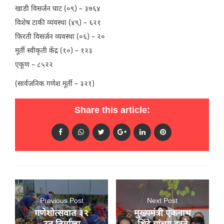
खाडी विसर्जन घाट (०९) – ३७६४
विशेष टाकी व्यवस्था (४९) – ६२१
फिरती विसर्जन व्यवस्था (०६) – २०
मूर्ती स्वीकृती केंद्र (१०) – १२३
एकूण – ८५२२
(सार्वजनिक गणेश मूर्ती – ३२१)
Share this article:
Previous Post
Next Post
गणेशोत्‍सवात ३२
मुख्यमंत्री एकनाथ