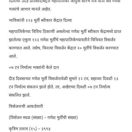
दिलेल्या उदंड प्रतिसादाबद्दल महापालिका आयुक्त सौरभ राव यांनी सर्व गणेश
भक्तांचे आभार मानले आहेत.
भाविकांनी १२३ मूर्ती स्वीकार केंद्रात दिल्या
महापालिकेच्या विविध ठिकाणी असलेल्या गणेश मूर्ती स्वीकार केंद्रामध्ये प्राप्त
झालेल्या एकूण १२३ गणेश मूर्तींचे महापालिकेच्यावतीने विधिवत विसर्जन
करण्यात आले. तसेच, फिरत्या विसर्जन केंद्रात २० मूर्तींचे विसर्जन करण्यात
आले.
०७ टन निर्माल्‍य भक्‍तांनी केले दान
दीड दिवसाच्या गणेश मूर्ती विसर्जनावेळी सुमारे १२ टन, सहाव्या दिवशी १३
टन निर्माल्य संकलन झाले होते. तर, अखेरच्या दिवशी ०७ टन निर्माल्य
संकलित झाले.
विर्सजनाची आकडेवारी
(विर्सजन स्थळ (संख्या) – गणेश मूर्तींची संख्या)
कृत्रिम तलाव (१५) – ३९९४