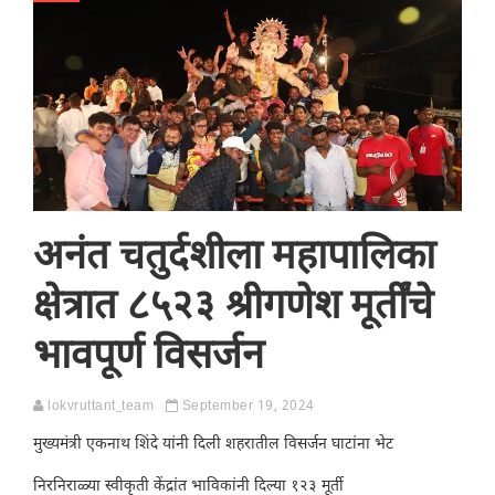
अनंत चतुर्दशीला महापालिका
क्षेत्रात ८५२३ श्रीगणेश मूर्तींचे
भावपूर्ण विसर्जन
lokvruttant_team
September 19, 2024
मुख्यमंत्री एकनाथ शिंदे यांनी दिली शहरातील विसर्जन घाटांना भेट
निरनिराळ्या स्वीकृती केंद्रांत भाविकांनी दिल्या १२३ मूर्ती