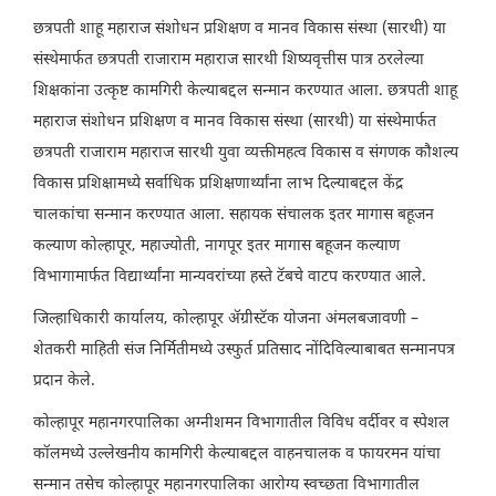
छत्रपती शाहू महाराज संशोधन प्रशिक्षण व मानव विकास संस्था (सारथी) या
संस्थेमार्फत छत्रपती राजाराम महाराज सारथी शिष्यवृत्तीस पात्र ठरलेल्या
शिक्षकांना उत्कृष्ट कामगिरी केल्याबद्दल सन्मान करण्यात आला. छत्रपती शाहू
महाराज संशोधन प्रशिक्षण व मानव विकास संस्था (सारथी) या संस्थेमार्फत
छत्रपती राजाराम महाराज सारथी युवा व्यक्तीमहत्व विकास व संगणक कौशल्य
विकास प्रशिक्षामध्ये सर्वाधिक प्रशिक्षणार्थ्यांना लाभ दिल्याबद्दल केंद्र
चालकांचा सन्मान करण्यात आला. सहायक संचालक इतर मागास बहूजन
कल्याण कोल्हापूर, महाज्योती, नागपूर इतर मागास बहूजन कल्याण
विभागामार्फत विद्यार्थ्यांना मान्यवरांच्या हस्ते टॅबचे वाटप करण्यात आले.
जिल्हाधिकारी कार्यालय, कोल्हापूर ॲग्रीस्टॅक योजना अंमलबजावणी –
शेतकरी माहिती संज निर्मितीमध्ये उस्फुर्त प्रतिसाद नोंदिविल्याबाबत सन्मानपत्र
प्रदान केले.
कोल्हापूर महानगरपालिका अग्नीशमन विभागातील विविध वर्दीवर व स्पेशल
कॉलमध्ये उल्लेखनीय कामगिरी केल्याबद्दल वाहनचालक व फायरमन यांचा
सन्मान तसेच कोल्हापूर महानगरपालिका आरोग्य स्वच्छता विभागातील