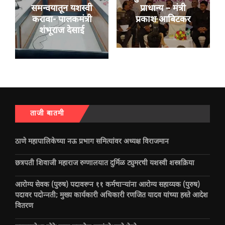
समन्वयातून यशस्वी
प्राधान्य – मंत्री
करावा- पालकमंत्री
प्रकाश आबिटकर
शंभूराज देसाई
ताजी बातमी
ठाणे महापालिकेच्या नऊ प्रभाग समित्यांवर अध्यक्ष विराजमान
छत्रपती शिवाजी महाराज रुग्णालयात दुर्मिळ ट्युमरची यशस्वी शस्त्रक्रिया
आरोग्य सेवक (पुरुष) पदावरून ११ कर्मचाऱ्यांना आरोग्य सहाय्यक (पुरुष)
पदावर पदोन्नती; मुख्य कार्यकारी अधिकारी रणजित यादव यांच्या हस्ते आदेश
वितरण