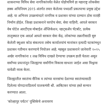
शासनाच्या विविध सेवा नागरिकांपर्यंत वेळेत पोहोचविणे हा महाराष्ट्र लोकसेवा
हक्क अधिनियम 2015 अंतर्गत तयार केलेल्या पथदर्शी प्रकल्पाचा प्रमुख उद्देश
आहे. या अभिनव उपक्रमांव्दारे नागरिक व प्रशासन यांच्या दरम्यान ठोस नातंही
निर्माण होईल. जिल्हा प्रशासनाने घरपोच सेवा, सेवा वाहिनी, आपले सरकार
वेब पोर्टल आरटीएस मोबाईल ॲप्लिकेशन, व्हाट्सॲप चॅटबॉट, प्रत्येक
तालुक्यात एक आदर्श आपले सरकार सेवा केंद्र, लोकांच्या तक्रारीसाठी सुरु
केलेली क्युआर कोड संकल्पना तसेच कार्यालयांचं मानांकन इत्यादी घटकांमधून
प्रशासन गतीमान करण्याचे नियोजन आहे. महसूल प्रशासनाने जानेवारी २०२५
अखेर नागरिकांना १ लक्ष विविध दाखले देण्याचा उपक्रम हाती घेतला असून
सर्वांच्या प्रयत्नांतून जिल्ह्याचा सर्वांगीण विकास साधला जाईल असा विश्वास
यावेळी व्यक्त केला.
जिल्ह्यातील स्वातंत्र्य सैनिक व त्यांच्या वारसांचा देशाच्या स्वातंत्र्यासाठी
दिलेल्या योगदानाप्रित्यर्थ पालकमंत्री श्री. आबिटकर यांच्या हस्ते सन्मान
करण्यात आला.
‘कोल्हापूर पर्यटन’ पुस्तिकेचे अनावरण