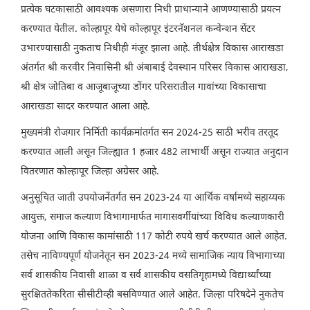
प्रत्येक घटकासाठी आवश्यक असणारा निधी प्राधान्याने आणण्यासाठी प्रयत्न
करण्यात येतील. कोल्हापूर येथे कोल्हापूर इंटरनॅशनल कन्वेन्शन सेंटर
उभारण्यासाठी नुकताच निधीही मंजूर झाला आहे. तीर्थक्षेत्र विकास आराखडा
अंतर्गत श्री करवीर निवासिनी श्री अंबाबाई देवस्थान परिसर विकास आराखडा,
श्री क्षेत्र जोतिबा व आजूबाजूच्या डोंगर परिसरातील गावांच्या विकासाचा
आराखडा सादर करण्यात आला आहे.
मुख्यमंत्री रोजगार निर्मिती कार्यक्रमांतर्गत सन 2024-25 साठी भरीव तरतूद
करण्यात आली असून जिल्ह्यात 1 हजार 482 लाभार्थी असून राज्यात अनुदान
वितरणात कोल्हापूर जिल्हा अग्रेसर आहे.
अनुसूचित जाती उपयोजनेंतर्गत सन 2023-24 या आर्थिक वर्षामध्ये सहाय्यक
आयुक्त, समाज कल्याण विभागामार्फत मागासवर्गीयांच्या विविध कल्याणकारी
योजना आणि विकास कामांसाठी 117 कोटी रुपये खर्च करण्यात आले आहेत.
तसेच नाविण्यपूर्ण योजनेतून सन 2023-24 मध्ये सामाजिक न्याय विभागाच्या
सर्व शासकीय निवासी शाळा व सर्व शासकीय वसतिगृहामध्ये विद्यार्थ्यांच्या
सुरक्षिततेकरिता सीसीटीव्ही बसविण्यात आले आहेत. जिल्हा परिषदेने नुकतेच