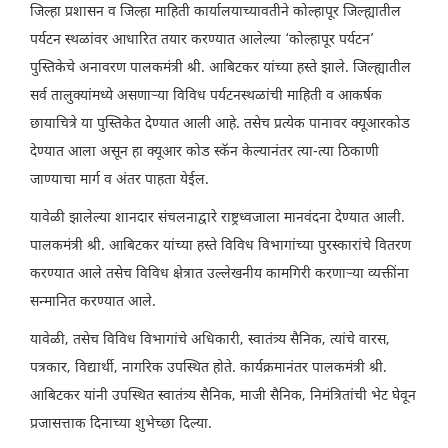
जिल्हा प्रशासन व जिल्हा माहिती कार्यालयाच्यावतीने कोल्हापूर जिल्ह्यातील
पर्यटन स्थळांवर आधारित तयार करण्यात आलेल्या ‘कोल्हापूर पर्यटन’
पुस्तिकेचे अनावरण पालकमंत्री श्री. आबिटकर यांच्या हस्ते झाले. जिल्ह्यातील
सर्व तालुक्यांमध्ये असणाऱ्या विविध पर्यटनस्थळांची माहिती व आकर्षक
छायाचित्रे या पुस्तिकेत देण्यात आली आहे. तसेच प्रत्येक पानावर क्यूआरकोड
देण्यात आला असून हा क्यूआर कोड स्कॅन केल्यानंतर त्या-त्या ठिकाणी
जाण्याचा मार्ग व अंतर पाहता येईल.
यावेळी झालेल्या शानदार संचलनाद्वारे राष्ट्रध्वजाला मानवंदना देण्यात आली.
पालकमंत्री श्री. आबिटकर यांच्या हस्ते विविध विभागांच्या पुरस्कारांचे वितरण
करण्यात आले तसेच विविध क्षेत्रात उल्लेखनीय कामगिरी करणाऱ्या व्यक्तींना
सन्मानित करण्यात आले.
यावेळी, तसेच विविध विभागांचे अधिकारी, स्वातंत्र्य सैनिक, त्यांचे वारस,
पत्रकार, विद्यार्थी, नागरिक उपस्थित होते. कार्यक्रमानंतर पालकमंत्री श्री.
आबिटकर यांनी उपस्थित स्वातंत्र्य सैनिक, माजी सैनिक, निमंत्रितांची भेट घेवून
प्रजासत्ताक दिनाच्या शुभेच्छा दिल्या.