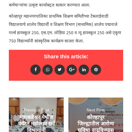
कर्मचाऱ्यांचा उत्कृष्ट कार्याबद्दल सत्कार करण्यात आला.
कोल्हापूर महानगरपालिका प्राथमिक शिक्षण समितीच्या टेंबलाईवाडी
विद्यालयाचे शालेय विद्यार्थी व शिक्षण विभाग (माध्यमिक) शालेय पद्माराजे
गर्ल्स हायस्कूल 250, एस.एम. लोहिया 250 व न्यू हायस्कूल 250 असे एकूण
750 विद्यार्थ्यांनी सांस्कृतिक कार्यक्रम साजरा केला.
Share this article:
Previous Post
Next Post
महाबळेश्वर येथील
कोल्हापूर
पर्यटन महोत्सव सर्व
जिल्ह्यातील आरोग्य
विभागांनी
सुविधा वाढविण्यास