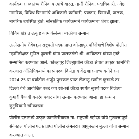
कार्यक्रमास स्वातंत्र्य सैनिक व त्यांचे वारस, माजी सैनिक, पदाधिकारी, ज्येष्ठ
नागरिक, विविध विभागांचे अधिकारी-कर्मचारी, पत्रकार, विद्यार्थी, पालक,
नागरिक उपस्थित होते. सांस्कृतिक कार्यक्रमाने कार्यक्रमाचा शेवट झाला.
विविध क्षेत्रात उत्कृष्ट काम केलेल्या व्यक्तींचा सन्मान
उल्लेखनीय सेवेबद्दल राष्ट्रपती पदक प्राप्त कोल्हापूर परिक्षेत्राचे विशेष पोलीस
महानिरीक्षक सुनिल फुलारी यांना पालकमंत्री श्री. आबिटकर यांच्या हस्ते
सन्मानित करण्यात आले. कोल्हापूर जिल्ह्यातील क्रीडा क्षेत्रात उत्कृष्ट कामगिरी
करणारा ऑलिंपिकमध्ये कास्यंपदक विजेता व केंद्र शासनाच्यावतीने सन
2024-25 या वर्षातील अर्जून पुरस्कार प्राप्त खेळाडू स्वप्नील कुसाळे तर
दिल्ली येथे आयोजित वर्ल्ड कप खो-खो क्रीडा स्पर्धेत सुवर्ण पदक विजेत्या
कुमारी वैष्णवी बजरंग पवार यांचा सन्मान करण्यात आला. हा सन्मान
कुटुंबियांनी स्वीकारला.
पोलीस दलामध्ये उत्कृष्ट कामगिरीबाबत मा. राष्ट्रपती महोदय यांचे गुणवत्तापूर्ण
सेवेबद्दल पोलीस पदक प्राप्त पोलीस अंमलदार आयुबखान मुल्ला यांचा सन्मान
करण्यात आला.