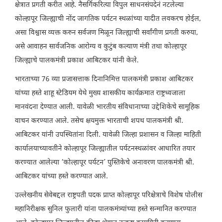
क्षेत्रात प्रगती करीत आहे. नैसर्गिकरित्या विपुल साधनसंपदेनं नटलेल्या
कोल्हापूर जिल्ह्याची नोंद जागतिक पर्यटन स्थळांच्या यादीत लवकरच होईल,
असा विश्वास व्यक्त करुन सर्वजण मिळून जिल्ह्याची सर्वांगीण प्रगती करुया,
असे आवाहन सार्वजनिक आरोग्य व कुटुंब कल्याण मंत्री तथा कोल्हापूर
जिल्ह्याचे पालकमंत्री प्रकाश आबिटकर यांनी केले.
भारताच्या 76 व्या प्रजासत्ताक दिनानिमित्त पालकमंत्री प्रकाश आबिटकर
यांच्या हस्ते शाहू स्टेडियम येथे मुख्य शासकीय कार्यक्रमात राष्ट्रध्वजाला
मानवंदना देण्यात आली. यावेळी भारतीय संविधानाच्या उद्देशिकेचे सामूहिक
वाचन करण्यात आले. तसेच क्षयमुक्त भारताची शपथ पालकमंत्री श्री.
आबिटकर यांनी उपस्थितांना दिली. यावेळी जिल्हा प्रशासन व जिल्हा माहिती
कार्यालयाच्यावतीने कोल्हापूर जिल्ह्यातील पर्यटनस्थळांवर आधारित तयार
करण्यात आलेल्या ‘कोल्हापूर पर्यटन’ पुस्तिकेचे अनावरण पालकमंत्री श्री.
आबिटकर यांच्या हस्ते करण्यात आले.
उल्लेखनीय सेवेबद्दल राष्ट्रपती पदक प्राप्त कोल्हापूर परिक्षेत्राचे विशेष पोलीस
महानिरीक्षक सुनिल फुलारी यांना पालकमंत्र्यांच्या हस्ते सन्मानित करण्यात