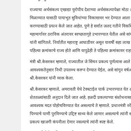
राज्याचा अर्थसंकल्प एखाद्या युरोपीय देशाच्या अर्थसंकल्पापेक्षा मो
मिळाव्यात यासाठी पायाभूत सुविधांच्या विकासावर भर देण्यात आला 
करण्यासाठी प्रयत्न केले जात आहेत. पुणे हे सर्वात जलद गतीने वि
महामार्गावर ठराविक अंतरावर स्वच्छतागृहे उभारण्यात येतील असे सां
यांनी सांगितले. निर्यातीत महाराष्ट्र आघाडीवर असून यावर्षी सहा लाख कोटी
पहिल्या क्रमांकाचे राज्य होते आणि यापुढेही ते पहिल्या क्रमांकावर र
मंत्री श्री.केसरकर म्हणाले, राज्यातील जे सिंचन प्रकल्प पूर्णत्वास आ
आवश्यकतेनुसार निधी उपलब्ध करून देण्यात येईल, असे सांगून वर्षअ
श्री.केसरकर यांनी व्यक्त केला.
श्री.केसरकर म्हणाले, अमरावती येथे टेक्स्टाईल पार्क उभारण्यात येत
शेततळ्यांसाठी अनुदान दिले जात आहे. हळदी प्रकल्पाच्या संशोधनास
आवश्यक मदत पोहोचविण्यात येत असल्याचे ते म्हणाले. प्रधानमंत्री नरें
पिण्याचे पाणी पुरविण्याचे उद्दिष्ट साध्य केले जाणार असल्याचे त्यांन
प्रकल्प खाजगी कंपनीला देणार नसल्याचे त्यांनी स्पष्ट केले.