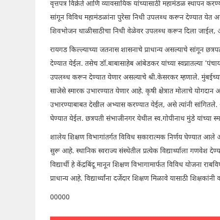
वृत्तपत्र विक्रेते आणि व्यावसायिक यांच्यासाठी महामंडळ स्थापन करण्
सांगून विविध महामंडळांना पुरेसा निधी उपलब्ध करून देण्यात येत असल
शिवभोजन थाळीसाठीचा निधी वेळेवर उपलब्ध करून दिला जाईल, असे
रायगड किल्ल्याच्या जतनास शासनाचे प्राधान्य असल्याचे सांगून छत्रप
देण्यात येईल. तसेच डॉ.बाबासाहेब आंबेडकर यांच्या स्वप्नातल्या ‘पं
उपलब्ध करून देण्यात येणार असल्याचे श्री.केसरकर म्हणाले. मुंब
साजेसे स्मारक उभारण्यात येणार आहे. कृषी क्षेत्रात मोलाचे योगदान अस
उभारण्याबाबत देखील अभ्यास करण्यात येईल, असे त्यांनी सांगितले. अ
घेण्यात येईल. छत्रपती संभाजीनगर येथील स्व.गोपीनाथ मुंडे यांच्या स्
शालेय शिक्षण विभागांतर्गत विविध सकारात्मक निर्णय घेण्यात आले अस
सुरू आहे. स्थानिक स्वराज्य संस्थेतील प्रत्येक विद्यार्थ्याला गणवेश द
विद्यार्थी हे केंद्रबिंदू मानून शिक्षण विभागामार्फत विविध योजना रा
प्राधान्य आहे. विद्यार्थ्यांना दर्जेदार शिक्षण मिळावे यासाठी शिक्षका
00000