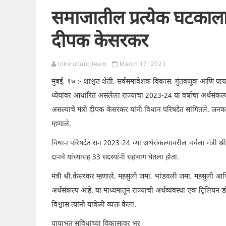
समाजातील प्रत्येक घटकाला
दीपक केसरकर
lokvruttant_team
March 17, 2023
मुंबई, १७ :- शाश्वत शेती, सर्वसमावेशक विकास, गुंतवणूक आणि पा
ध्येयांवर आधारित असलेला राज्याचा 2023-24 या वर्षाचा अर्थसंकल्
असल्याचे मंत्री दीपक केसरकर यांनी विधान परिषदेत सांगितले. जनकल्या
म्हणाले.
विधान परिषदेत सन 2023-24 च्या अर्थसंकल्पावरील चर्चेला मंत्री श्री.
दानवे यांच्यासह 33 सदस्यांनी सहभाग घेतला होता.
मंत्री श्री.केसरकर म्हणाले, महसुली जमा, भांडवली जमा, महसुली आण
अर्थसंकल्प आहे. या माध्यमातून राज्याची अर्थव्यवस्था एक ट्रिलियन 
विश्वास त्यांनी यावेळी व्यक्त केला.
पायाभूत सुविधांच्या विकासावर भर