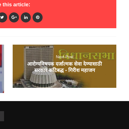
 this article:
Next Post
आरोग्यविषयक दर्जात्मक सेवा देण्यासाठी
सरकार कटिबद्ध - गिरीश महाजन