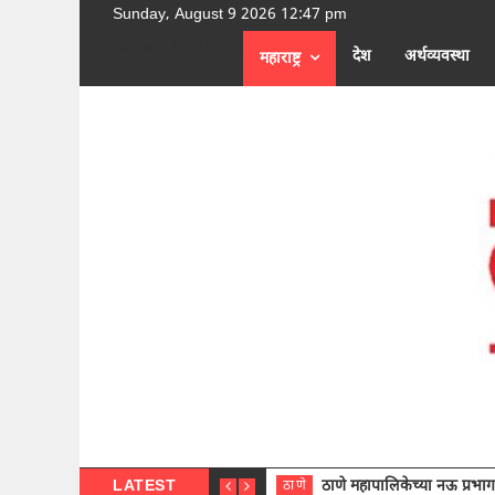
Sunday, August 9 2026 12:47 pm
[google-translator]
देश
अर्थव्यवस्था
महाराष्ट्र
LATEST
ठाणे महापालिकेच्या नऊ प्रभाग समित्या
ठाणे