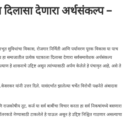
 दिलासा देणारा अर्थसंकल्प –
याभूत सुविधांचा विकास, रोजगार निर्मिती आणि पर्यावरण पूरक विकास या पाच
प हा समाजातील प्रत्येक घटकाला दिलासा देणारा सर्वसमावेशक अर्थसंकल्प
ण हे शासनाचे उद्दिष्ट असून त्यांच्यासाठी अर्पण केलेले हे पंचामृत आहे, असे ते
केसरकर यांनी उत्तर दिले. यासंदर्भात झालेल्या चर्चेत विरोधी पक्षनेते अंबादास
ि राजकोषीय तूट, कर्ज या सर्व बाबींचा विचार करता हा सर्व निकषांमध्ये बसणारा
डॉलरकडे नेण्यासाठी टाकलेले हे पाऊल असून हे उद्दिष्ट निश्चित गाठणार असल्याचा