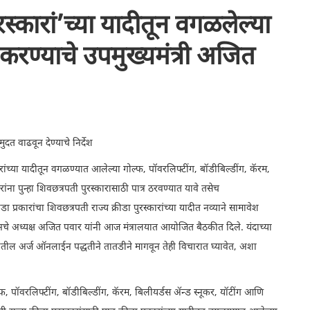
रस्कारां’च्या यादीतून वगळलेल्या
 करण्याचे उपमुख्यमंत्री अजित
दत वाढवून देण्याचे निर्देश
रकारांच्या यादीतून वगळण्यात आलेल्या गोल्फ, पॉवरलिफ्टींग, बॉडीबिल्डींग, कॅरम,
रांना पुन्हा शिवछत्रपती पुरस्कारासाठी पात्र ठरवण्यात यावे तसेच
ा प्रकारांचा शिवछत्रपती राज्य क्रीडा पुरस्कारांच्या यादीत नव्याने सामावेश
एशनचे अध्यक्ष अजित पवार यांनी आज मंत्रालयात आयोजित बैठकीत दिले. यंदाच्या
ारातील अर्ज ऑनलाईन पद्धतीने तातडीने मागवून तेही विचारात घ्यावेत, अशा
फ, पॉवरलिफ्टींग, बॉडीबिल्डींग, कॅरम, बिलीयर्डस ॲन्ड स्नूकर, यॉटींग आणि