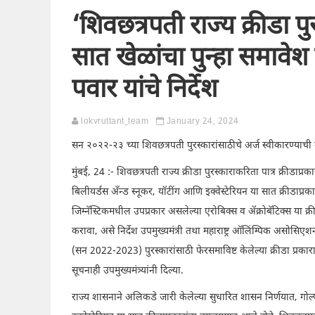
‘शिवछत्रपती राज्य क्रीडा पु
सात खेळांचा पुन्हा समावेश
पवार यांचे निर्देश
lokvruttant_team
January 24, 2024
सन २०२२-२३ च्या शिवछत्रपती पुरस्कारांसाठीचे अर्ज स्वीकारण्याची मु
मुंबई, 24 :- शिवछत्रपती राज्य क्रीडा पुरस्काराकरिता पात्र क्रीडाप्
बिलीयर्डस अँन्ड स्नूकर, यॉटींग आणि इक्वेस्टेरियन या सात क्रीडाप्रका
जिम्नॅस्टिकमधील उपप्रकार असलेल्या एरोबिक्स व ॲक्रोबॅटिक्स या क्रीड
करावा, असे निर्देश उपमुख्यमंत्री तथा महाराष्ट्र ऑलिंम्पिक असोसि
(सन 2022-2023) पुरस्कारांसाठी फेरसमाविष्ट केलेल्या क्रीडा प्रक
सूचनाही उपमुख्यमंत्र्यांनी दिल्या.
राज्य शासनाने अलिकडे जारी केलेल्या सुधारित शासन निर्णयात, गोल्