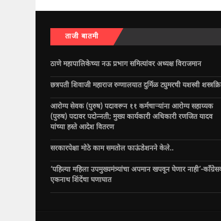
ताजी बातमी
ठाणे महापालिकेच्या नऊ प्रभाग समित्यांवर अध्यक्ष विराजमान
छत्रपती शिवाजी महाराज रुग्णालयात दुर्मिळ ट्युमरची यशस्वी शस्त्रक्र
आरोग्य सेवक (पुरुष) पदावरून ११ कर्मचाऱ्यांना आरोग्य सहाय्यक
(पुरुष) पदावर पदोन्नती; मुख्य कार्यकारी अधिकारी रणजित यादव
यांच्या हस्ते आदेश वितरण
सरकारपेक्षा मोठे काम समतोल फाऊंडेशनने केले..
‘पहिल्या महिला उपमुख्यमंत्र्यांचा अपमान खपवून घेणार नाही’-काँग्रेस
एकनाथ शिंदेंचा घणाघात