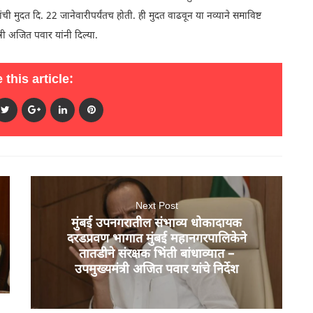
ी मुदत दि. 22 जानेवारीपर्यंतच होती. ही मुदत वाढवून या नव्याने समाविष्ट
री अजित पवार यांनी दिल्या.
 this article:
Next Post
मुंबई उपनगरातील संभाव्य धोकादायक
दरडप्रवण भागात मुंबई महानगरपालिकेने
तातडीने संरक्षक भिंती बांधाव्यात –
उपमुख्यमंत्री अजित पवार यांचे निर्देश