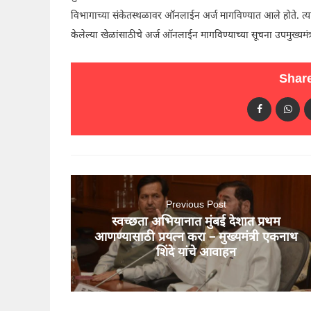
विभागाच्या संकेतस्थळावर ऑनलाईन अर्ज मागविण्यात आले होते. त्यांच
केलेल्या खेळांसाठीचे अर्ज ऑनलाईन मागविण्याच्या सूचना उपमुख्यमंत्
Share
Previous Post
स्वच्छता अभियानात मुंबई देशात प्रथम
आणण्यासाठी प्रयत्न करा – मुख्यमंत्री एकनाथ
शिंदे यांचे आवाहन