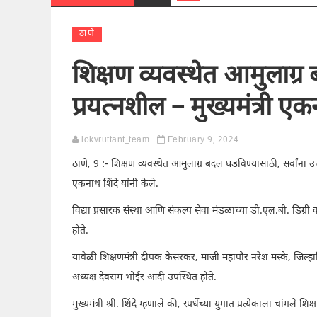
ठाणे
शिक्षण व्यवस्थेत आमुलाग्
प्रयत्नशील – मुख्यमंत्री एक
lokvruttant_team
February 9, 2024
ठाणे, 9 :- शिक्षण व्यवस्थेत आमुलाग्र बदल घडविण्यासाठी, सर्वांना उत्
एकनाथ शिंदे यांनी केले.
विद्या प्रसारक संस्था आणि संकल्प सेवा मंडळाच्या डी.एल.बी. डिग्री कॉल
होते.
यावेळी शिक्षणमंत्री दीपक केसरकर, माजी महापौर नरेश मस्के, जिल्हाधि
अध्यक्ष देवराम भोईर आदी उपस्थित होते.
मुख्यमंत्री श्री. शिंदे म्हणाले की, स्पर्धेच्या युगात प्रत्येकाला चांग