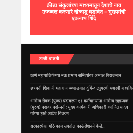
क्रीडा संकुलांच्या माध्यमातून देशाचे नाव
उज्ज्वल करणारे खेळाडू घडावेत – मुख्यमंत्री
एकनाथ शिंदे
ताजी बातमी
ठाणे महापालिकेच्या नऊ प्रभाग समित्यांवर अध्यक्ष विराजमान
छत्रपती शिवाजी महाराज रुग्णालयात दुर्मिळ ट्युमरची यशस्वी शस्त्रक्र
आरोग्य सेवक (पुरुष) पदावरून ११ कर्मचाऱ्यांना आरोग्य सहाय्यक
(पुरुष) पदावर पदोन्नती; मुख्य कार्यकारी अधिकारी रणजित यादव
यांच्या हस्ते आदेश वितरण
सरकारपेक्षा मोठे काम समतोल फाऊंडेशनने केले..