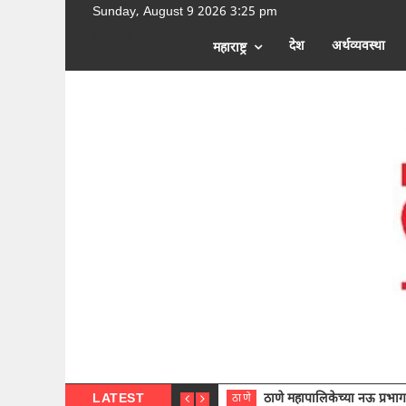
Sunday, August 9 2026 3:25 pm
[google-translator]
देश
अर्थव्यवस्था
महाराष्ट्र
LATEST
ठाणे महापालिकेच्या नऊ प्रभाग समित्या
ठाणे