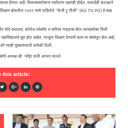
 विकास होणार आहे. विकासाबरोबरच पर्यावरण रक्षणही होईल, याकडेही कटाक्षाने
ी शिक्षण क्षेत्रातील १९७२ मध्ये पाहिलेले “केजी टू पीजी” (KG TO PG) हे स्वप्न
र्वात मोठे ग्रंथालय, कॉलेज प्लेसमेंट व करियर गाइडन्स सेंटर त्याचबरोबर विधी
विद्यालये सुरु होत आहेत. गरजूंना शिक्षण देण्याचे काम या संस्थेतून होत आहे,
वाही मुख्यमंत्र्यांनी यावेळी दिली.
स्थेचे अध्यक्ष श्री. भोईर यांनी आभार मानले.
 this article:
Next Post