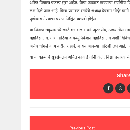
अनेक विकास प्रकल्प सुरू आहेत. येत्या काळात ठाण्याचा सर्वांगीण
लक्ष दिले जात आहे. विद्या प्रसारक संस्थेचे अध्यक्ष देवराम भोईर यांन
पूर्णत्वास नेण्याचा प्रयत्न निश्चित यशस्वी होईल.
या शिक्षण संकुलामध्ये स्मार्ट क्लासरूम, कॉम्प्युटर लॅब, ठाण्यातील स
महाविद्यालय, मास मीडिया व कम्युनिकेशन महाविद्यालय अशी विविध महा
असेच चांगले काम करीत राहावे, शासन आपल्या पाठिशी उभे आहे, अशी ग्
या कार्यक्रमाचे सूत्रसंचलन अमित काकडे यांनी केले. विद्या प्रसारक सं
Share
Previous Post