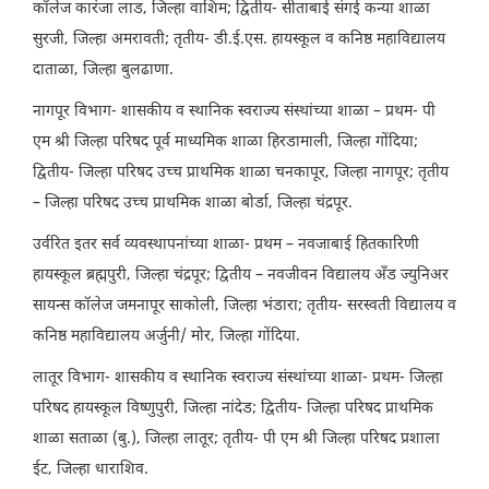
कॉलेज कारंजा लाड, जिल्हा वाशिम; द्वितीय- सीताबाई संगई कन्या शाळा
सुरजी, जिल्हा अमरावती; तृतीय- डी.ई.एस. हायस्कूल व कनिष्ठ महाविद्यालय
दाताळा, जिल्हा बुलढाणा.
नागपूर विभाग- शासकीय व स्थानिक स्वराज्य संस्थांच्या शाळा – प्रथम- पी
एम श्री जिल्हा परिषद पूर्व माध्यमिक शाळा हिरडामाली, जिल्हा गोंदिया;
द्वितीय- जिल्हा परिषद उच्च प्राथमिक शाळा चनकापूर, जिल्हा नागपूर; तृतीय
– जिल्हा परिषद उच्च प्राथमिक शाळा बोर्डा, जिल्हा चंद्रपूर.
उर्वरित इतर सर्व व्यवस्थापनांच्या शाळा- प्रथम – नवजाबाई हितकारिणी
हायस्कूल ब्रह्मपुरी, जिल्हा चंद्रपूर; द्वितीय – नवजीवन विद्यालय अँड ज्युनिअर
सायन्स कॉलेज जमनापूर साकोली, जिल्हा भंडारा; तृतीय- सरस्वती विद्यालय व
कनिष्ठ महाविद्यालय अर्जुनी/ मोर, जिल्हा गोंदिया.
लातूर विभाग- शासकीय व स्थानिक स्वराज्य संस्थांच्या शाळा- प्रथम- जिल्हा
परिषद हायस्कूल विष्णुपुरी, जिल्हा नांदेड; द्वितीय- जिल्हा परिषद प्राथमिक
शाळा सताळा (बु.), जिल्हा लातूर; तृतीय- पी एम श्री जिल्हा परिषद प्रशाला
ईट, जिल्हा धाराशिव.