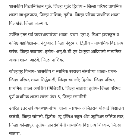
शासकीय विद्यानिकेतन धुळे, जिल्हा धुळे; द्वितीय – जिल्हा परिषद प्राथमिक
शाळा जांभूळपाडा, जिल्हा नाशिक; तृतीय- जिल्हा परिषद प्राथमिक शाळा
पिलखेडे, जिल्हा जळगाव.
उर्वरित इतर सर्व व्यवस्थापनांच्या शाळा- प्रथम- एस.ए. मिशन हायस्कूल व
कनिष्ठ महाविद्यालय, नंदुरबार, जिल्हा नंदुरबार; द्वितीय – माध्यमिक विद्यालय
करंज, जिल्हा जळगाव; तृतीय- अनु.कै.डी.एन.देशमुख आदिवासी माध्यमिक
आश्रम शाळा आठंबे, जिल्हा नाशिक.
कोल्हापूर विभाग- शासकीय व स्थानिक स्वराज्य संस्थांच्या शाळा- प्रथम-
जिल्हा परिषद शाळा सिद्धेवाडी, जिल्हा सांगली; द्वितीय- जिल्हा परिषद
प्राथमिक शाळा अपशिंगे (मिलिटरी), जिल्हा सातारा; तृतीय- जिल्हा परिषद
पूर्ण प्राथमिक शाळा लांजा नंबर 5, जिल्हा रत्नागिरी.
उर्वरित इतर सर्व व्यवस्थापनांच्या शाळा – प्रथम- अजितराव घोरपडे विद्यालय
कळंबी, जिल्हा सांगली; द्वितीय- न्यू इंग्लिश स्कूल अँड ज्युनिअर कॉलेज लाट,
जिल्हा कोल्हापूर; तृतीय- ज्ञानसंवर्धिनी माध्यमिक विद्यालय शिरवळ, जिल्हा
सातारा.