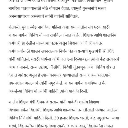
आईवडील जन्म देतात तर शिक्षक हे आयुष्य घडवतात. विद्यार्थ्यांना सुजाण
नागरिक घडवण्यासाठी मोठे योगदान देतात. त्यामुळे गुरूजनांचे महत्व
अनन्यसाधारण असल्याचे त्यांनी यावेळी सांगितले.
शेतकरी, युवा, ज्येष्ठ नागरिक, महिला अशा समाजातील सर्व घटकांसाठी
शासनामार्फत विविध योजना राबविल्या जात आहेत. शिक्षक आणि शासकीय
कर्मचारी हा देखील महत्त्वाचा घटक असून शिक्षक आणि शिक्षकेतर
कर्मचाऱ्यांसाठी शासन सकारात्मक निर्णय घेत असल्याचे मुख्यमंत्री श्री.शिंदे
यांनी सांगितले. मराठी भाषेला अभिजात दर्जा दिल्याबद्दल त्यांनी केंद्र सरकारचे
आभार मानले. राज्य उद्योग, जीडीपी, विदेशी गुंतवणूक अशा विविध क्षेत्रात
देशात अग्रेसर असून हे स्थान कायम राखण्यासाठी राज्य शासन सातत्याने
प्रयत्नशील असल्याचे त्यांनी नमूद केले. शासनामार्फत राबविण्यात येत
असलेल्या विविध योजनांची माहिती त्यांनी यावेळी दिली.
शालेय शिक्षण मंत्री दीपक केसरकर यांनी यावेळी शालेय शिक्षण
विभागामार्फत विद्यार्थी, शिक्षक आणि शाळांच्या उन्नतीसाठी घेण्यात आलेल्या
विविध निर्णयांची माहिती दिली. 30 हजार शिक्षक भरती, केंद्र प्रमुखांच्या जागा
भरणे, विद्यार्थ्यांच्या शिष्यवृत्तीच्या रकमेत भरघोस वाढ, विद्यार्थ्यांना मोफत