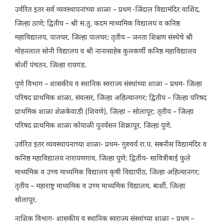
उर्वरित इतर सर्व व्यवस्थापनांच्या शाळा – प्रथम -जिंदाल विद्यामंदिर वाशिंद,
जिल्हा ठाणे; द्वितीय – श्री स.तु. कदम माध्यमिक विद्यालय व कनिष्ठ
महाविद्यालय, पालघर, जिल्हा पालघर; तृतीय – जनता शिक्षण संस्थेचे श्री
मोहनलाल सोनी विद्यालय व श्री नानासाहेब कुलकर्णी कनिष्ठ महाविद्यालय
बोर्ली पंचतन, जिल्हा रायगड.
पुणे विभाग – शासकीय व स्थानिक स्वराज्य संस्थांच्या शाळा – प्रथम- जिल्हा
परिषद प्राथमिक शाळा, संवत्सर, जिल्हा अहिल्यानगर; द्वितीय – जिल्हा परिषद
प्राथमिक शाळा शेळकेवाडी (शिवणे), जिल्हा – सोलापूर; तृतीय – जिल्हा
परिषद प्राथमिक शाळा कोयाळी पुनर्वसन शिक्रापूर, जिल्हा पुणे.
उर्वरित इतर व्यवस्थापनाच्या शाळा- प्रथम- गुरुवर्य रा.प. सबनीस विद्यामंदिर व
कनिष्ठ महाविद्यालय नारायणगाव, जिल्हा पुणे; द्वितीय- सावित्रीबाई फुले
माध्यमिक व उच्च माध्यमिक विद्यालय कृषी विद्यापीठ, जिल्हा अहिल्यानगर;
तृतीय – महाराष्ट्र माध्यमिक व उच्च माध्यमिक विद्यालय, बार्शी, जिल्हा
सोलापूर.
नाशिक विभाग- शासकीय व स्थानिक स्वराज्य संस्थांच्या शाळा – प्रथम –