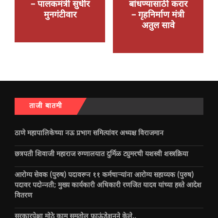
– पालकमंत्री सुधीर
बांधण्यासाठी करार
मुनगंटीवार
– गृहनिर्माण मंत्री
अतुल सावे
ताजी बातमी
ठाणे महापालिकेच्या नऊ प्रभाग समित्यांवर अध्यक्ष विराजमान
छत्रपती शिवाजी महाराज रुग्णालयात दुर्मिळ ट्युमरची यशस्वी शस्त्रक्रिया
आरोग्य सेवक (पुरुष) पदावरून ११ कर्मचाऱ्यांना आरोग्य सहाय्यक (पुरुष)
पदावर पदोन्नती; मुख्य कार्यकारी अधिकारी रणजित यादव यांच्या हस्ते आदेश
वितरण
सरकारपेक्षा मोठे काम समतोल फाऊंडेशनने केले..