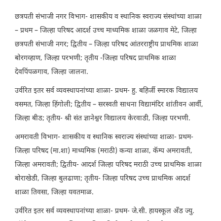
छत्रपती संभाजी नगर विभाग- शासकीय व स्थानिक स्वराज्य संस्थांच्या शाळा
– प्रथम – जिल्हा परिषद आदर्श उच्च माध्यमिक शाळा जळगाव मेटे, जिल्हा
छत्रपती संभाजी नगर; द्वितीय – जिल्हा परिषद आंतरराष्ट्रीय प्राथमिक शाळा
बोरगव्हाण, जिल्हा परभणी; तृतीय -जिल्हा परिषद प्राथमिक शाळा
देवपिंपळगाव, जिल्हा जालना.
उर्वरित इतर सर्व व्यवस्थापनांच्या शाळा- प्रथम- हु. बहिर्जी स्मारक विद्यालय
वसमत, जिल्हा हिंगोली; द्वितीय – सरस्वती साधना विद्यामंदिर शांतीवन आर्वी,
जिल्हा बीड; तृतीय- श्री संत ज्ञानेश्वर विद्यालय केरवाडी, जिल्हा परभणी.
अमरावती विभाग- शासकीय व स्थानिक स्वराज्य संस्थांच्या शाळा- प्रथम-
जिल्हा परिषद (मा.शा) माध्यमिक (मराठी) कन्या शाळा, कॅम्प अमरावती,
जिल्हा अमरावती; द्वितीय- आदर्श जिल्हा परिषद मराठी उच्च प्राथमिक शाळा
बोराखेडी, जिल्हा बुलढाणा; तृतीय- जिल्हा परिषद उच्च प्राथमिक आदर्श
शाळा तिवसा, जिल्हा यवतमाळ.
उर्वरित इतर सर्व व्यवस्थापनांच्या शाळा- प्रथम- जे.सी. हायस्कूल अँड ज्यु.