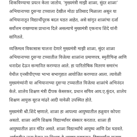
शिकविण्याचा प्रयत्न केला जातोय. ‘मुख्यमंत्री माझी शाळा, सुंदर शाळा’
अभियानाच्या दुसऱ्या टप्प्याला देखील मोठा प्रतिसाद मिळाला असून या
अभियानातून विद्यार्थीपूरक बदल घडत आहेत, असे सांगून शाळांचा दर्जा
सर्वोत्तम राखण्यास प्राधान्य दिले असल्याचे मुख्यमंत्री एकनाथ शिंदे यांनी
सांगितले.
व्यक्तिमत्व विकासास चालना देणारे मुख्यमंत्री माझी शाळा, सुंदर शाळा
अभियानाच्या दुसऱ्या टप्प्यातील विजेत्या शाळांना प्रमाणपत्र, स्मृतीचिन्ह आणि
धनादेश देऊन सन्मानित करण्यात आले. हा पारितोषिक वितरण समारंभ
येथील एनसीपीएच्या भाभा सभागृहात आयोजित करण्यात आला. त्यावेळी
मुख्यमंत्र्यांनी या अभियानाच्या दुसऱ्या टप्प्यातील विजेत्या शाळांचे अभिनंदन
केले. शालेय शिक्षण मंत्री दीपक केसरकर, प्रधान सचिव आय.ए.कुंदन, शालेय
शिक्षण आयुक्त सूरज मांढरे आदी यावेळी उपस्थित होते.
मुख्यमंत्री श्री.शिंदे म्हणाले, शाळा हा आपल्या आयुष्यातील हळुवार कोपरा
असतो. शाळा आणि शिक्षक विद्यार्थ्यांवर संस्कार करतात. शाळा ही
आयुष्यातील ज्ञान मंदिर असते. शाळा विद्यार्थ्यांचे आयुष्य आणि देश घडवते.