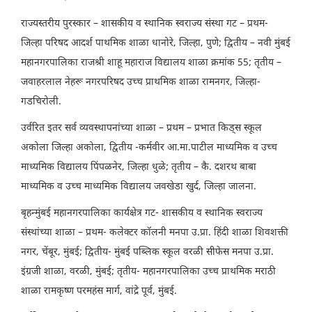
राज्यस्तरीय पुरस्कार – शासकीय व स्थानिक स्वराज्य संस्था गट – प्रथम-
जिल्हा परिषद आदर्श पाथमिक शाळा धानोरे, जिल्हा, पुणे; द्वितीय – नवी मुंबई
महानगरपालिका राजश्री शाहू महाराज विद्यालय शाळा क्रमांक 55; तृतीय –
जवाहरलाल नेहरू नगरपरिषद उच्च प्राथमिक शाळा रामनगर, जिल्हा-
गडचिरोली.
उर्वरित इतर सर्व व्यवस्थापनांच्या शाळा – प्रथम – प्रभात किड्स स्कूल
अकोला जिल्हा अकोला, द्वितीय -कर्मवीर आ.मा.पाटील माध्यमिक व उच्च
माध्यमिक विद्यालय पिंपळनेर, जिल्हा धुळे; तृतीय – कै. दशरथ बाबा
माध्यमिक व उच्च माध्यमिक विद्यालय जवखेडा खुर्द, जिल्हा जालना.
बृहन्मुंबई महानगरपालिका कार्यक्षेत्र गट- शासकीय व स्थानिक स्वराज्य
संस्थांच्या शाळा – प्रथम- कलेक्टर कॉलनी मनपा उ.प्रा. हिंदी शाळा शिवशक्ती
नगर, चेंबूर, मुंबई; द्वितीय- मुंबई पब्लिक स्कूल वरळी सीफेस मनपा उ.प्रा.
इंग्रजी शाळा, वरळी, मुंबई; तृतीय- महानगरपालिका उच्च प्राथमिक मराठी
शाळा रामकृष्ण परमहंस मार्ग, वांद्रे पूर्व, मुंबई.